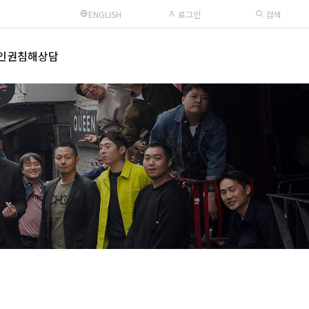
ENGLISH
로그인
검색
인권침해상담