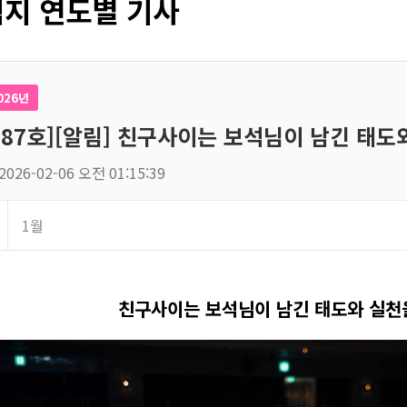
지 연도별 기사
026년
187호][알림] 친구사이는 보석님이 남긴 태도
2026-02-06 오전 01:15:39
1월
친구사이는 보석님이 남긴 태도와 실천