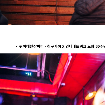
< 퀴어대환장파티 - 친구사이 X 언니네트워크 도합 50주년 