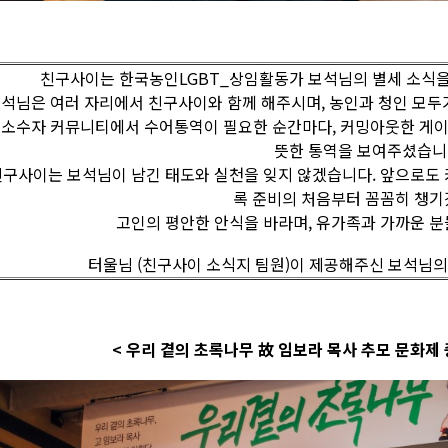
친구사이는 한국농인LGBT_상임활동가 보석님의 별세 소식을
석님은 여러 자리에서 친구사이와 함께 해주시며, 농인과 청인 모두
소수자 커뮤니티에서 수어통역이 필요한 순간마다, 커밍아웃한 게이
뜻한 통역을 보여주셨습니
구사이는 보석님이 남긴 태도와 실천을 잊지 않겠습니다. 앞으로도 
록 준비의 처음부터 꼼꼼히 챙기
고인의 평안한 안식을 바라며, 유가족과 가까운 분
터울님 (친구사이 소식지 팀원)이 제공해주신 보석님의 
< 우리 곁의 초록나무 故 임보라 목사 추모 문화제 중