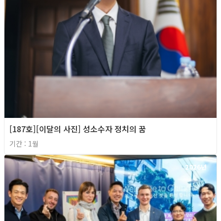
[187호][이달의 사진] 성소수자 정치의 꿈
기간 : 1월
2026년