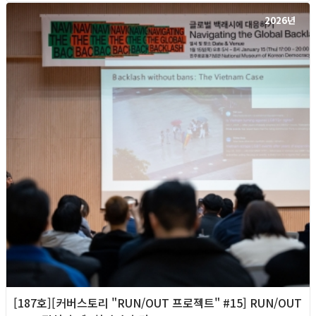
2026년
[187호][커버스토리 "RUN/OUT 프로젝트" #15] RUN/OUT