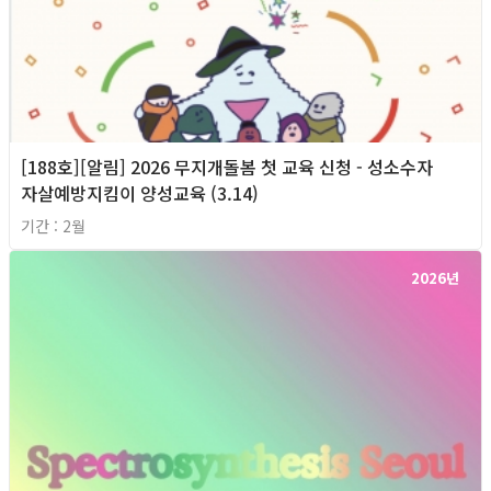
[188호][알림] 2026 무지개돌봄 첫 교육 신청 - 성소수자
자살예방지킴이 양성교육 (3.14)
기간 : 2월
2026년