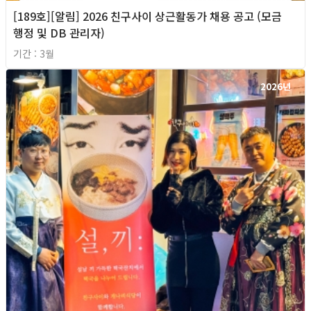
[189호][알림] 2026 친구사이 상근활동가 채용 공고 (모금
행정 및 DB 관리자)
기간 : 3월
2026년