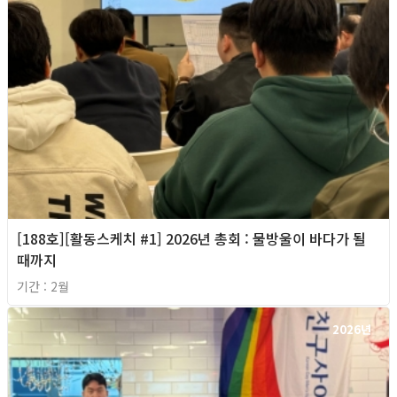
[188호][활동스케치 #1] 2026년 총회 : 물방울이 바다가 될
때까지
기간 : 2월
2026년