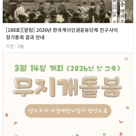
[188호][알림] 2026년 한국게이인권운동단체 친구사이
정기총회 결과 안내
기간 : 2월
2026년