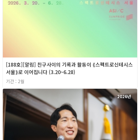
[188호][알림] 친구사이의 기록과 활동이 ⟪스펙트로신테시스
서울⟫로 이어집니다 (3.20~6.28)
기간 : 2월
2026년