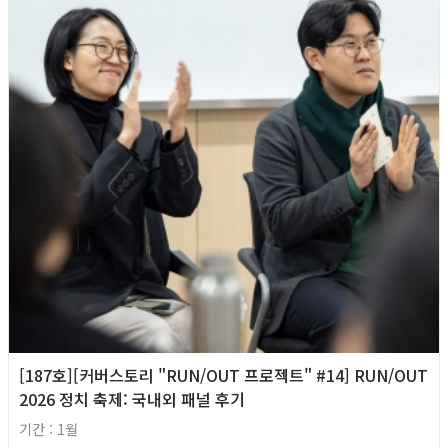
[187호][커버스토리 "RUN/OUT 프로젝트" #14] RUN/OUT
2026 정치 축제: 국내외 패널 후기
기간 : 1월