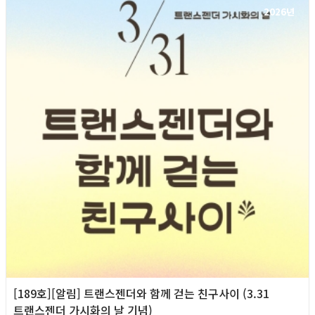
2026년
[189호][알림] 트랜스젠더와 함께 걷는 친구사이 (3.31
트랜스젠더 가시화의 날 기념)