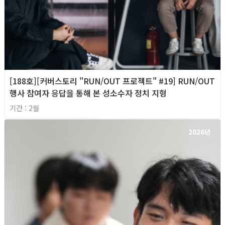
[188호][커버스토리 "RUN/OUT 프로젝트" #19] RUN/OUT
행사 참여자 응답을 통해 본 성소수자 정치 지형
기간 : 2월
2026년