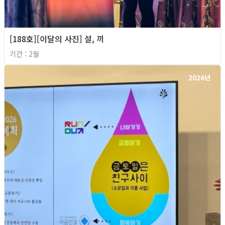
[188호][이달의 사진] 설, 끼
기간 : 2월
2026년