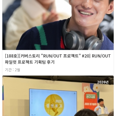
[188호][커버스토리 "RUN/OUT 프로젝트" #20] RUN/OUT
파일럿 프로젝트 기획팀 후기
기간 : 2월
2026년