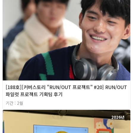
[188호][커버스토리 "RUN/OUT 프로젝트" #20] RUN/OUT
파일럿 프로젝트 기획팀 후기
기간 : 2월
2026년