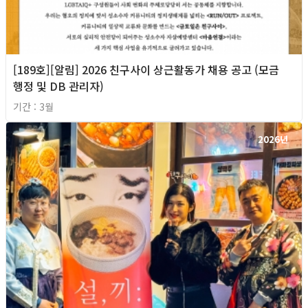
[189호][알림] 2026 친구사이 상근활동가 채용 공고 (모금
행정 및 DB 관리자)
기간 : 3월
2026년