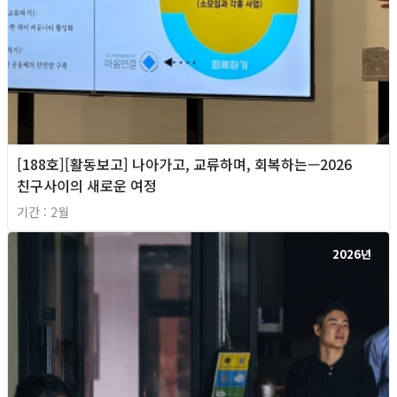
[188호][활동보고] 나아가고, 교류하며, 회복하는—2026
친구사이의 새로운 여정
기간 : 2월
2026년