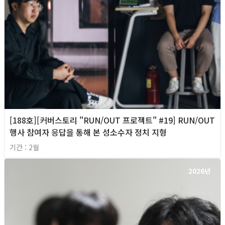
[188호][커버스토리 "RUN/OUT 프로젝트" #19] RUN/OUT
행사 참여자 응답을 통해 본 성소수자 정치 지형
기간 : 2월
2026년