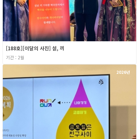
[188호][이달의 사진] 설, 끼
기간 : 2월
2026년