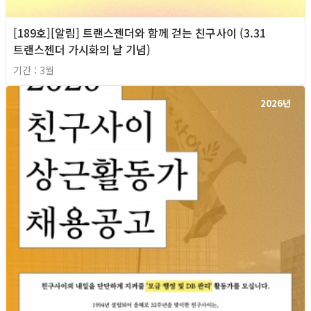
[189호][알림] 트랜스젠더와 함께 걷는 친구사이 (3.31
트랜스젠더 가시화의 날 기념)
기간 : 3월
2026년