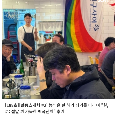
2026년
[188호][활동스케치 #2] 농익은 한 해가 되기를 바라며 “설,
끼: 설날 끼 가득한 떡국잔치” 후기