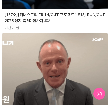
[187호][커버스토리 "RUN/OUT 프로젝트" #15] RUN/OUT
2026 정치 축제: 참가자 후기
기간 : 1월
2026년