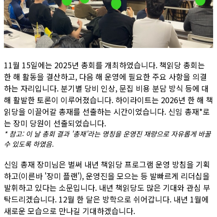
11월 15일에는 2025년 총회를 개최하였습니다. 책읽당 총회는
한 해 활동을 결산하고, 다음 해 운영에 필요한 주요 사항을 의결
하는 자리입니다. 분기별 당비 인상, 문집 비용 분담 방식 등에 대
해 활발한 토론이 이루어졌습니다. 하이라이트는 2026년 한 해 책
읽당을 이끌어갈 총재를 선출하는 시간이었습니다. 신임 총재*로
는 장미 당원이 선출되었습니다.
* 참고: 이 날 총회 결과 '총재'라는 명칭을 운영진 재량으로 자유롭게 바꿀
수 있도록 하였음.
신임 총재 장미님은 벌써 내년 책읽당 프로그램 운영 방침을 기획
하고(이른바 '장미 플랜'), 운영진을 모으는 등 발빠르게 리더십을
발휘하고 있다는 소문입니다. 내년 책읽당도 많은 기대와 관심 부
탁드리겠습니다. 12월 한 달은 방학으로 쉬어갑니다. 내년 1월에
새로운 모습으로 만나길 기대하겠습니다.