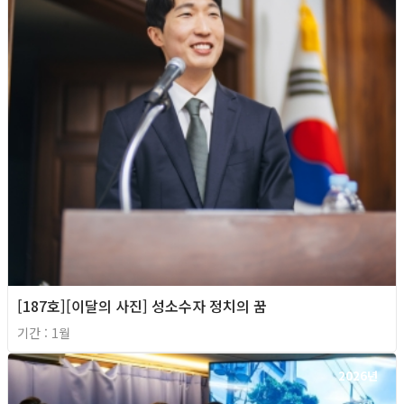
[187호][이달의 사진] 성소수자 정치의 꿈
기간 : 1월
2026년