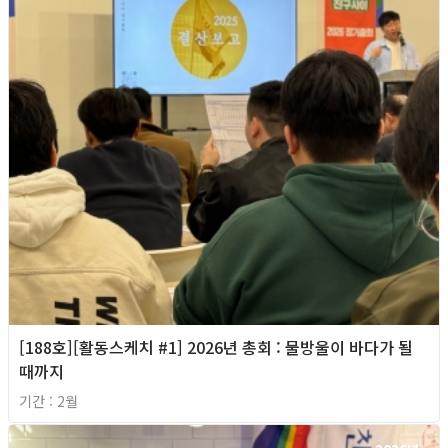
[188호][활동스케치 #1] 2026년 총회 : 물방울이 바다가 될
때까지
기간 : 2월