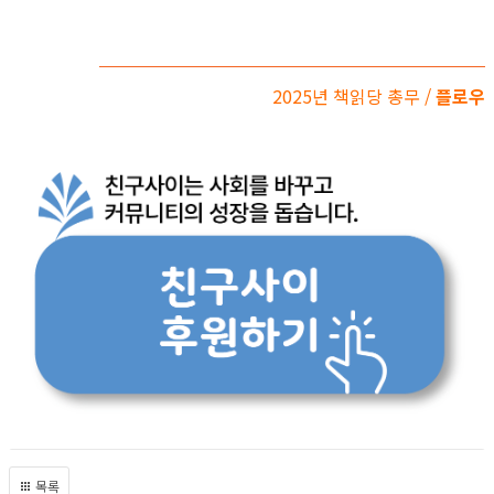
2025년 책읽당 총무 /
플로우
목록