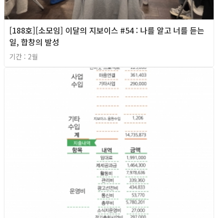
[188호][소모임] 이달의 지보이스 #54 : 나를 알고 너를 듣는
일, 합창의 발성
기간 : 2월
2026년