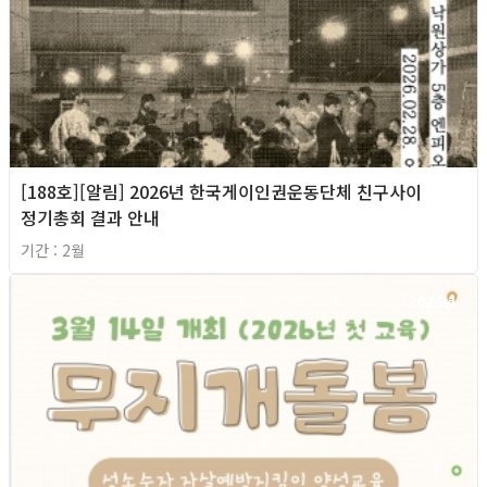
[188호][알림] 2026년 한국게이인권운동단체 친구사이
정기총회 결과 안내
기간 : 2월
2026년