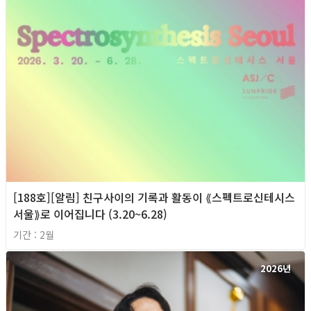
[188호][알림] 친구사이의 기록과 활동이 ⟪스펙트로신테시스
서울⟫로 이어집니다 (3.20~6.28)
기간 : 2월
2026년