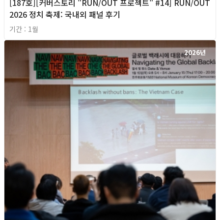
[187호][커버스토리 "RUN/OUT 프로젝트" #14] RUN/OUT
2026 정치 축제: 국내외 패널 후기
기간 : 1월
2026년