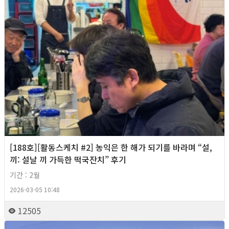
[188호][활동스케치 #2] 농익은 한 해가 되기를 바라며 “설,
끼: 설날 끼 가득한 떡국잔치” 후기
기간 : 2월
2026-03-05 10:48
12505