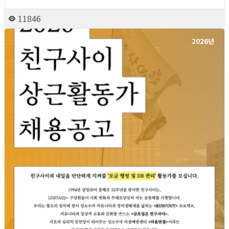
11846
2026년