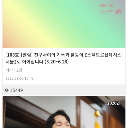
[188호][알림] 친구사이의 기록과 활동이 ⟪스펙트로신테시스
서울⟫로 이어집니다 (3.20~6.28)
기간 : 2월
2026-03-05 10:46
15449
2026년