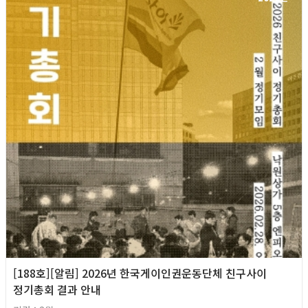
[188호][알림] 2026년 한국게이인권운동단체 친구사이
정기총회 결과 안내