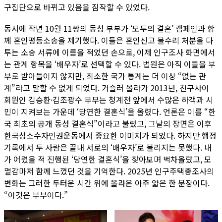
구집단으로 바뀌고 있음을 짐작할 수 있었다.
동시에 작년 10월 11쌍의 동성 부부가 ‘모두의 결혼’ 캠페인과 함
께 혼인평등소송을 제기했다. 이들은 혼인신고 불수리 처분을 다
투는 소송 서류에 이름을 적었던 손으로, 이제 인구조사 화면에서
는 관계 항목을 ‘배우자’로 선택할 수 있다. 법원은 아직 이들을 부
부로 받아들이지 않지만, 최소한 국가 통계는 더 이상 “없는 관
계”라고 말할 수 없게 되었다. 거슬러 올라가 2013년, 친구사이
회원인 김승환·김조광수 부부는 청계천 앞에서 수많은 하객과 시
민이 지켜보는 가운데 ‘당연한 결혼식’을 올렸다. 언론은 이를 “한
국 최초의 공개 동성 결혼식”이라고 불렀고, 그날의 장면은 이후
한국성소수자인권운동에서 중요한 이미지가 되었다. 하지만 행정
기록에서 두 사람은 끝내 서로의 ‘배우자’로 불리지는 못했다. 내
가 어렸을 적 진행된 ‘당연한 결혼식’을 찾아보며 벅차올랐고, 모
멸감마저 함께 느꼈던 것을 기억한다. 2025년 인구주택총조사의
변화는 그러한 두터운 시간 위에 올라온 아주 얇은 한 문장이다.
“이것은 부부이다.”