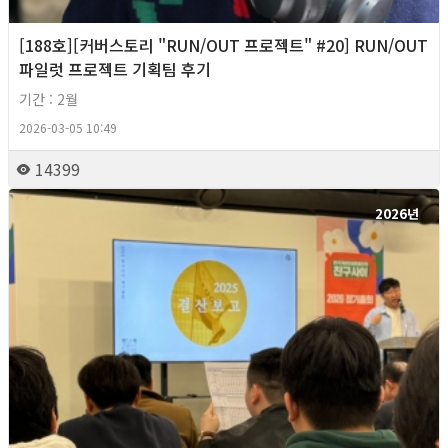
[188호][커버스토리 "RUN/OUT 프로젝트" #20] RUN/OUT
파일럿 프로젝트 기획팀 후기
기간 : 2월
2026-03-05 10:49
14399
2026년