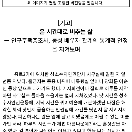
과 이미지가 편집·조정된 버전임을 알립니다.
[기고]
온 시간대로 비추는 삶
— 인구주택총조사, 동성 배우자 관계의 통계적 인정
을 지켜보며
종로3가에 위치한 성소수자인권단체 사무실에 일한 지 일
년쯤 지났다. 출근지는 종종 바뀌어 대통령실 앞이나 광화문 이순
신 동상 앞으로 나가기도 했다. 기자회견이나 집회로 하루를 시작
하면 사무실로 돌아올 즈음에는 벌써 지쳐있었다. 낮 시간을 성소
수자인권운동에, 저녁 시간을 퀴어예술에 배분하겠단 다짐은 허
약한 체력 탓인지 급습하는 인권침해 사건들 탓인지 잘 지켜지지
않았다. 피곤하다는 말을 입에 달고 지냈음에도 어쩔 수 없는 미술
가인 터라 ‘하루의 시퀀스가 제법 아름다운데?’라는 혼잣말을 자
주 했다. 각 분야가 나뉘어진 이유가 있다고 한들 나는 전시가 필