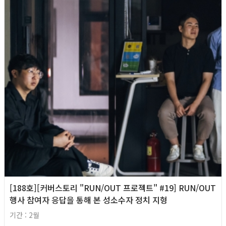
[188호][커버스토리 "RUN/OUT 프로젝트" #19] RUN/OUT
행사 참여자 응답을 통해 본 성소수자 정치 지형
기간 : 2월