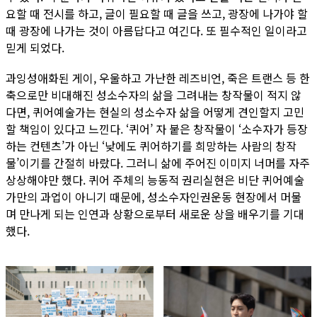
요할 때 전시를 하고, 글이 필요할 때 글을 쓰고, 광장에 나가야 할
때 광장에 나가는 것이 아름답다고 여긴다. 또 필수적인 일이라고
믿게 되었다.
과잉성애화된 게이, 우울하고 가난한 레즈비언, 죽은 트랜스 등 한
축으로만 비대해진 성소수자의 삶을 그려내는 창작물이 적지 않
다면, 퀴어예술가는 현실의 성소수자 삶을 어떻게 견인할지 고민
할 책임이 있다고 느낀다. ‘퀴어’ 자 붙은 창작물이 ‘소수자가 등장
하는 컨텐츠’가 아닌 ‘낮에도 퀴어하기를 희망하는 사람의 창작
물’이기를 간절히 바랐다. 그러니 삶에 주어진 이미지 너머를 자주
상상해야만 했다. 퀴어 주체의 능동적 권리실현은 비단 퀴어예술
가만의 과업이 아니기 때문에, 성소수자인권운동 현장에서 머물
며 만나게 되는 인연과 상황으로부터 새로운 상을 배우기를 기대
했다.