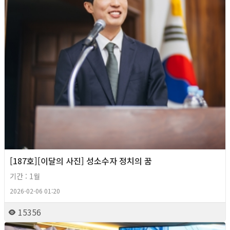
[187호][이달의 사진] 성소수자 정치의 꿈
기간 : 1월
2026-02-06 01:20
15356