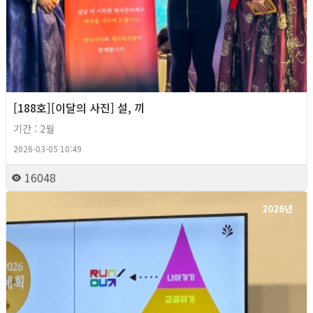
[188호][이달의 사진] 설, 끼
기간 : 2월
2026-03-05 10:49
16048
2026년