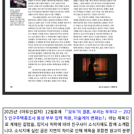
2025년《아트인컬처》12월호에
「‘모두’의 결혼, 우리는 부부다 — 202
5 인구주택총조사 동성 부부 입력 허용, 미술계의 변화는?」
라는 제목으
로 게재된 칼럼을, 잡지사 허락에 따라 친구사이 소식지에도 함께 소개합
니다. 소식지에 실린 글은 지면의 차이로 인해 제목을 포함한 원고의 분량