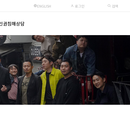
ENGLISH
로그인
검색
인권침해상담