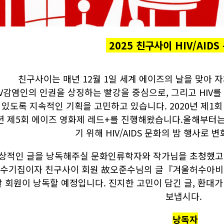
2025 친구사이 HIV/AID
친구사이는 매년 12월 1일 세계 에이즈의 날을 맞아 
IV감염인의 인권을 상징하는 빨강을 중심으로, 그리고 HIV
 있도록 지속적인 기획을 고민하고 있습니다. 2020년 제1회
년 제5회 에이즈 영화제 레드+를 진행해왔습니다.올해부터는
기 위해 HIV/AIDS 문화의 밤 행사로 
상적인 글을 낭독해주실 문화인류학자와 작가님을 초청했고, 19
 수기집이자 친구사이 회원 故오준수님의 글『겨울허수아비
날 회원이 낭독할 예정입니다. 진지한 고민이 담긴 글, 환대가
보냅시다.
낭독자