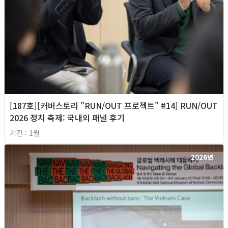
[187호][커버스토리 "RUN/OUT 프로젝트" #14] RUN/OUT
2026 정치 축제: 국내외 패널 후기
기간 : 1월
2026년