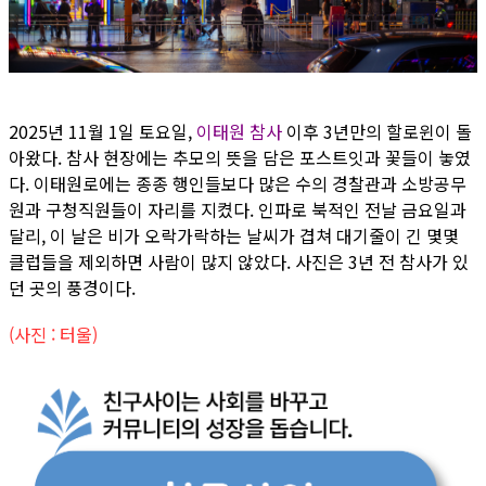
2025년 11월 1일 토요일,
이태원 참사
이후 3년만의 할로윈이 돌
아왔다. 참사 현장에는 추모의 뜻을 담은 포스트잇과 꽃들이 놓였
다. 이태원로에는 종종 행인들보다 많은 수의 경찰관과 소방공무
원과 구청직원들이 자리를 지켰다. 인파로 북적인 전날 금요일과
달리, 이 날은 비가 오락가락하는 날씨가 겹쳐 대기줄이 긴 몇몇
클럽들을 제외하면 사람이 많지 않았다. 사진은 3년 전 참사가 있
던 곳의 풍경이다.
(사진 : 터울)