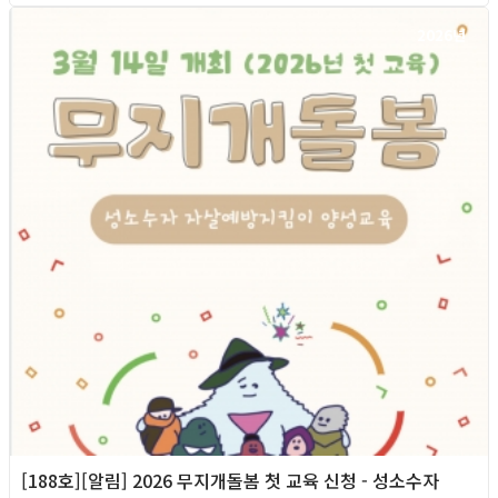
2026년
[188호][알림] 2026 무지개돌봄 첫 교육 신청 - 성소수자