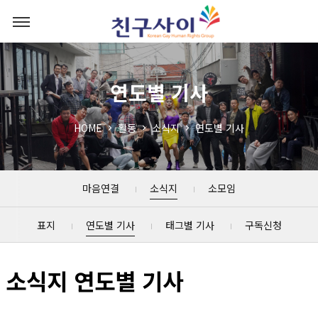
연도별 기사
HOME
활동
소식지
연도별 기사
마음연결
소식지
소모임
표지
연도별 기사
태그별 기사
구독신청
소식지 연도별 기사