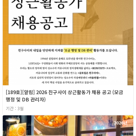
[189호][알림] 2026 친구사이 상근활동가 채용 공고 (모금
행정 및 DB 관리자)
기간 : 3월
2026년