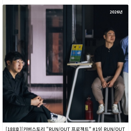
2026년
[188호][커버스토리 "RUN/OUT 프로젝트" #19] RUN/OUT