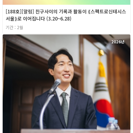
[188호][알림] 친구사이의 기록과 활동이 ⟪스펙트로신테시스
서울⟫로 이어집니다 (3.20~6.28)
기간 : 2월
2026년