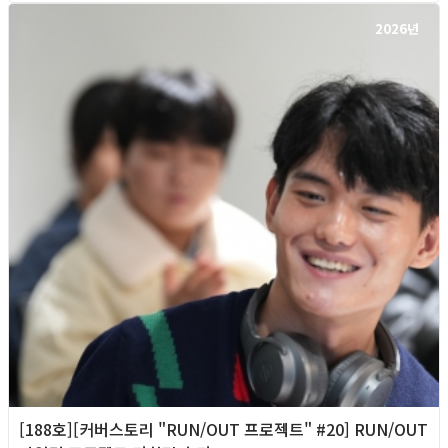
2026년
[188호][커버스토리 "RUN/OUT 프로젝트" #20] RUN/OUT