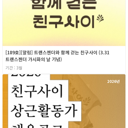
[189호][알림] 트랜스젠더와 함께 걷는 친구사이 (3.31
트랜스젠더 가시화의 날 기념)
기간 : 3월
2026년