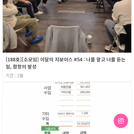
[188호][소모임] 이달의 지보이스 #54 : 나를 알고 너를 듣는
일, 합창의 발성
기간 : 2월
2026년