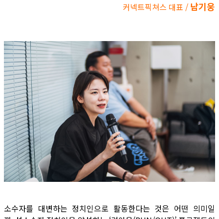
남기웅
커넥트픽쳐스 대표 /
소수자를 대변하는 정치인으로 활동한다는 것은 어떤 의미일