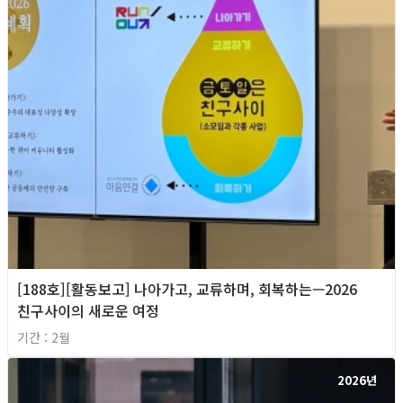
[188호][활동보고] 나아가고, 교류하며, 회복하는—2026
친구사이의 새로운 여정
기간 : 2월
2026년