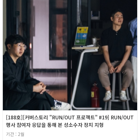
[188호][커버스토리 "RUN/OUT 프로젝트" #19] RUN/OUT
행사 참여자 응답을 통해 본 성소수자 정치 지형
기간 : 2월