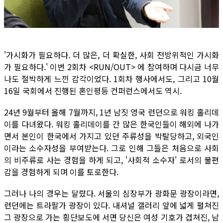
'가시화가 필요하다. 더 많은, 더 확실한, 사회 전방위적인 가시화
가 필요하다.' 이번 2회차 <RUN/OUT> 에 참여하며 다시금 너무
나도 절박하게 느낀 감각이었다. 1회차 행사에서도, 그리고 10월
16일 국회에서 진행된 혼인평등 컨퍼런스에서도 역시.
24년 9월부터 올해 7월까지, 1년 남짓 영국 런던으로 워킹 홀리데
이를 다녀왔다. 워킹 홀리데이를 간 많은 한국인들이 해외에 나가
면서 본인이 한국에서 가지고 있던 주류성을 박탈당하고, 외국인
이라는 소수자성을 부여받는다. 그로 인해 그들은 처음으로 사회
의 비주류로 사는 경험을 하게 되고, '사회적 소수자' 로서의 불편
감을 경험하게 되며 이를 토로한다.
그러나 나의 경우는 달랐다. 서울의 심장부가 광화문 광장이라면,
런던에는 트라팔가 광장이 있다. 내셔널 갤러리 앞에 넓게 펼쳐진
그 광장으로 가는 횡단보도에 서면 당신은 여성 기호가 겹쳐진, 남