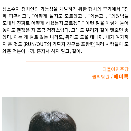
성소수자 정치인의 가능성을 개발하기 위한 행사의 후기에서 “진
짜 피곤하고”, “어떻게 될지도 모르겠고”, “외롭고”, “의원님들
도대체 진짜로 어떻게 하셨는지 모르겠다” 이런 말을 이렇게 늘어
놓아도 괜찮은 지 조금 걱정스럽다. 그래도 우리가 같이 했으면 좋
겠다. 아는 게 별로 없는 나라도, 뭐라도 도울 테니까. 내가 여기까
지 온 것도 (RUN/OUT의 기획자 친구를 포함한)여러 사람들이 도
와준 덕분이니까. 혼자서 하지 말고, 같이.
더불어민주당
배미록
권리당원 /