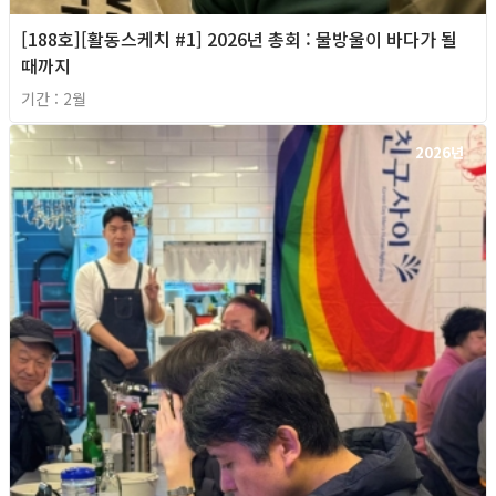
[188호][활동스케치 #1] 2026년 총회 : 물방울이 바다가 될
때까지
기간 : 2월
2026년