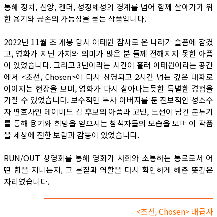
통해 정치, 신앙, 젠더, 성정체성의 경계를 넘어 함께 살아가기 위
한 용기와 공존의 가능성을 묻는 작품입니다.
2022년 11월 초 개봉 당시 이태원 참사로 온 나라가 슬픔에 잠겼
고, 영화가 지닌 가치와 의미가 많은 분 들께 전해지지 못한 아픔
이 있었습니다. 그리고 3년이라는 시간이 흘러 이태원이라는 공간
에서 <초선, Chosen>이 다시 상영되고 2시간 넘는 깊은 대화로
이어지는 현장을 보며, 영화가 다시 살아나는듯한 특별한 경험을
가질 수 있었습니다. 보수적인 목사 아버지를 둔 진보적인 성소수
자 변호사인 데이비드 김 후보의 아픔과 고민, 도전이 담긴 분투기
를 통해 용기와 희망을 얻으시는 참석자들의 모습을 보며 이 작품
을 세상에 전한 보람과 감동이 있었습니다.
RUN/OUT 상영회를 통해 영화가 사회와 소통하는 통로로서 어
떤 힘을 지니는지, 그 본질과 역할을 다시 확인하게 해준 뜻깊은
자리였습니다.
<초선, Chosen> 배급사