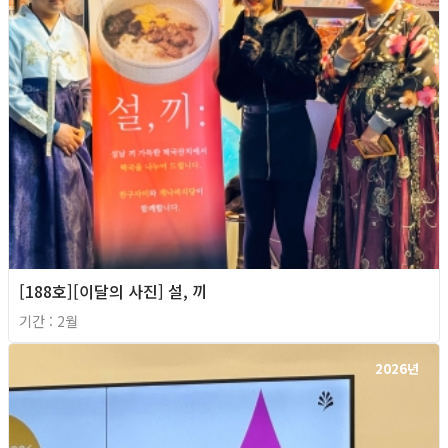
[188호][이달의 사진] 설, 끼
기간 : 2월
2026년