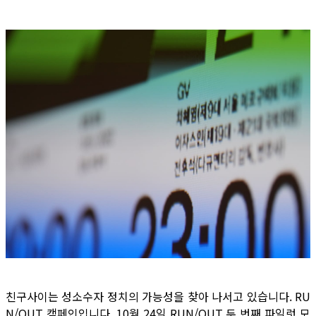
친구사이는 성소수자 정치의 가능성을 찾아 나서고 있습니다. RU
N/OUT 캠페인입니다. 10월 24일 RUN/OUT 두 번째 파일럿 모