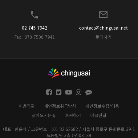
02-745-7942
contact@chingusai.net
Fax : 070-7500-7941
문의하기
이용약관
개인정보취급방침
개인정보수집/이용
찾아오시는길
후원하기
마음연결
대표 : 한윤하 / 고유번호 : 101 82 62682 / 서울시 종로구 돈화문로 39-1
묘동빌딩 3층 (우)03139