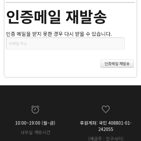
인증메일 재발송
인증 메일을 받지 못한 경우 다시 받을 수 있습니다.
10:00~19:00 (월~금)
후원계좌: 국민 408801-01-
242055
사무실 개방시간
(예금주 : 친구사이)