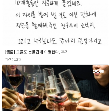
[웹툰] 그들도 눈물겹게 이별한다. 후기
기간 : 12월
2014년