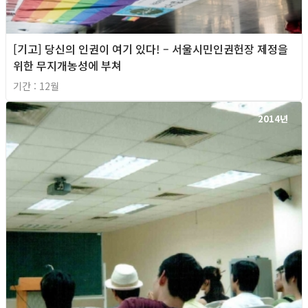
[기고] 당신의 인권이 여기 있다! – 서울시민인권헌장 제정을
위한 무지개농성에 부쳐
기간 : 12월
2014년