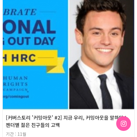
[커버스토리 '커밍아웃' #2] 지금 우리, 커밍아웃을 말하다 :
젠더별 젊은 친구들의 고백
기간 : 11월