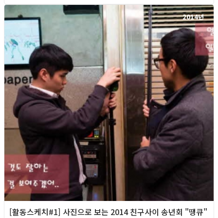
2014년
[활동스케치#1] 사진으로 보는 2014 친구사이 송년회 "땡큐"