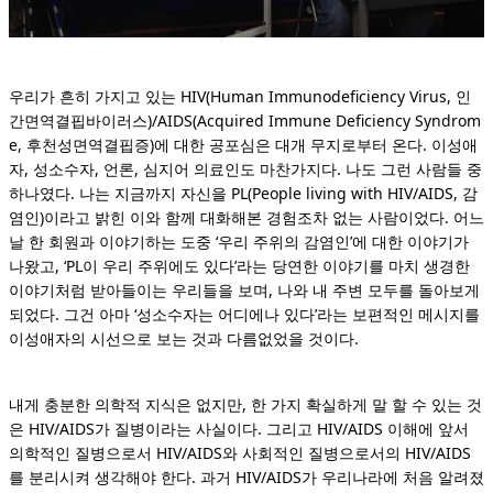
우리가 흔히 가지고 있는 HIV(Human Immunodeficiency Virus, 인
간면역결핍바이러스)/AIDS(Acquired Immune Deficiency Syndrom
e, 후천성면역결핍증)에 대한 공포심은 대개 무지로부터 온다. 이성애
자, 성소수자, 언론, 심지어 의료인도 마찬가지다. 나도 그런 사람들 중
하나였다. 나는 지금까지 자신을 PL(People living with HIV/AIDS, 감
염인)이라고 밝힌 이와 함께 대화해본 경험조차 없는 사람이었다. 어느
날 한 회원과 이야기하는 도중 ‘우리 주위의 감염인’에 대한 이야기가
나왔고, ‘PL이 우리 주위에도 있다’라는 당연한 이야기를 마치 생경한
이야기처럼 받아들이는 우리들을 보며, 나와 내 주변 모두를 돌아보게
되었다. 그건 아마 ‘성소수자는 어디에나 있다’라는 보편적인 메시지를
이성애자의 시선으로 보는 것과 다름없었을 것이다.
내게 충분한 의학적 지식은 없지만, 한 가지 확실하게 말 할 수 있는 것
은 HIV/AIDS가 질병이라는 사실이다. 그리고 HIV/AIDS 이해에 앞서
의학적인 질병으로서 HIV/AIDS와 사회적인 질병으로서의 HIV/AIDS
를 분리시켜 생각해야 한다. 과거 HIV/AIDS가 우리나라에 처음 알려졌