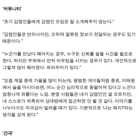
‘커뮤니티’
“초기 감염인들에게 감염인 모임은 잘 소개해주지 않는다.”
“감염인들은 반의사지만, 오히려 잘못된 정보가 전달되는 경우도 있기
때문이다.”
“누군가를 만났다 헤어지는 경우, 누구든 신뢰를 쌓을 시간을 필요로
한다. 하지만 주위에서 먼저 아우팅을 시키는 경우가 있다. 개인적으로
그렇게 많이 헤어졌다. 트라우마가 있다.”
“요즘 계절 중에 가을을 많이 타는데, 평범한 게이들처럼 종로, 이태원
에서 술을 마시다보면, 어느 순간 심리적으로 동떨어져 있다고 느낀다.
엄청나게 외롭다는 느낌. 분명 사람들은 내가 감염인인 걸 모르지만,
내 스스로가 위축되어 상대방에게 접근하면 안 될 것 같다. 이야기를
나누다가도 자괴감이 밀려올 때가 있다. 기본적으로 ‘나는 뭐지?’라는
생각을 갖게 된다.”
‘간극’