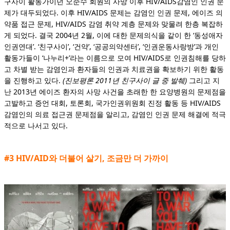
구사이 활동가이던 오준수 회원의 사망 이후 HIV/AIDS감염인 인권 문
제가 대두되었다. 이후 HIV/AIDS 문제는 감염인 인권 문제, 에이즈 의
약품 접근 문제, HIV/AIDS 감염 취약 계층 문제와 맞물려 한층 복잡하
게 되었다. 결국 2004년 2월, 이에 대한 문제의식을 같이 한 ‘동성애자
인권연대’. ‘친구사이’, ‘건약’, ‘공공의약센터’, ‘인권운동사랑방’과 개인
활동가들이 ‘나누리+’라는 이름으로 모여 HIV/AIDS로 인권침해를 당하
고 차별 받는 감염인과 환자들의 인권과 치료권을 확보하기 위한 활동
을 진행하고 있다.
(진보평론 2011년 친구사이 글 중 발췌)
그리고 지
난 2013년 에이즈 환자의 사망 사건을 초래한 한 요양병원의 문제점을
고발하고 증언 대회, 토론회, 국가인권위원회 진정 활동 등
HIV/AIDS
감염인의 의료 접근권 문제점을 알리고, 감염인 인권 문제 해결에 적극
적으로 나서고 있다.
#3 HIV/AID와 더불어 살기, 조금만 더 가까이