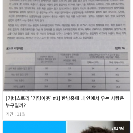
[커버스토리 '커밍아웃' #1] 한밤중에 내 안에서 우는 사람은
누구일까?
기간 : 11월
2014년