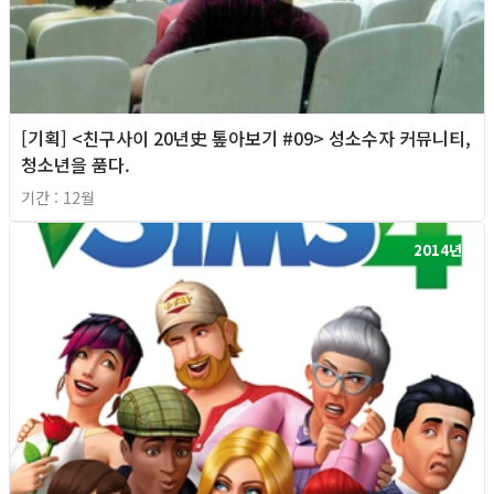
[기획] <친구사이 20년史 톺아보기 #09> 성소수자 커뮤니티,
청소년을 품다.
기간 : 12월
2014년