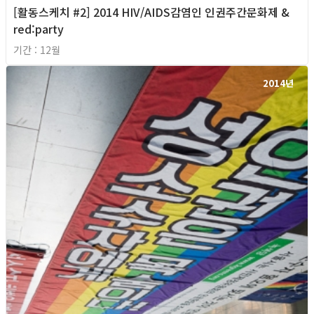
[활동스케치 #2] 2014 HIV/AIDS감염인 인권주간문화제 &
red:party
기간 : 12월
2014년