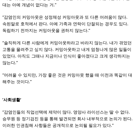
대는 아예 개념이 없다는 거.”
“감염인의 커밍아웃은 성정체성 커밍아웃과 또 다른 어려움이 많다.
속된말로 호적에서 판다. 아예 가족과 연락이 단절되는 경우도 있다.
독립하기 전까지는 커밍아웃을 권하지 않는다.”
“솔직하게 다른 사람에게 커밍아웃하라고 바라지 않는다. 내가 겪었던
고통을 물려주고 싶지 않다. 커밍아웃하고 내게 엄청나게 많은 일들이
있었다. 아직도 그때나 지금이나 인식이 좋아졌다고 크게 생각하지는
않는다.”
“어려울 수 있지만, 가장 좋은 것은 커밍아웃 했을 때 이전과 똑같이 대
해주는 것이다.”
‘사회생활’
“감염인들의 직업선택에 제약이 많다. 영양사 라이선스는 딸 수 없다.
승무원 등 정기검진 등을 통해 발견되면 회사 내부적으로 논의가 된다.
이러한 인권침해 사항들은 공개적으로 논의될 필요가 있다.”