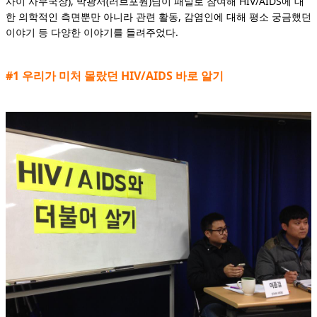
사이 사무국장), 박광서(러브포원)님이 패널로 참여해 HIV/AIDS에 대
한 의학적인 측면뿐만 아니라 관련 활동, 감염인에 대해 평소 궁금했던
이야기 등 다양한 이야기를 들려주었다.
#1 우리가 미처 몰랐던 HIV/AIDS 바로 알기