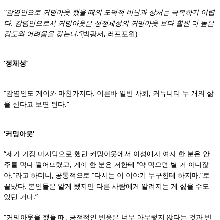
“감염인으로 커밍아웃 했을 때의 도덕적 비난과 상처는 극복하기 어렵
다. 감염인으로서 커밍아웃은 성정체성의 커밍아웃 보다 훨씬 더 높은
강도와 어려움을 갖는다.”
(박광서, 러프포원)
‘정체성’
“감염인도 게이와 마찬가지다. 이른바 일반 사회, 커뮤니티 두 개의 삶
을 산다고 보면 된다.”
‘커밍아웃’
“제가 가장 마지막으로 했던 커밍아웃에서 이성애자 여자 한 분은 안
주를 먹다 떨어뜨렸고, 게이 한 분은 저한테 “약 먹으면 별 거 아니잖
아.”라고 하더니, 공통적으로 “다시는 이 이야기 누구한테 하지마.”로
끝났다. 본인들은 알게 됐지만 다른 사람에게 알려지는 게 싫을 수도
있던 거다.”
“커밍아웃을 했을 때, 긍정적인 반응은 너무 아무렇지 않다는 것과 반