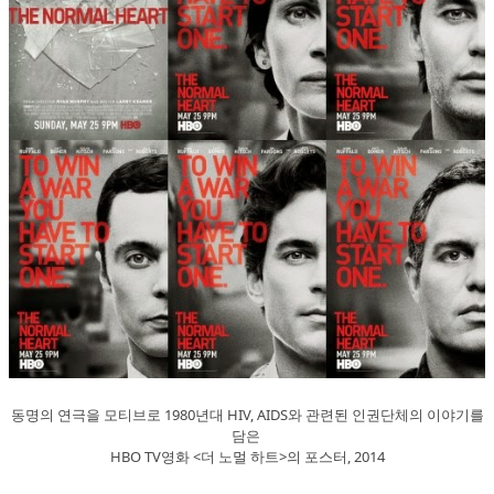
동명의 연극을 모티브로 1980년대 HIV, AIDS와 관련된 인권단체의 이야기를
담은
HBO TV영화 <더 노멀 하트>의 포스터, 2014