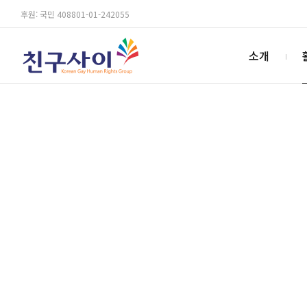
후원: 국민 408801-01-242055
소개