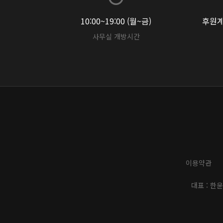
10:00~19:00 (월~금)
후원계좌
사무실 개방시간
이용약관
대표 : 한윤