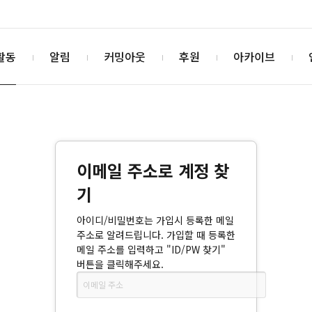
활동
알림
커밍아웃
후원
아카이브
이메일 주소로 계정 찾
기
아이디/비밀번호는 가입시 등록한 메일
주소로 알려드립니다. 가입할 때 등록한
메일 주소를 입력하고 "ID/PW 찾기"
버튼을 클릭해주세요.