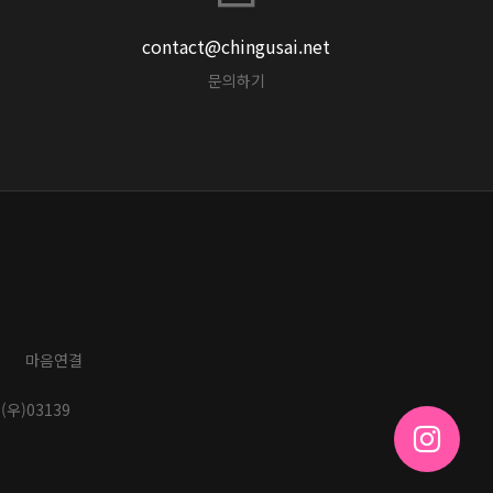
contact@chingusai.net
문의하기
마음연결
(우)03139