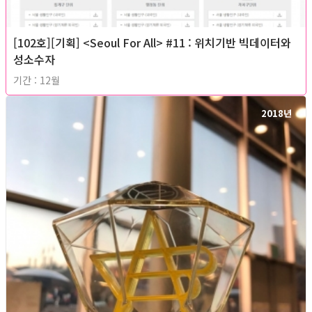
[102호][기획] <Seoul For All> #11 : 위치기반 빅데이터와
성소수자
기간 : 12월
2018년