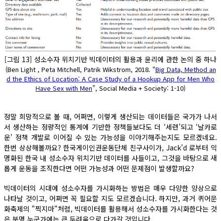
[그림 13] 성소수자 위치기반 빅데이터의 활용과 윤리에 관한 논의 중 하나
(Ben Light , Peta Mitchell, Patrik Wikstrom, 2018. “
Big Data, Method an
d the Ethics of Location: A Case Study of a Hookup App for Men Who
Have Sex with Men
”, Social Media + Society: 1-10)
정말 희망적으로 볼 때, 어쩌면, 이렇게 생산되는 데이터들은 국가가 나서
서 생산하는 정량적인 통계에 기반한 정책들보다도 더 ‘세련’되고 ‘날카로
운’ 정책 개발로 이어질 수 있는 가능성을 이야기해주는지도 모르겠네요.
한번 상상해볼까요? 한국게이인권운동단체 친구사이가, Jack'd 로부터 익
명화된 한국 내 성소수자 위치기반 데이터를 사들이고, 그것을 바탕으로 새
롭게 운동을 조직한다면 어떤 가능성과 어떤 문제점이 발생할까요?
빅데이터의 시대에 성소수자를 가시화하는 방법은 매우 다양한 양상으로
나타날 것이고, 어쩌면 꼭 필요할 지도 모르겠습니다. 하지만, 과거 퀴어문
화축제의 "찍지마"처럼, 빅데이터를 활용해서 성소수자를 가시화한다는 것
은 분명 누군가에는 큰 두려움으로 다가갈 것입니다.