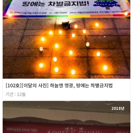
[102호][이달의 사진] 하늘엔 영광, 땅에는 차별금지법
기간 : 12월
2018년