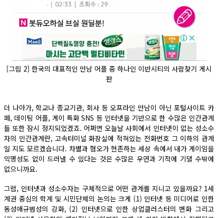
[그림 2] 한국의 대표적인 만남 어플 중 하나인 이반시티의 사람찾기 게시
판
더 나아가, 학교나 종교기관, 회사 등 오프라인 만남이 아닌 포털사이트 카
페, 데이팅 어플, 게이 특화 SNS 등 인터넷을 기반으로 한 수많은 인간관계
들 또한 잠시 정지되었겠죠. 어쩌면 오늘날 사회에서 인터넷이 없는 성소수
자의 인간관계란, 고속터미널 화장실에 적혀있는 전화번호 그 이하의 관계
일 지도 모르겠습니다. 차별과 혐오가 현존하는 세상 속에서 내가 게이임을
익명성도 없이 드러낼 수 있다는 것은 수많은 우연과 기적에 기댈 수밖에
없으니까요.
그럼, 인터넷과 성소수자는 구체적으로 어떤 관계를 지니고 있을까요? 1세
계권 중심의 학계 및 시민단체의 논의는 크게 (1) 인터넷 등 미디어로 인한
동성애규범성의 강화, (2) 인터넷으로 인한 상업클러스터의 변화 그리고