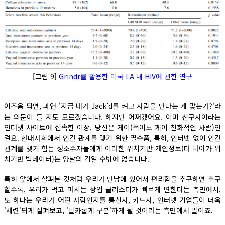
[그림 9]
Grindr를 활용한 미국 LA 내 HIV에 관한 연구
이즈음 되면, 과연 '지금 내가 Jack’d를 켜고 사람을 만나는 게 맞는가?'라
는 의문이 들 지도 모르겠습니다. 하지만 어쩌겠어요. 이미 친구사이라는
인터넷 사이트에 접속한 이상, 당신은 게이(적어도 게이 친화적인 사람)인
걸요. 현대사회에서 인간 관계를 맺기 위한 필수품, 특히, 인터넷 없이 인간
관계를 맺기 힘든 성소수자들에게 이러한 위치기반 개인정보(더 나아가 위
치기반 빅데이터)는 양날의 검일 수밖에 없습니다.
특히 앞에서 살펴본 것처럼 우리가 만남에 있어서 편리함을 추구하면 추구
할수록, 우리가 먹고 마시는 상업 클러스터가 빠르게 변한다는 측면에서,
또 하나는 우리가 어떤 사람인지를 통신사, 카드사, 인터넷 기업들이 더욱
'세련'되게 살펴보고, '날카롭게 구분'하게 될 것이라는 측면에서 말이죠.