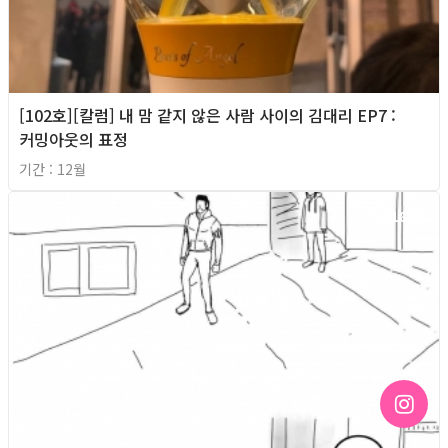
[102호][칼럼] 내 맘 같지 않은 사람 사이의 김대리 EP7 :
커밍아웃의 표정
기간 : 12월
2018년