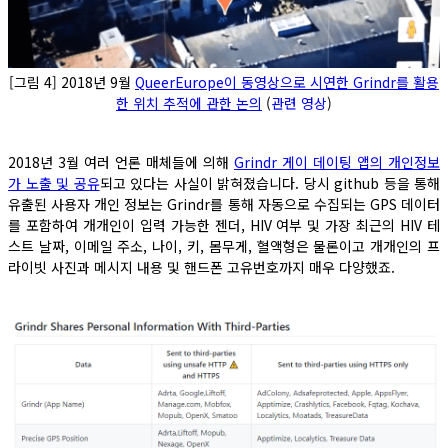
[그림 4] 2018년 9월
QueerEurope이 동영상으로 시연한 Grindr를 활용
한 위치 추적
에 관한 논의
(
관련 영상
)
2018년 3월 여러 언론 매체들에 의해
Grindr 게이 데이팅 앱의 개인정보
가 노출 및 공유
되고 있다는 사실이 밝혀졌습니다. 당시 github 등을 통해
유출된 사용자 개인 정보는 Grindr를 통해 자동으로 수집되는 GPS 데이터
를 포함하여 개개인이 입력 가능한 젠더, HIV 여부 및 가장 최근의 HIV 테
스트 날짜, 이메일 주소, 나이, 키, 몸무게, 혈액형은 물론이고 개개인의 프
라이빗 사진과 메시지 내용 및 핸드폰 고유번호까지 매우 다양했죠.