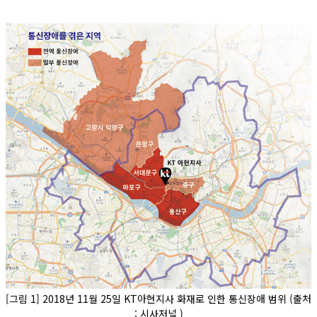
[그림 1] 2018년 11월 25일 KT아현지사 화재로 인한 통신장애 범위 (출처
:
시사저널
)