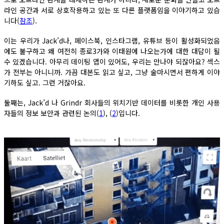
라인 공간과 서로 상호작용하고 있는 또 다른 플랫폼임을 이야기하고 있습
니다(
참조
).
이는 우리가 Jack’d나, 페이스북, 인스타그램, 유튜브 등이 활성화되었음
에도 불구하고 왜 여전히 종로3가와 이태원에 나오는가에 대한 대답이 될
수 있겠습니다. 아무리 데이팅 앱이 있어도, 우리는 만나야 되잖아요? 섹스
가 전부는 아니니까. 가끔 대본도 읽고 싶고, 그냥 술마시면서 편하게 이야
기하도 싶고. 그런 거잖아요.
둘째는, Jack’d 나 Grindr 회사들의 위치기반 데이터를 비롯한 개인 사용
자들의 정보 보안과 관련된 논의(
1
), (
2
)입니다.