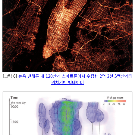
[그림 6]
뉴욕 맨해튼 내 120만개 스마트폰에서 수집한 2억 3천 5백만개의
위치기반 빅데이터