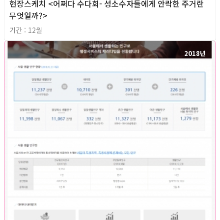
현장스케치 <어쩌다 수다회- 성소수자들에게 안락한 주거란
무엇일까?>
기간 : 12월
2018년