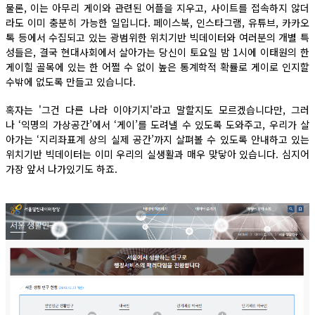
물론, 이는 아무리 게이와 관련된 어플을 지우고, 사이트를 접속하지 않더
라도 이미 충분히 가능한 일입니다. 페이스북, 인스타그램, 유튜브, 카카오
톡 등에서 수집되고 있는 광범위한 위치기반 빅데이터와 여러분의 개별 특
성들은, 결국 현대사회에서 살아가는 당신이 토요일 밤 1시에 이태원의 한
게이힐 골목에 있는 한 어쩔 수 없이 높은 통계학적 확률로 게이로 인지할
수밖에 없도록 만들고 있습니다.
혹자는 '그건 다른 나라 이야기지'라고 말할지도 모르겠습니다만, 그러
나 ‘익명의 가상공간’에서 ‘게이’를 도려낼 수 있도록 도와주고, 우리가 살
아가는 ‘지리좌표계 상의 실제 공간’까지 살펴볼 수 있도록 안내하고 있는
위치기반 빅데이터는 이미 우리의 실생활과 매우 맞닿아 있습니다. 심지어
가장 앞서 나가있기도 하죠.