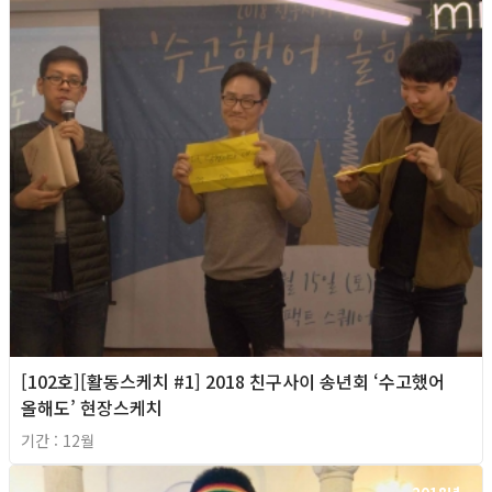
[102호][활동스케치 #1] 2018 친구사이 송년회 ‘수고했어
올해도’ 현장스케치
기간 : 12월