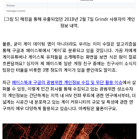
[그림 5] 해킹을 통해 유출되었던 2018년 2월 7일 Grindr 사용자의 개인
정보 내역.
물론, 굳이 게이 데이팅 앱이 아니더라도 우리는 이미 수많은 알고리즘을
통해 구글과 페이스북에서 ‘게이’로 분류되고 있을 것입니다. 가끔 저에게
게이유튜버나 게이스북 유저들을 소개해주는 화면을 보면 식은 땀이 절로
흐른달까요? 심지어 제 페이스북 일반 계정 친구 중에는 친구사이 소식지
팀장인 터울을 비롯한 3명 정도의 게이가 있을 뿐인데도 말이죠.
최근
페이스북과 구글의 광범위한 개인정보 수집 및 무단 활용 이슈
에서 살
펴볼 수 있듯, 이렇게 민간 회사를 통해 수집되고 있는 광범위한 성소수자
의 개인정보는 간단하게는 지역 내 HIV 전파 루트에 관한 연구에서부터, 더
넓게는 시공간 내 분포하고 있는 게이 커뮤니티의 규모 및 특성에 관한 연
구까지 매우 다양하게 활용되고 있습니다. 마케팅은 물론이구요.