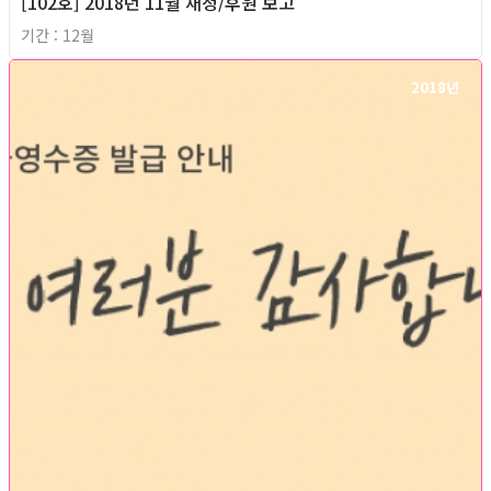
[102호] 2018년 11월 재정/후원 보고
기간 : 12월
2018년