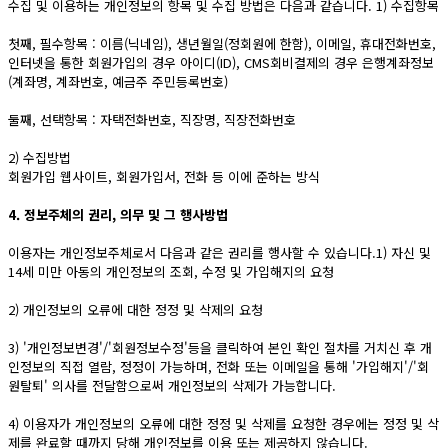
수집 및 이용하는 개인정보의 항목 및 수집 방법은 다음과 같습니다. 1) 수집항목
첫째, 필수항목 : 이름(닉네임), 생년월일(정회원에 한함), 이메일, 휴대전화번호,
인터넷을 통한 회원가입의 경우 아이디(ID), CMS회비결제의 경우 은행계좌정보
(계좌명, 계좌번호, 예금주 주민등록번호)
둘째, 선택항목 : 자택전화번호, 직장명, 직장전화번호
2) 수집방법
회원가입 웹사이트, 회원가입서, 전화 등 이에 준하는 방식
4. 정보주체의 권리, 의무 및 그 행사방법
이용자는 개인정보주체로서 다음과 같은 권리를 행사할 수 있습니다.1) 자신 및
14세 미만 아동의 개인정보의 조회, 수정 및 가입해지의 요청
2) 개인정보의 오류에 대한 정정 및 삭제의 요청
3) '개인정보변경'/'회원정보수정'등을 클릭하여 본인 확인 절차를 거치신 후 개
인정보의 직접 열람, 정정이 가능하며, 전화 또는 이메일을 통해 '가입해지'/'회
원탈퇴' 의사를 전달함으로써 개인정보의 삭제가 가능합니다.
4) 이용자가 개인정보의 오류에 대한 정정 및 삭제를 요청한 경우에는 정정 및 삭
제를 완료할 때까지 당해 개인정보를 이용 또는 제공하지 않습니다.