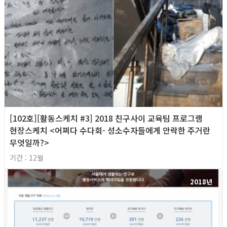
[102호][활동스케치 #3] 2018 친구사이 교육팀 프로그램
현장스케치 <어쩌다 수다회- 성소수자들에게 안락한 주거란
무엇일까?>
기간 : 12월
2018년