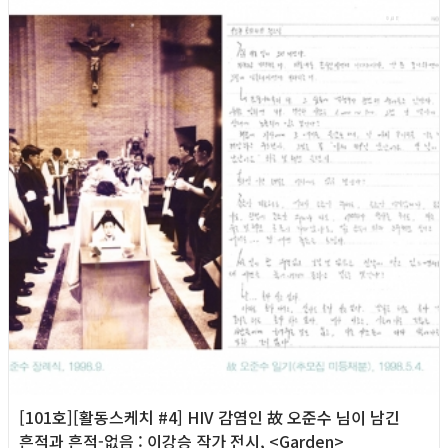
2018년
[101호][활동스케치 #4] HIV 감염인 故 오준수 님이 남긴
흔적과 흔적-없음 : 이강승 작가 전시, <Garden>