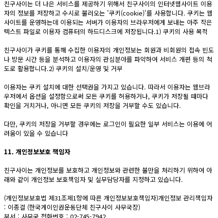
친구사이는 더 나은 서비스를 제공하기 위해서 친구사이의 인터넷웹사이트 이용
자의 정보를 저장하고 수시로 불러오는 '쿠키(cookie)'를 사용합니다. 쿠키는 웹
사이트를 운영하는데 이용되는 서버가 이용자의 브라우저에게 보내는 아주 작은
텍스트 파일로 이용자 컴퓨터의 하드디스크에 저장됩니다.1) 쿠키의 사용 목적
친구사이가 쿠키를 통해 수집한 이용자의 개인정보는 회원과 비회원의 접속 빈도
나 방문 시간 등을 분석하고 이용자의 관심분야를 파악하여 서비스 개편 등의 척
도로 활용합니다.2) 쿠키의 설치/운영 및 거부
이용자는 쿠키 설치에 대한 선택권을 가지고 있습니다. 따라서 이용자는 웹브라
우저에서 옵션을 설정함으로써 모든 쿠키를 허용하거나, 쿠키가 저장될 때마다
확인을 거치거나, 아니면 모든 쿠키의 저장을 거부할 수도 있습니다.
다만, 쿠키의 저장을 거부할 경우에는 로그인이 필요한 일부 서비스는 이용에 어
려움이 있을 수 있습니다
11. 개인정보보호 책임자
친구사이는 개인정보를 보호하고 개인정보와 관련한 불만을 처리하기 위하여 아
래와 같이 개인정보 보호책임자 및 실무담당자를 지정하고 있습니다.
(개인정보보호법 제31조제1항에 따른 개인정보보호책임자)개인정보 관리책임자
: 이종걸 (한국게이인권운동단체 친구사이 사무국장)
부서 : 사무국 전화번호 : 02-745-7942