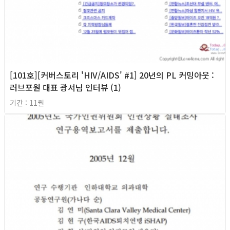
[101호][커버스토리 'HIV/AIDS' #1] 20년의 PL 커밍아웃 :
러브포원 대표 광서님 인터뷰 (1)
기간 : 11월
2018년