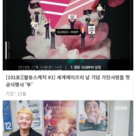
[101호][활동스케치 #1] 세계에이즈의 날 기념 가진사람들 첫
공식행사 '투'
기간 : 11월
2018년