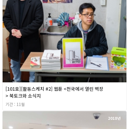
[101호][활동스케치 #2] 웹툰 <천국에서 열린 벽장
> 북토크와 소식지
기간 : 11월
2018년