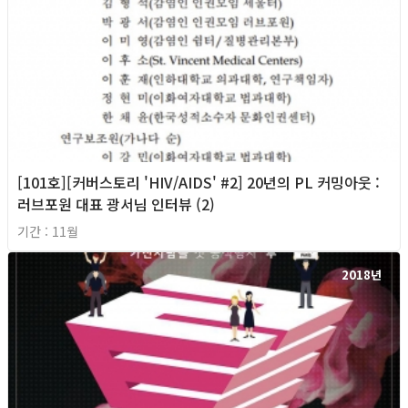
[101호][커버스토리 'HIV/AIDS' #2] 20년의 PL 커밍아웃 :
러브포원 대표 광서님 인터뷰 (2)
기간 : 11월
2018년