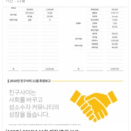
기간 : 12월
2018년