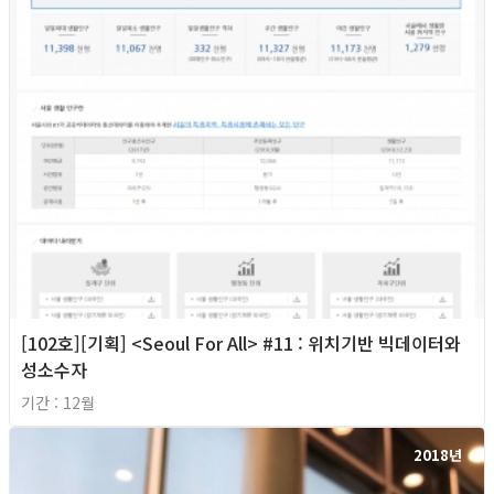
[102호][기획] <Seoul For All> #11 : 위치기반 빅데이터와
성소수자
기간 : 12월
2018년