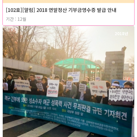
[102호][알림] 2018 연말정산 기부금영수증 발급 안내
기간 : 12월
2018년