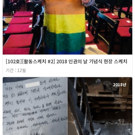
[102호][활동스케치 #2] 2018 인권의 날 기념식 현장 스케치
기간 : 12월
2018년