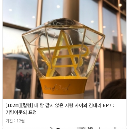
[102호][칼럼] 내 맘 같지 않은 사람 사이의 김대리 EP7 :
커밍아웃의 표정
기간 : 12월