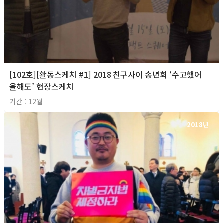
[102호][활동스케치 #1] 2018 친구사이 송년회 ‘수고했어
올해도’ 현장스케치
기간 : 12월
2018년