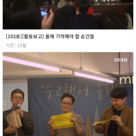
[102호][활동보고] 올해 기억해야 할 순간들
기간 : 12월
2018년