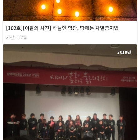
[102호][이달의 사진] 하늘엔 영광, 땅에는 차별금지법
기간 : 12월
2018년