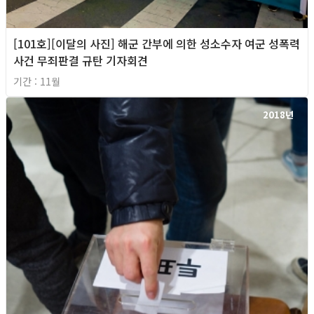
[101호][이달의 사진] 해군 간부에 의한 성소수자 여군 성폭력
사건 무죄판결 규탄 기자회견
기간 : 11월
2018년