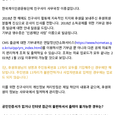
한국게이인권운동단체 친구사이 사무국장 이종걸입니다.
2018년 한 해에도 친구사이 활동에 지속적인 지지와 후원을 보내주신 후원회원
분들께 진심으로 감사의 인사를 전합니다. 2018년 소득공제를 위한 기부금 영수
증 발급에 대한 안내 말씀을 드립니다.
기부금 영수증은 '인권재단 사람' 이름으로 발급됩니다.
CMS 출금에 대한 기부내역은 연말정산간소화서비스(
https://www.hometax.g
)를 이용하시면 기부금 뿐 아니라 다른 공제 자료까
o.kr/ui/pp/yrs_index.html
지 편리하게 조회 및 출력하실 수 있습니다. 조회는 자료 업로드가 모두 끝나는 2
019년 1월 15일 이후부터 가능할 것으로 보입니다.
(단, 후원회원님의 성명과 주민등록번호 13자리 모두를 기입해주신 경우에만 해
당됩니다. 주민번호 13자리가 불완전하거나 사업자번호로 입력된 경우에는 업로
드 되지 않습니다.)
이를 위한 친구사이의 개인정보 처리방침은 제일 하단의 내용과 같으며, 후원회
원의 정보는 사무국에서 철저하게 관리합니다.
공인인증서가 없거나 인터넷 접근이 불편하셔서 출력이 불가능한 경우는?