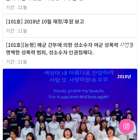
기간 : 11월
[101호] 2018년 10월 재정/후원 보고
2018년
기간 : 11월
[101호][논평] 해군 간부에 의한 성소수자 여군 성폭력 사건은
2018년
명백한 성폭력 범죄, 성소수자 인권침해다.
기간 : 11월
2018년