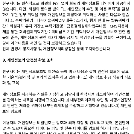
친구사이는 원칙적으로 회원의 동의 없이 회원의 개인정보를 타인에게 제공하지
않습니다. 다만, 회원의 동의를 받아 "1. 개인정보의 수집 및 이용 목적"을 달성
하기 위한 업무 위탁을 위해 개인정보를 제공하고 위탁하는 사항은 다음과 같습
니다.1. 수탁기관명 : 다우기술위탁업무내용 : 소식지, 행사 안내 등 발송위탁기
간 : 회원자격 유지 기간2. 수탁기관명 : 금융결제원위탁업무내용 : CMS자동이
체를 통한 회비결제위탁기간 : 회비납부 기간 위탁계약 시 개인정보보호 관련 법
규의 준수, 개인정보에 관한 제3자 제공 금지 및 책임부담 등을 명확히 규정하고,
당해 계약내용을 서면 및 전자 보관하고 있습니다.
업체 변경시 공지사항 및 개인정보처리방침을 통해 고지하겠습니다.
9. 개인정보의 안전성 확보 조치
친구사이는 개인정보보호법 제29조 등에 따라 다음과 같이 안전성 확보에 필요
한 기술적/관리적 및 물리적 조치를 하고 있습니다.1) 개인정보 취급 직원의 최소
화 및 교육
개인정보를 취급하는 직원을 지정하고 담당자에 한정시켜 최소화하여 개인정보
를 관리하는 대책을 시행하고 있습니다.2) 내부관리계획의 수립 및 시행개인정보
의 안전한 처리를 위하여 내부관리계획을 수립하고 시행하고 있습니다.3) 개인정
보의 암호화
이용자의 개인정보는 비밀번호는 암호화 되어 저장 및 관리되고 있어, 본인만이
알 수 있으며 중요한 데이터는 파일 및 전송 데이터를 암호화 하거나 파일 잠금
기능을 사용하는 등의 별도 보안기능을 사용하고 있습니다.4) 해킹 등에 대비한