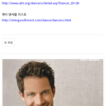
http://www.abt.org/dancers/detail.asp?Dancer_ID=26
게이 댄서들 리스트
http://shergoodforest.com/dance/dancers.html
목록
Gay Culture