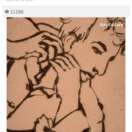
11166
Gay Culture