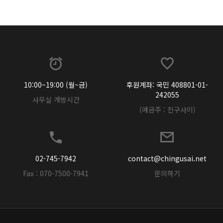
10:00~19:00 (월~금)
후원계좌: 국민 408801-01-
242055
사무실 개방시간
(예금주 : 친구사이)
02-745-7942
contact@chingusai.net
Fax : 070-7500-7941
문의하기