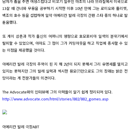
남자가 춤을 추면 여성스럽다고 비꼬기 일쑤인 마초의 나라 브라질에서 미국으로
13살 때 건너와 무용을 공부하기 시작한 이후 10년 만에 그는 로미오와 줄리엣,
백조의 호수 등을 섭렵하며 일약 아메리칸 발레 극장의 간판 스타 중의 하나로 발
돋움했다.
또 게이 삼촌과 작가 출신의 어머니의 영향으로 호모포비아 일색의 분위기에서
탈피할 수 있었으며, 아마도 그 점이 그가 커밍아웃을 하고 직업에 종사할 수 있
는 이점을 제공했을 것이다.
아메리칸 발레 극장의 주역이 된 지 채 2년이 되지 못해서 그리 유명세를 떨치고
있지는 못하지만 그의 발레 실력과 섹시한 용모(?)만으로도 그의 장래는 밝은 전
망이라는 게 전문가들의 의견이다.
The Advocate와의 인터뷰에 그의 이력들이 알기 쉽게 정리되어 있다.
http://www.advocate.com/html/stories/882/882_gomes.asp
아메리칸 발레 극장ABT