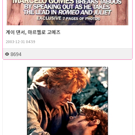
게이 댄서, 마르첼로 고메즈
2003-12-31 04:59
8694
Gay Culture