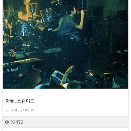
아듀, 스웨이드
2004-01-27 09:39
22472