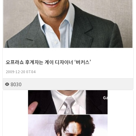
오프라쇼 후계자는 게이 디자이너 ‘버커스’
2009-12-20 07:04
8030
Gay Culture