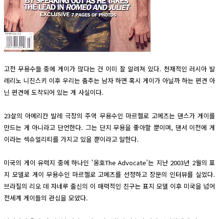
고전 무용수들 중에 게이가 많다는 건 이미 잘 알려져 있다. 천재적인 러시아 발
레리노 니진스키 이후 우리는 춤추는 남자 하면 혹시 게이가 아닐까 하는 편견 아
닌 편견에 도착되어 있는 게 사실이다.
23살의 아메리칸 발레 극장의 주역 무용수인 마르첼로 고메즈는 댄스가 게이를
만드는 게 아니라고 단언한다. 그는 단지 무용을 좋아할 뿐이며, 댄서 이전에 게
이라는 섹슈얼리티를 가지고 있을 뿐이라고 말한다.
미국의 게이 유력지 중에 하나인 '옹호The Advocate'는 지난 2003년 2월의 표
지 모델로 게이 무용수인 마르첼로 고메즈를 선정하고 장문의 인터뷰를 실었다.
브라질의 리오 데 자네루 출신의 이 매력적인 친구는 표지 모델 이후 미국을 넘어
전세계 게이들의 관심을 모았다.