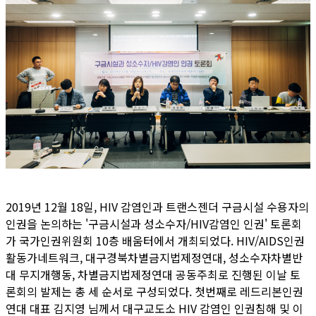
2019년 12월 18일, HIV 감염인과 트랜스젠더 구금시설 수용자의
인권을 논의하는 '구금시설과 성소수자/HIV감염인 인권' 토론회
가 국가인권위원회 10층 배움터에서 개최되었다. HIV/AIDS인권
활동가네트워크, 대구경북차별금지법제정연대, 성소수자차별반
대 무지개행동, 차별금지법제정연대 공동주최로 진행된 이날 토
론회의 발제는 총 세 순서로 구성되었다. 첫번째로 레드리본인권
연대 대표 김지영 님께서 대구교도소 HIV 감염인 인권침해 및 이