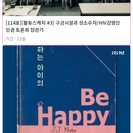
[114호][활동스케치 #3] 구금시설과 성소수자/HIV감염인
인권 토론회 참관기
기간 : 12월
2019년