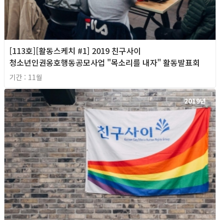
[113호][활동스케치 #1] 2019 친구사이
청소년인권옹호행동공모사업 "목소리를 내자" 활동발표회
기간 : 11월
2019년