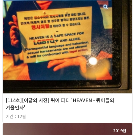
[114호][이달의 사진] 퀴어 파티 'HEAVEN - 퀴어들의
겨울인사'
기간 : 12월
2019년