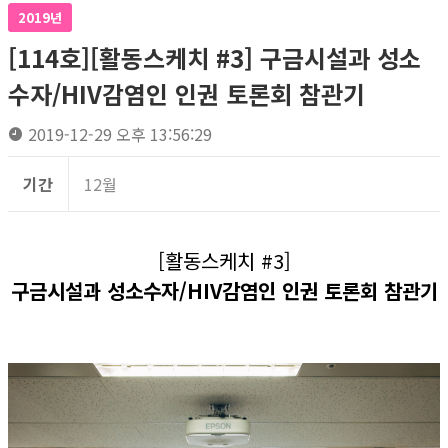
2019년
[114호][활동스케치 #3] 구금시설과 성소
수자/HIV감염인 인권 토론회 참관기
2019-12-29 오후 13:56:29
기간
12월
[활동스케치 #3]
구금시설과 성소수자/HIV감염인 인권 토론회 참관기