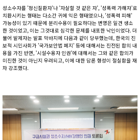
성소수자를 '정신질환자'나 '자살할 것 같은 자', '성폭력 가해자'로
치환시키는 형태는 다소간 귀에 익은 형태였으나, '성폭력 피해'
가능성이 있기 때문에 분리수용이 필요하다는 변명은 일견 생소
한 것이었고, 이는 그것대로 심각한 문제를 내포한 낙인이었다. 더
불어 발제자는 발표 막바지에 다음과 같이 당부했는데, 한국의 진
보적 시민사회가 '국가보안법 폐지' 등에 대해서는 진전된 합의 내
용을 가진 반면, '시설수용자 인권'에 대해서는 그와 같은 합의가
미진한 것이 아닌지 우려되고, 이에 대한 담론 형성이 절실함을 재
차 강조했다.