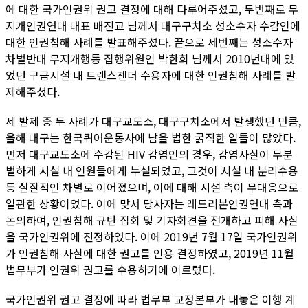
에 대한 국가인권위 권고 결정에 대해 다루어주셨고, 두번째로 무
지개인권연대 대표 배진교 님께서 대구구치소 성소수자 수감인에
대한 인권침해 사례를 발표해주셨다. 끝으로 세번째는 성소수자
차별반대 무지개행동 집행위원인 박한희 님께서 2010년대에 있
었던 구금시설 내 트랜스젠더 수용자에 대한 인권침해 사례를 발
제해주셨다.
세 발제 중 두 사례가 대구교도소, 대구구치소에서 발생했던 만큼,
올해 대구는 한국퀴어운동사에 남을 법한 굵직한 일들이 많았다.
먼저 대구교도소에 수감된 HIV 감염인의 경우, 감염사실이 무분
별하게 시설 내 인원들에게 누설되었고, 그것이 시설 내 분리수용
등 실질적인 차별로 이어졌으며, 이에 대해 시설 측이 무대응으로
일관한 상황이었다. 이에 맞서 당사자는 레드리본인권연대 측과
논의하여, 인권침해 규탄 집회 및 기자회견을 전개하고 피해 사실
을 국가인권위에 진정하였다. 이에 2019년 7월 17일 국가인권위
가 인권침해 사실에 대한 권고를 인용 결정하였고, 2019년 11월
법무부가 인권위 권고를 수용하기에 이르렀다.
국가인권위 권고 결정에 따라 법무부 교정본부가 내놓은 이행 계