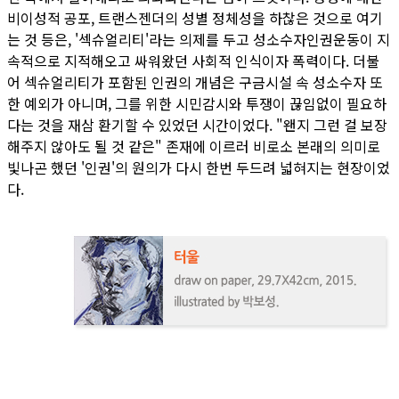
비이성적 공포, 트랜스젠더의 성별 정체성을 하찮은 것으로 여기
는 것 등은, '섹슈얼리티'라는 의제를 두고 성소수자인권운동이 지
속적으로 지적해오고 싸워왔던 사회적 인식이자 폭력이다. 더불
어 섹슈얼리티가 포함된 인권의 개념은 구금시설 속 성소수자 또
한 예외가 아니며, 그를 위한 시민감시와 투쟁이 끊임없이 필요하
다는 것을 재삼 환기할 수 있었던 시간이었다. "왠지 그런 걸 보장
해주지 않아도 될 것 같은" 존재에 이르러 비로소 본래의 의미로
빛나곤 했던 '인권'의 원의가 다시 한번 두드려 넓혀지는 현장이었
다.