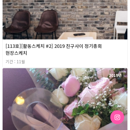
[113호][활동스케치 #2] 2019 친구사이 정기총회
현장스케치
기간 : 11월
2019년