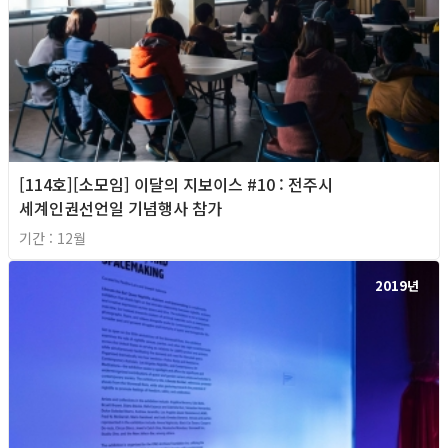
[114호][소모임] 이달의 지보이스 #10 : 전주시
세계인권선언일 기념행사 참가
기간 : 12월
2019년