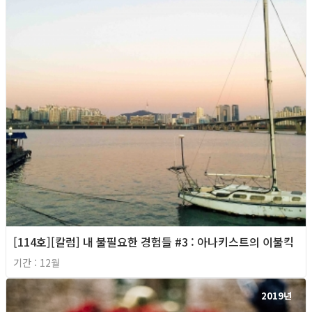
[114호][칼럼] 내 불필요한 경험들 #3 : 아나키스트의 이불킥
기간 : 12월
2019년