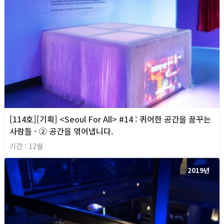
[114호][기획] <Seoul For All> #14 : 퀴어한 공간을 꿈꾸는
사람들 - ② 공간을 엮어냅니다.
기간 : 12월
2019년