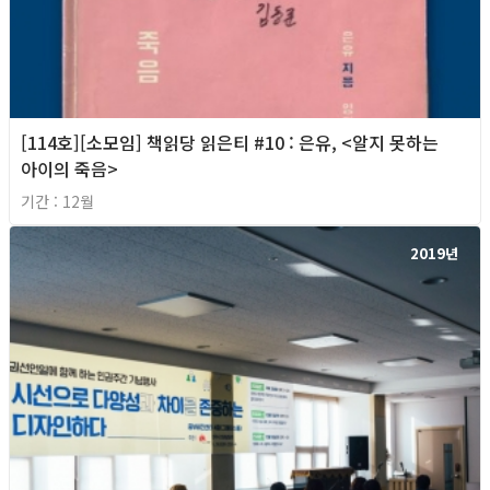
[114호][소모임] 책읽당 읽은티 #10 : 은유, <알지 못하는
아이의 죽음>
기간 : 12월
2019년