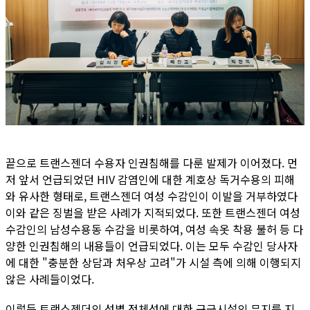
끝으로 트랜스젠더 수용자 인권침해를 다룬 발제가 이어졌다. 먼
저 앞서 언급되었던 HIV 감염인에 대한 계호상 독거수용의 피해
와 유사한 형태로, 트랜스젠더 여성 수감인이 이발을 거부하였다
이와 같은 징벌을 받은 사례가 지적되었다. 또한 트랜스젠더 여성
수감인의 남성수용동 수감을 비롯하여, 여성 속옷 착용 불허 등 다
양한 인권침해의 내용들이 언급되었다. 이는 모두 수감인 당사자
에 대한 "충분한 상담과 처우상 고려"가 시설 측에 의해 이행되지
않은 사례들이었다.
이렇듯 트랜스젠더의 성별 정체성에 대한 구금시설의 무지를 지