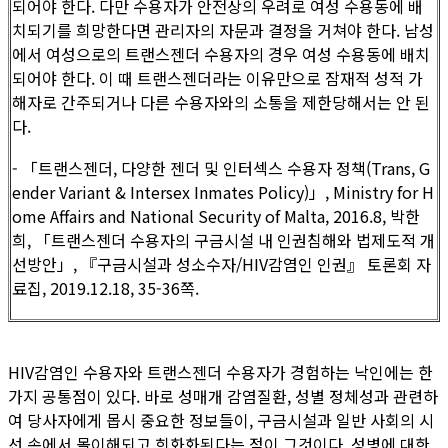
되어야 한다. 다만 수용자가 안전상의 우려로 여성 수용동에 배
치되기를 희망한다면 관리자의 자문과 결정을 거쳐야 한다. 남성
에서 여성으로의 트랜스젠더 수용자의 경우 여성 수용동에 배치
되어야 한다. 이 때 트랜스젠더라는 이유만으로 잠재적 성적 가
해자로 간주되거나 다른 수용자와의 소통을 제한당해서는 안 된
다.
- 「트랜스젠더, 다양한 젠더 및 인터섹스 수용자 정책(Trans, G
ender Variant & Intersex Inmates Policy)」, Ministry for H
ome Affairs and National Security of Malta, 2016.8, 박한
희, 「트랜스젠더 수용자의 구금시설 내 인권침해와 법제도적 개
선방안」, 『구금시설과 성소수자/HIV감염인 인권』 토론회 자
료집, 2019.12.18, 35-36쪽.
HIV감염인 수용자와 트랜스젠더 수용자가 경험하는 낙인에는 한
가지 공통점이 있다. 바로 성매개 감염질환, 성별 정체성과 관련하
여 당사자에게 몹시 중요한 정보들이, 구금시설과 일반 사회의 시
선 속에서 몰이해되고 희화화된다는 점이 그것이다. 성병에 대한