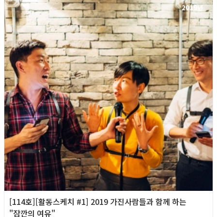
2019년
[114호][활동스케치 #1] 2019 가진사람들과 함께 하는
"잠깐의 여유"