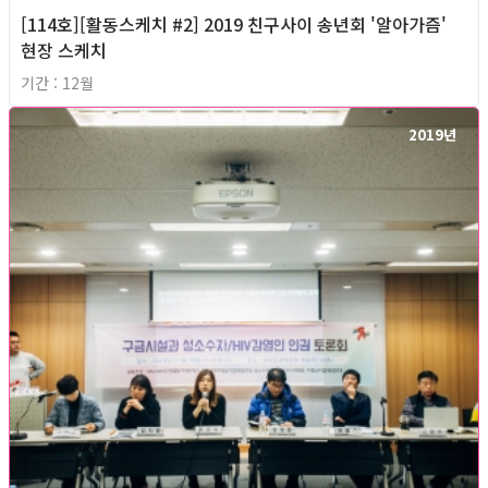
[114호][활동스케치 #2] 2019 친구사이 송년회 '알아가즘'
현장 스케치
기간 : 12월
2019년