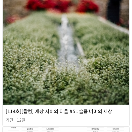
[114호][칼럼] 세상 사이의 터울 #5 : 슬픔 너머의 세상
기간 : 12월