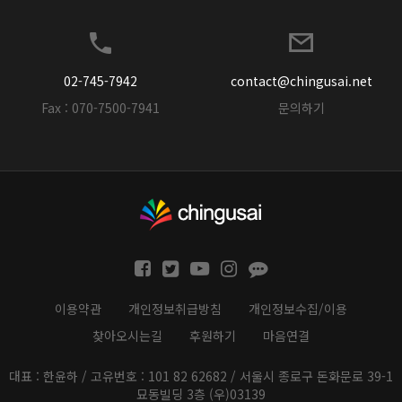
02-745-7942
contact@chingusai.net
Fax : 070-7500-7941
문의하기
이용약관
개인정보취급방침
개인정보수집/이용
찾아오시는길
후원하기
마음연결
대표 : 한윤하 / 고유번호 : 101 82 62682 / 서울시 종로구 돈화문로 39-1
묘동빌딩 3층 (우)03139