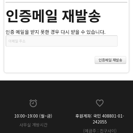
인증메일 재발송
인증 메일을 받지 못한 경우 다시 받을 수 있습니다.
10:00~19:00 (월~금)
후원계좌: 국민 408801-01-
242055
사무실 개방시간
(예금주 : 친구사이)