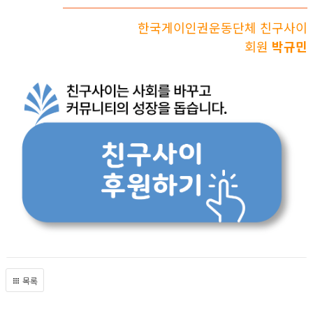
한국게이인권운동단체 친구사이
회원
박규민
목록