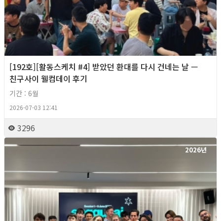
[192호][활동스케치 #4] 받았던 환대를 다시 건네는 날 —
친구사이 웰컴데이 후기
기간 : 6월
2026-07-03 12:41
3296
2026년