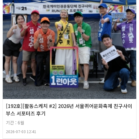
[192호][활동스케치 #2] 2026년 서울퀴어문화축제 친구사이
부스 서포터즈 후기
기간 : 6월
2026-07-03 12:41