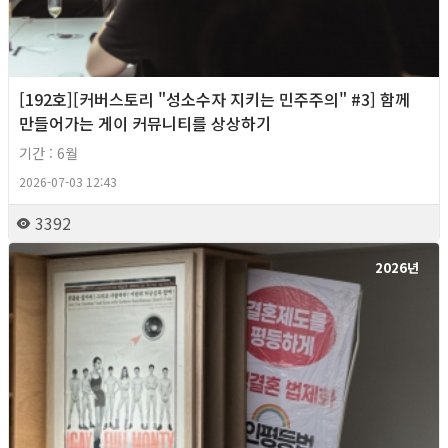
[192호][커버스토리 "성소수자 지키는 민주주의" #3] 함께
만들어가는 게이 커뮤니티를 상상하기
기간 : 6월
2026-07-03 12:43
3392
2026년