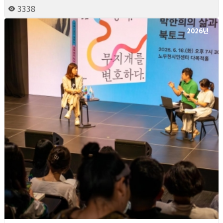
3338
2026년