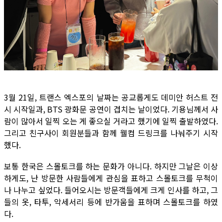
3월 21일, 트랜스 엑스포의 날짜는 공교롭게도 데미안 허스트 전
시 시작일과, BTS 광화문 공연이 겹치는 날이었다. 기용님께서 사
람이 많아서 일찍 오는 게 좋으실 거라고 했기에 일찍 출발하였다.
그리고 친구사이 회원분들과 함께 웰컴 드링크를 나눠주기 시작
했다.
보통 한국은 스몰토크를 하는 문화가 아니다. 하지만 그날은 이상
하게도, 난 방문한 사람들에게 관심을 표하고 스몰토크를 무척이
나 나누고 싶었다. 들어오시는 방문객들에게 크게 인사를 하고, 그
들의 옷, 타투, 악세서리 등에 반가움을 표하며 스몰토크를 하였
다.