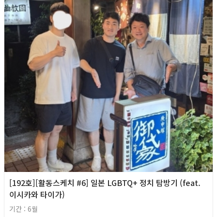
[192호][활동스케치 #6] 일본 LGBTQ+ 정치 탐방기 (feat.
이시카와 타이가)
기간 : 6월