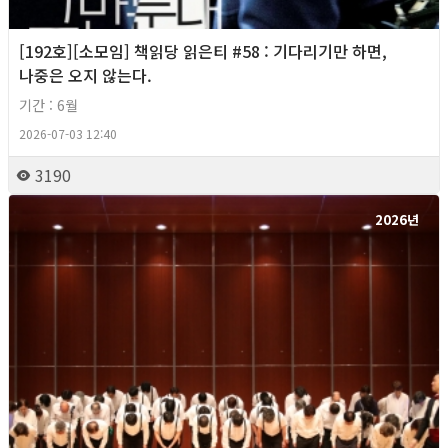
[192호][소모임] 책읽당 읽은티 #58 : 기다리기만 하면,
나중은 오지 않는다.
기간 : 6월
2026-07-03 12:40
3190
2026년