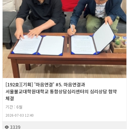
[192호][기획] '마음연결' #5. 마음연결과
서울불교대학원대학교 통합상담심리센터의 심리상담 협약
체결
기간 : 6월
2026-07-03 12:40
3339