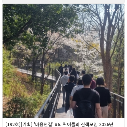
2026년
[192호][기획] '마음연결' #6. 퀴어들의 산책모임 2026년