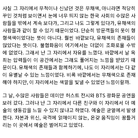
사실 그 자리에서 무척이나 신났던 것은 무채색, 아니라면 적당히
꾸민 것처럼 보이면서 눈에 너무 띄지 않는 한국 사회의 수많은 사
람들을 밖에서 계속 보다가, 그리고 나도 그렇게 있다가, 유채색의
사람들과 같이 할 수 있기 때문이었다. 단순히 방문객들의 옷이 형
형색색이었다는 뜻이 아니다. 훨씬 바깥보다, 유채색의 존재들이
많았다는 뜻이다. 불협화음이 여기에서는 더없이 조화로울 수밖
에 없었다. 그래서 난 그 자리에서 자유를 느꼈다. 바깥에서 날 옥
죄는 압력들이 이 공간에서는 그래도 풀어지는 느낌을 받았기 때
문이다. 유채색의 존재들과 함께하기에, 나도 이 자리에서는 다 같
이 유별날 수 있는 느낌이었다. 비록 바깥에서는 무채색으로 존재
해야 하지만, 이 자리에서는 색깔을 빛낼 수 있었던 느낌이랄까.
그 날, 수많은 사람들은 데미안 허스트 전시와 BTS 광화문 공연을
보러 갔다. 그러나 난 그 자리에서 다른 친구와 이 자리에서 더 예
술의 생동감을 느낄 수 있지 않냐고 하였다. 예술은 균열에서 발생
한다. 자본과 위신, 국격에 얽매이지 않는, 온갖 움직임이 꿈틀거
리는 이 곳에서 예술은 벌어지고 있었다.