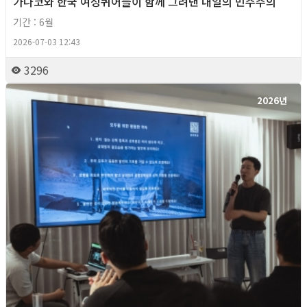
가나코와 한국 여성퀴어들이 함께 그려낸 내일의 민주주의
기간 : 6월
2026-07-03 12:43
3296
2026년