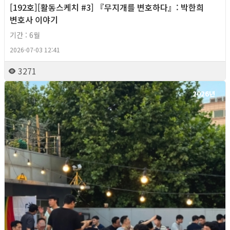
[192호][활동스케치 #3] 『무지개를 변호하다』: 박한희
변호사 이야기
기간 : 6월
2026-07-03 12:41
3271
2026년