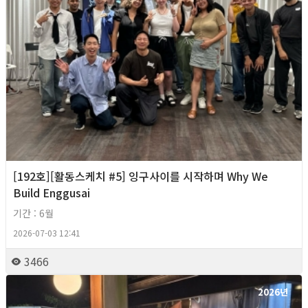
[192호][활동스케치 #5] 잉구사이를 시작하며 Why We
Build Enggusai
기간 : 6월
2026-07-03 12:41
3466
2026년