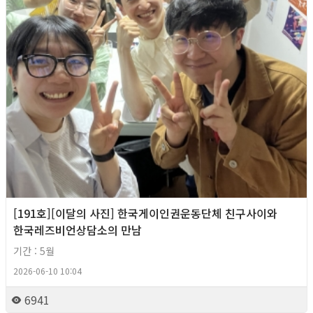
[191호][이달의 사진] 한국게이인권운동단체 친구사이와
한국레즈비언상담소의 만남
기간 : 5월
2026-06-10 10:04
6941