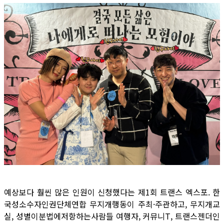
예상보다 훨씬 많은 인원이 신청했다는 제1회 트랜스 엑스포. 한
국성소수자인권단체연합 무지개행동이 주최·주관하고, 무지개교
실, 성별이분법에저항하는사람들 여행자, 커뮤니T, 트랜스젠더인