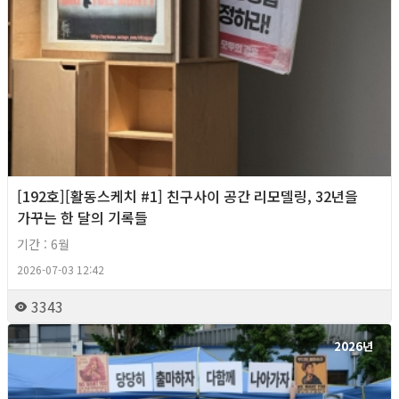
[192호][활동스케치 #1] 친구사이 공간 리모델링, 32년을
가꾸는 한 달의 기록들
기간 : 6월
2026-07-03 12:42
3343
2026년