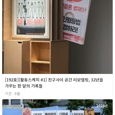
[192호][활동스케치 #1] 친구사이 공간 리모델링, 32년을
가꾸는 한 달의 기록들
기간 : 6월
2026년