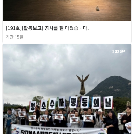
[191호][활동보고] 공사를 잘 마쳤습니다.
기간 : 5월
2026년