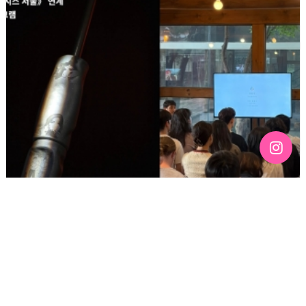
[191호][활동스케치 #2]「구멍을 기록하기 — 퀴어
커뮤니티의 신체와 정동 아카이브」아티스트 토크 후기:
예술이 되지 않아도 되는 삶