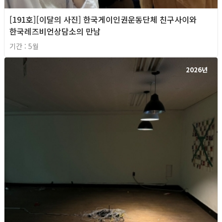
[191호][이달의 사진] 한국게이인권운동단체 친구사이와
한국레즈비언상담소의 만남
기간 : 5월
2026년