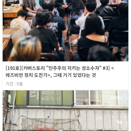
[191호][커버스토리 "민주주의 지키는 성소수자" #3] <
레즈비언 정치 도전기>, 그때 거기 있었다는 것
기간 : 5월
2026년