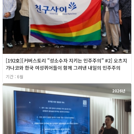
[192호][커버스토리 "성소수자 지키는 민주주의" #2] 오츠지
가나코와 한국 여성퀴어들이 함께 그려낸 내일의 민주주의
기간 : 6월
2026년