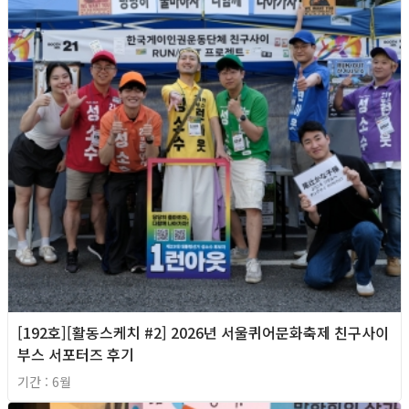
[192호][활동스케치 #2] 2026년 서울퀴어문화축제 친구사이
부스 서포터즈 후기
기간 : 6월