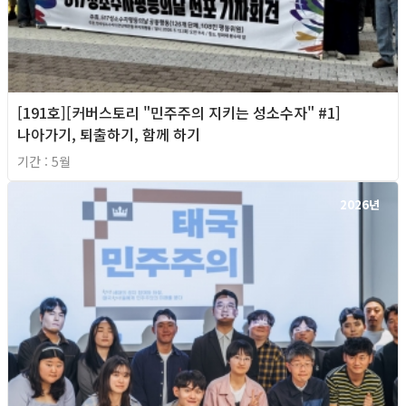
[191호][커버스토리 "민주주의 지키는 성소수자" #1]
나아가기, 퇴출하기, 함께 하기
기간 : 5월
2026년