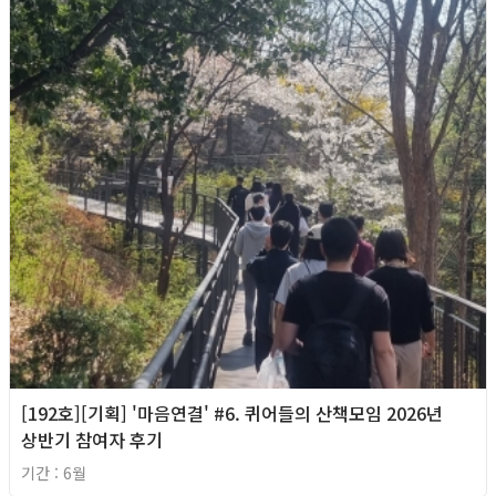
[192호][기획] '마음연결' #6. 퀴어들의 산책모임 2026년
상반기 참여자 후기
기간 : 6월