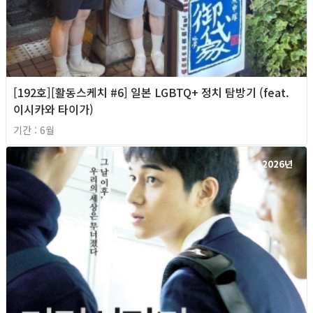
[192호][활동스케치 #6] 일본 LGBTQ+ 정치 탐방기 (feat.
이시카와 타이가)
기간 : 6월
2026년