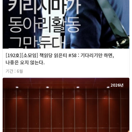
[192호][소모임] 책읽당 읽은티 #58 : 기다리기만 하면,
나중은 오지 않는다.
기간 : 6월
2026년