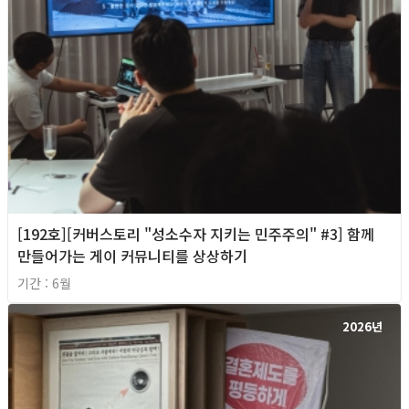
[192호][커버스토리 "성소수자 지키는 민주주의" #3] 함께
만들어가는 게이 커뮤니티를 상상하기
기간 : 6월
2026년