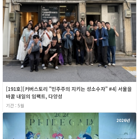
[191호][커버스토리 "민주주의 지키는 성소수자" #4] 서울을
바꿀 내일의 임팩트, 다양성
기간 : 5월
2026년