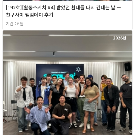
[192호][활동스케치 #4] 받았던 환대를 다시 건네는 날 —
친구사이 웰컴데이 후기
기간 : 6월
2026년