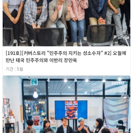
[191호][커버스토리 "민주주의 지키는 성소수자" #2] 오월에
만난 태국 민주주의와 이반리 장만옥
기간 : 5월
2026년