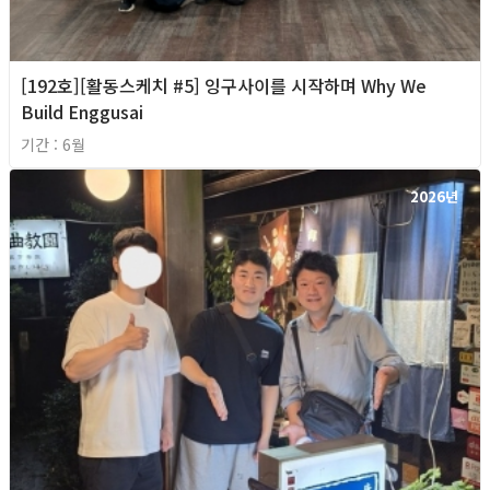
[192호][활동스케치 #5] 잉구사이를 시작하며 Why We
Build Enggusai
기간 : 6월
2026년