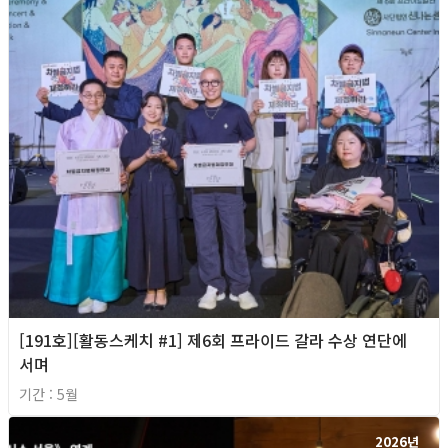
[191호][활동스케치 #1] 제6회 프라이드 갈라 수상 연단에
서며
기간 : 5월
2026년