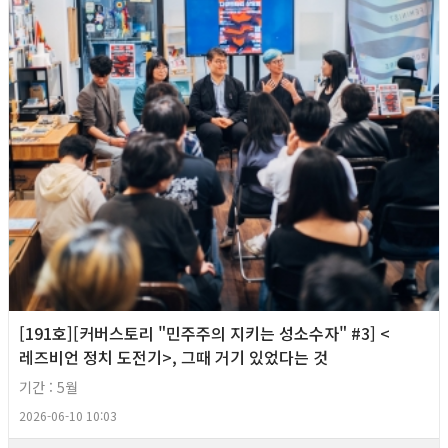
[191호][커버스토리 "민주주의 지키는 성소수자" #3] <
레즈비언 정치 도전기>, 그때 거기 있었다는 것
기간 : 5월
2026-06-10 10:03