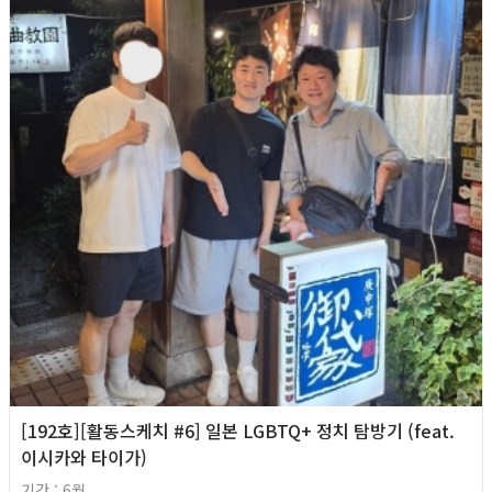
[192호][활동스케치 #6] 일본 LGBTQ+ 정치 탐방기 (feat.
이시카와 타이가)
기간 : 6월