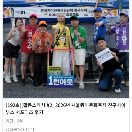
[192호][활동스케치 #2] 2026년 서울퀴어문화축제 친구사이
부스 서포터즈 후기
기간 : 6월
2026-07-03 12:41