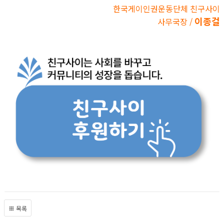
한국게이인권운동단체 친구사이
이종걸
사무국장 /
목록