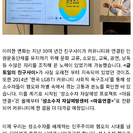
이러한 변화는 지난 30여 년간 친구사이가 커뮤니티와 연결된 인
권운동단체를 유지하기 위해 문화 교류, 소모임, 교육, 공연, 낭독
등 수많은 자리를 조직해 온 노력이 있었기에 가능했습니다.
<금
토일의 친구사이>
가 사실 오래전 부터 지속되어 있었던 것이죠.
또한 2014년 ‘한국 LGBTI 커뮤니티 사회적 욕구조사’를 통해 성
소수자들이 혐오와 차별 속에서 겪는 고통과 분노를 확인한 바 있
습니다. 이를 계기로 시작된 ‘성소수자 자살예방 프로젝트 <마음
연결>’은 올해부터
‘성소수자 자살예방센터 <마음연결>’
로 전환
되어 커뮤니티에 한 걸음 더 다가갈 예정입니다.
이제 우리는 성소수자를 배제하는 민주주의와 혐오의 시대를 넘