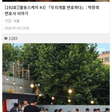
[192호][활동스케치 #3] 『무지개를 변호하다』: 박한희
변호사 이야기
기간 : 6월
2026-07-03 12:41
3283
2026년