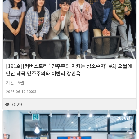
[191호][커버스토리 "민주주의 지키는 성소수자" #2] 오월에
만난 태국 민주주의와 이반리 장만옥
기간 : 5월
2026-06-10 10:03
7029
2026년