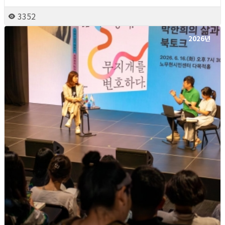
3352
2026년