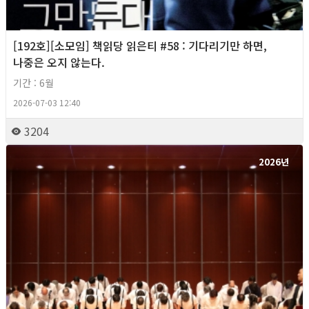
[192호][소모임] 책읽당 읽은티 #58 : 기다리기만 하면,
나중은 오지 않는다.
기간 : 6월
2026-07-03 12:40
3204
2026년