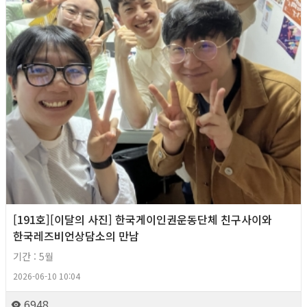
[191호][이달의 사진] 한국게이인권운동단체 친구사이와
한국레즈비언상담소의 만남
기간 : 5월
2026-06-10 10:04
6948