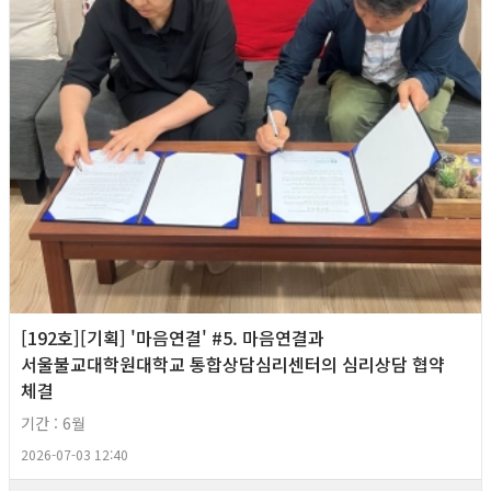
[192호][기획] '마음연결' #5. 마음연결과
서울불교대학원대학교 통합상담심리센터의 심리상담 협약
체결
기간 : 6월
2026-07-03 12:40