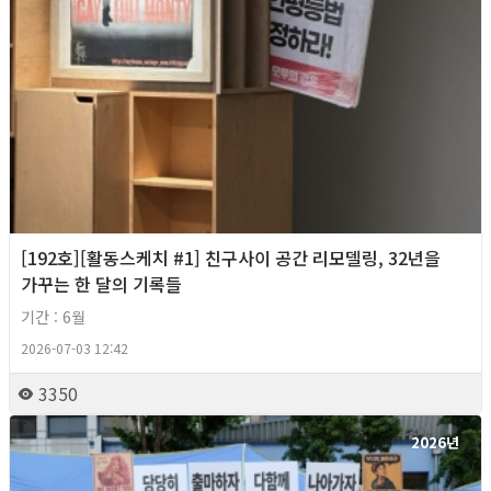
[192호][활동스케치 #1] 친구사이 공간 리모델링, 32년을
가꾸는 한 달의 기록들
기간 : 6월
2026-07-03 12:42
3350
2026년