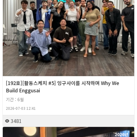
[192호][활동스케치 #5] 잉구사이를 시작하며 Why We
Build Enggusai
기간 : 6월
2026-07-03 12:41
3481
2026년