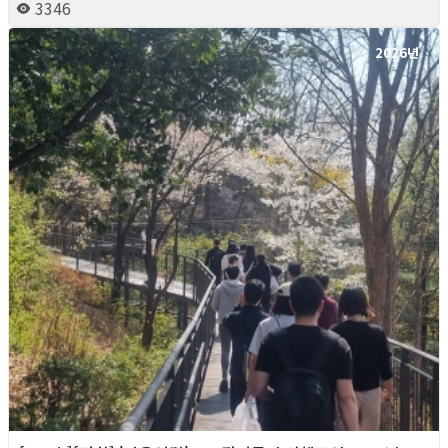
3346
2026년