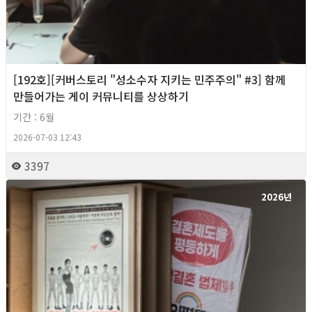
[192호][커버스토리 "성소수자 지키는 민주주의" #3] 함께
만들어가는 게이 커뮤니티를 상상하기
기간 : 6월
2026-07-03 12:43
3397
2026년