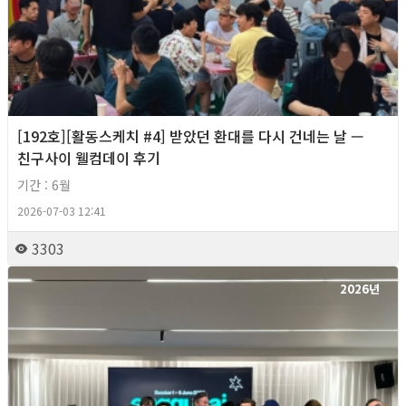
[192호][활동스케치 #4] 받았던 환대를 다시 건네는 날 —
친구사이 웰컴데이 후기
기간 : 6월
2026-07-03 12:41
3303
2026년