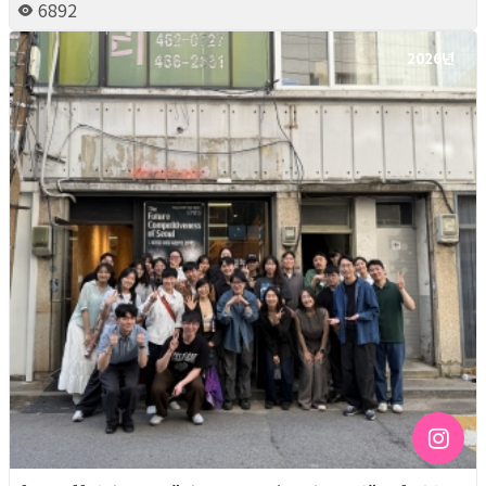
6892
2026년