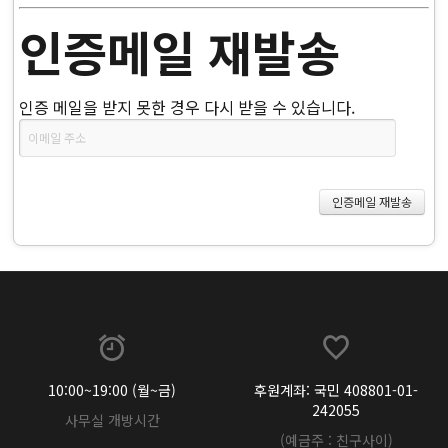
인증메일 재발송
인증 메일을 받지 못한 경우 다시 받을 수 있습니다.
10:00~19:00 (월~금)
후원계좌: 국민 408801-01-
242055
사무실 개방시간
(예금주 : 친구사이)