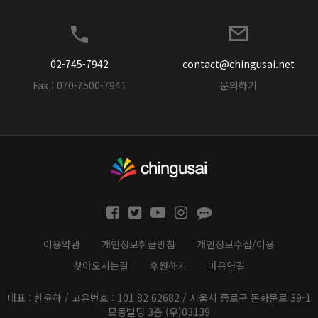
02-745-7942
contact@chingusai.net
Fax : 070-7500-7941
문의하기
이용약관
개인정보취급방침
개인정보수집/이용
찾아오시는길
후원하기
마음연결
대표 : 한윤하 / 고유번호 : 101 82 62682 / 서울시 종로구 돈화문로 39-1
묘동빌딩 3층 (우)03139