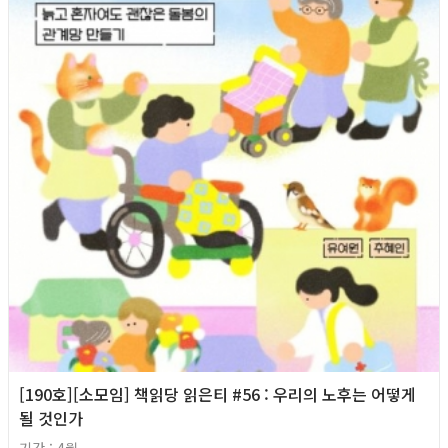
[190호][소모임] 책읽당 읽은티 #56 : 우리의 노후는 어떻게
될 것인가