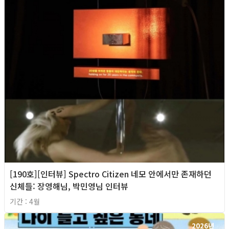
[190호][인터뷰] Spectro Citizen 네모 안에서만 존재하던
신체들: 장영해님, 박민영님 인터뷰
기간 : 4월
2026년