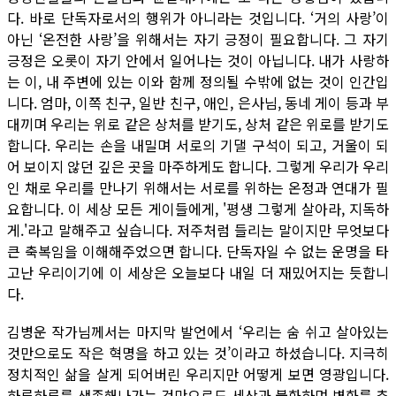
다. 바로 단독자로서의 행위가 아니라는 것입니다. ‘거의 사랑’이
아닌 ‘온전한 사랑’을 위해서는 자기 긍정이 필요합니다. 그 자기
긍정은 오롯이 자기 안에서 일어나는 것이 아닙니다. 내가 사랑하
는 이, 내 주변에 있는 이와 함께 정의될 수밖에 없는 것이 인간입
니다. 엄마, 이쪽 친구, 일반 친구, 애인, 은사님, 동네 게이 등과 부
대끼며 우리는 위로 같은 상처를 받기도, 상처 같은 위로를 받기도
합니다. 우리는 손을 내밀며 서로의 기댈 구석이 되고, 거울이 되
어 보이지 않던 깊은 곳을 마주하게도 합니다. 그렇게 우리가 우리
인 채로 우리를 만나기 위해서는 서로를 위하는 온정과 연대가 필
요합니다. 이 세상 모든 게이들에게, '평생 그렇게 살아라, 지독하
게.'라고 말해주고 싶습니다. 저주처럼 들리는 말이지만 무엇보다
큰 축복임을 이해해주었으면 합니다. 단독자일 수 없는 운명을 타
고난 우리이기에 이 세상은 오늘보다 내일 더 재밌어지는 듯합니
다.
김병운 작가님께서는 마지막 발언에서 ‘우리는 숨 쉬고 살아있는
것만으로도 작은 혁명을 하고 있는 것’이라고 하셨습니다. 지극히
정치적인 삶을 살게 되어버린 우리지만 어떻게 보면 영광입니다.
하루하루를 생존해나가는 것만으로도 세상과 불화하며 변화를 추