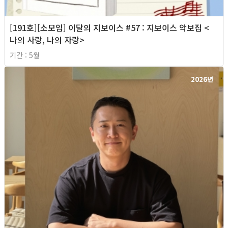
[191호][소모임] 이달의 지보이스 #57 : 지보이스 악보집 <
나의 사랑, 나의 자랑>
기간 : 5월
2026년