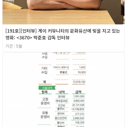
[191호][인터뷰] 게이 커뮤니티의 문화유산에 빚을 지고 있는
영화: <3670> 박준호 감독 인터뷰
기간 : 5월
2026년