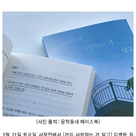
(사진 출처 : 문학동네 페이스북)
3월 21일 토요일 사정전에서 [거의 사랑하는 거 말고] 김병운 작