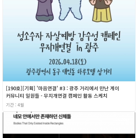
[190호][기획] '마음연결' #3 : 광주 거리에서 만난 게이
커뮤니티 일원들 - 무지개연결 캠페인 활동 스케치
기간 : 4월
2026년