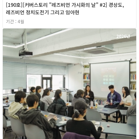
[190호][커버스토리 "레즈비언 가시화의 날" #2] 경상도,
레즈비언 정치도전기 그리고 임아현
기간 : 4월
2026년