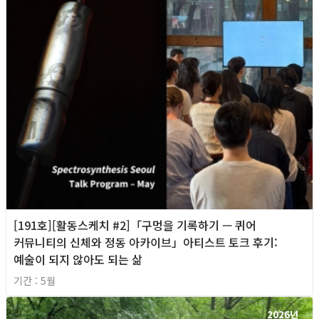
[191호][활동스케치 #2]「구멍을 기록하기 — 퀴어
커뮤니티의 신체와 정동 아카이브」아티스트 토크 후기:
예술이 되지 않아도 되는 삶
기간 : 5월
2026년