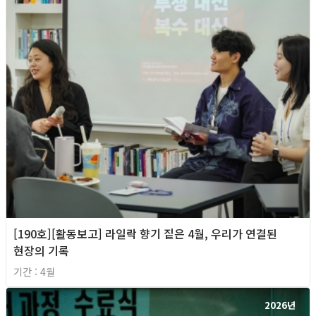
[190호][활동보고] 라일락 향기 짙은 4월, 우리가 연결된
현장의 기록
기간 : 4월
2026년