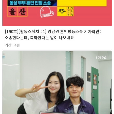
[190호][활동스케치 #1] 영남권 혼인평등소송 기자회견​ :
소송한다는데, 축하한다는 말이 나오네요
기간 : 4월
2026년