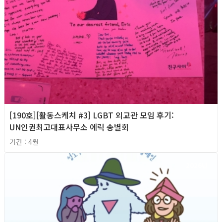
[190호][활동스케치 #3] LGBT 외교관 모임 후기:
UN인권최고대표사무소 에릭 송별회
기간 : 4월
2026년