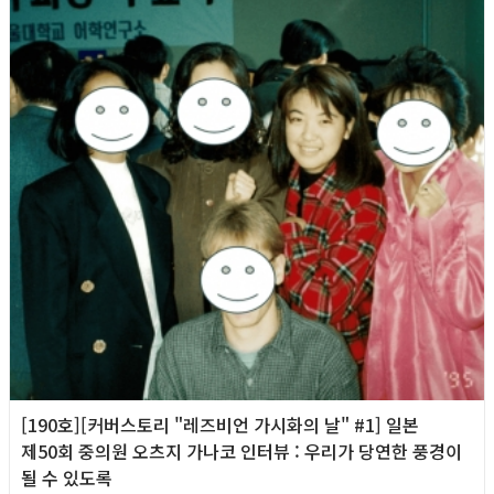
[190호][커버스토리 "레즈비언 가시화의 날" #1] 일본
제50회 중의원 오츠지 가나코 인터뷰 : 우리가 당연한 풍경이
될 수 있도록