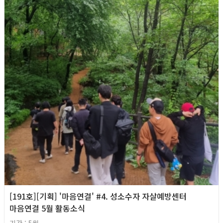
[191호][기획] '마음연결' #4. 성소수자 자살예방센터
마음연결 5월 활동소식