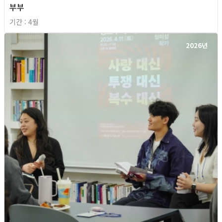
부부
기간 : 4월
2026년