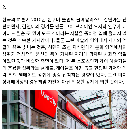
2.
한국의 여론이 2010년 밴쿠버 올림픽 금메달리스트 김연아를 찬
탄하면서, 김연아의 경기를 만든 코치 브라이언 오서와 안무가 데
이비드 윌슨 두 명이 모두 게이라는 사실을 좀처럼 입에 올리지 않
는 것은 익숙한 기시감이다. 물론 그런 예술의 영역에서 게이의 역
할이 유독 빛나는 것은, 식민지 조선 지식인에게 문화 영역에서의
성취가 정치적인 운신의 폭이 거세된 자리에 강제된 사회적 역할
이었던 것과 비슷한 측면이 있다. 저 두 스포츠인과 게이 예술가들
의 훌륭한 성취와는 별개로, 게이들은 어떤 좁고 한정된 기저와 맥
락 위의 웰메이드 성취에 종종 집착하는 경향이 있다. 그건 마치
성매매여성의 경우처럼 자발이 아닌 일정한 강제에 의한 것이다.