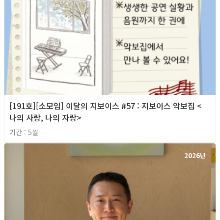
[191호][소모임] 이달의 지보이스 #57 : 지보이스 악보집 <
나의 사랑, 나의 자랑>
기간 : 5월
2026년