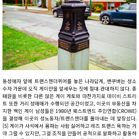
동성애자 앞에 트랜스젠더퀴어를 놓은 나라답게, 밴쿠버는 성소
수자 가운데 오직 게이만을 앞세우는 짓에 절대 관대하지 않다. 종
태원을 비롯한 다른 많은 게이 게토와 마찬가지로 데이비 스트리
트 또한 거리 성매매가 수행되던 공간이었고, 이곳의 부동산을 차
지한 백인 게이 남성들은 1980년 웨스트엔드 주민연합(CROWE)
을 결성해 이곳의 성노동자/트랜스젠더를 몰아내는 데 앞장섰다.
[5] 게이가 사석에서 몸파는 사람 싫어하고 레즈 트랜스 욕하는 거
야 그럴 수 있지만, 그걸 조직을 만들어 공적으로 발화하고 활동하