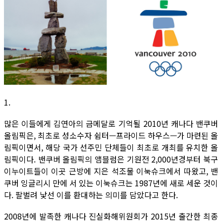
1.
많은 이들에게 김연아의 금메달로 기억될 2010년 캐나다 밴쿠버
올림픽은, 최초로 성소수자 쉼터—프라이드 하우스—가 마련된 올
림픽이면서, 해당 국가 선주민 단체들이 최초로 개최를 유치한 올
림픽이다. 밴쿠버 올림픽의 앰블럼은 기원전 2,000년경부터 북구
이누이트들이 이곳 근방에 지은 석조물 이눅슈크에서 따왔고, 밴
쿠버 잉글리시 만에 서 있는 이눅슈크는 1987년에 새로 세운 것이
다. 팔벌려 낯선 이를 환대하는 의미를 담았다고 한다.
2008년에 발족한 캐나다 진실화해위원회가 2015년 출간한 최종