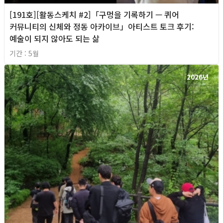
[191호][활동스케치 #2]「구멍을 기록하기 — 퀴어
커뮤니티의 신체와 정동 아카이브」아티스트 토크 후기:
예술이 되지 않아도 되는 삶
기간 : 5월
2026년