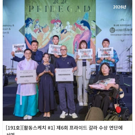
2026년
[191호][활동스케치 #1] 제6회 프라이드 갈라 수상 연단에
서며