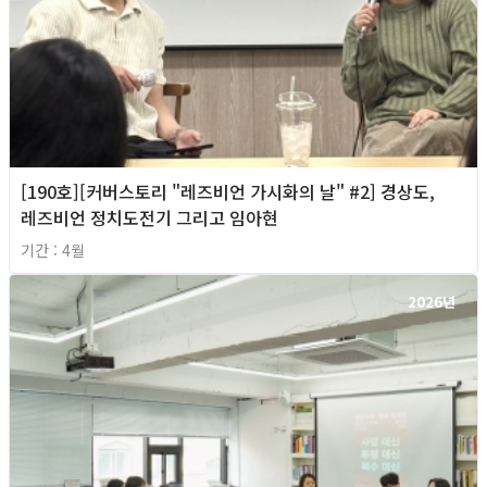
[190호][커버스토리 "레즈비언 가시화의 날" #2] 경상도,
레즈비언 정치도전기 그리고 임아현
기간 : 4월
2026년