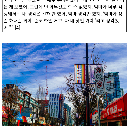
는 게 보였어. 그런데 난 아무것도 할 수 없었지. 엄마가 너무 걱
정돼서… 내 생각은 전혀 안 했어. 엄마 생각만 했지. '엄마가 정
말 화내실 거야. 준도 화낼 거고. 다 내 탓일 거야.'라고 생각했
어."" [4]