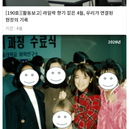
[190호][활동보고] 라일락 향기 짙은 4월, 우리가 연결된
현장의 기록
기간 : 4월
2026년