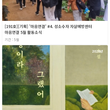
[191호][기획] '마음연결' #4. 성소수자 자살예방센터
마음연결 5월 활동소식
기간 : 5월
2026년