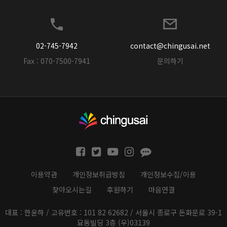
02-745-7942
contact@chingusai.net
Fax : 070-7500-7941
문의하기
이용약관
개인정보취급방침
개인정보수집/이용
찾아오시는길
후원하기
마음연결
대표 : 한윤하 / 고유번호 : 101 82 62682 / 서울시 종로구 돈화문로 39-1
묘동빌딩 3층 (우)03139