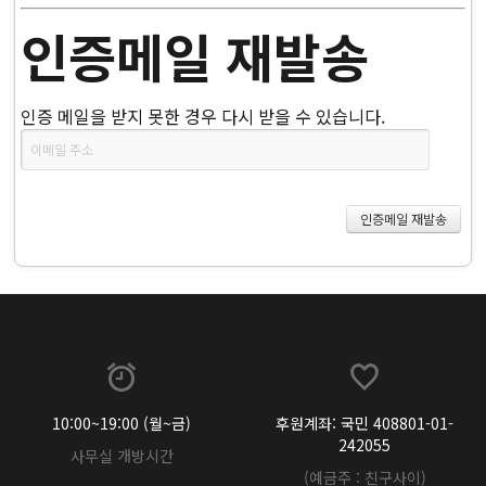
인증메일 재발송
인증 메일을 받지 못한 경우 다시 받을 수 있습니다.
10:00~19:00 (월~금)
후원계좌: 국민 408801-01-
242055
사무실 개방시간
(예금주 : 친구사이)