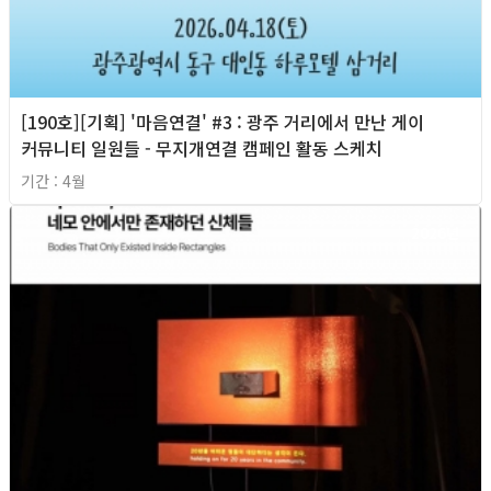
[190호][기획] '마음연결' #3 : 광주 거리에서 만난 게이
커뮤니티 일원들 - 무지개연결 캠페인 활동 스케치
기간 : 4월
2026년