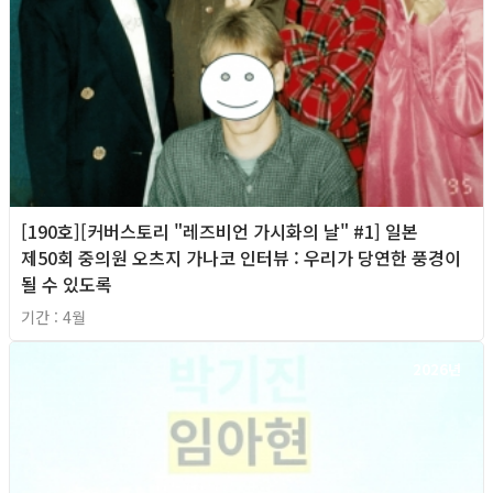
[190호][커버스토리 "레즈비언 가시화의 날" #1] 일본
제50회 중의원 오츠지 가나코 인터뷰 : 우리가 당연한 풍경이
될 수 있도록
기간 : 4월
2026년