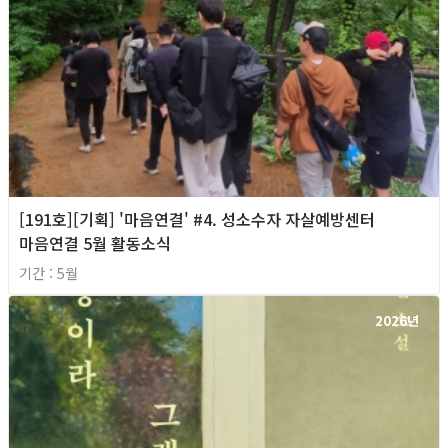
[191호][기획] '마음연결' #4. 성소수자 자살예방센터
마음연결 5월 활동소식
기간 : 5월
2026년