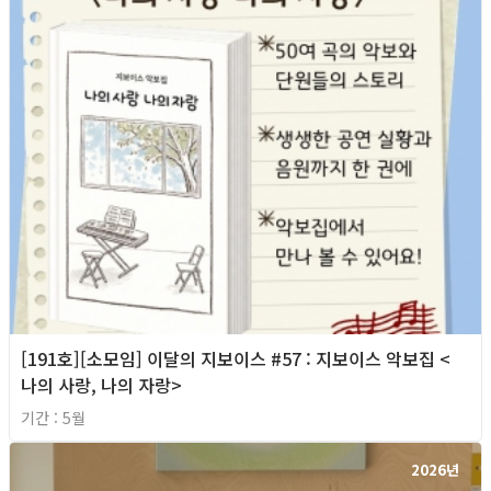
[191호][소모임] 이달의 지보이스 #57 : 지보이스 악보집 <
나의 사랑, 나의 자랑>
기간 : 5월
2026년