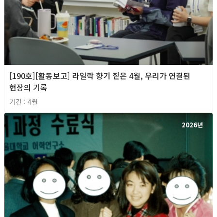
[190호][활동보고] 라일락 향기 짙은 4월, 우리가 연결된
현장의 기록
기간 : 4월
2026년