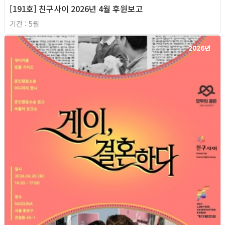
[191호] 친구사이 2026년 4월 후원보고
기간 : 5월
2026년