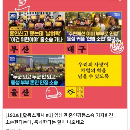
[190호][활동스케치 #1] 영남권 혼인평등소송 기자회견​ :
소송한다는데, 축하한다는 말이 나오네요