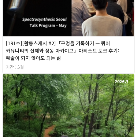
[191호][활동스케치 #2]「구멍을 기록하기 — 퀴어
커뮤니티의 신체와 정동 아카이브」아티스트 토크 후기:
예술이 되지 않아도 되는 삶
기간 : 5월
2026년