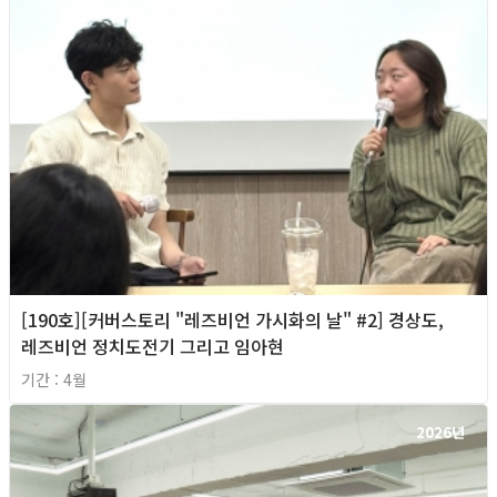
[190호][커버스토리 "레즈비언 가시화의 날" #2] 경상도,
레즈비언 정치도전기 그리고 임아현
기간 : 4월
2026년