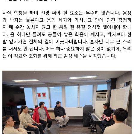
사실 합창을 하며 신경 써야 할 요소는 무수히 많습니다. 음정
과 박자는 물론이고 음의 세기와 가사, 그 안에 담긴 감정까
지 매 순간 놓치지 않고 한 음절 한 음절 정성껏 뱉어내야 합니
다. 음 하나만 틀려도 공들여 쌓은 화음이 깨지고, 박자보다 한
발 앞서가면 전체의 결이 어긋나버립니다. 혼자만 너무 큰 소리
를 내서도 안 됩니다. 어느 하나 중요하지 않은 것이 없기에, 우리
는 이 정교한 조화를 위해 최근 발성 레슨을 시작했습니다.