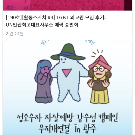
[190호][활동스케치 #3] LGBT 외교관 모임 후기:
UN인권최고대표사무소 에릭 송별회
기간 : 4월
2026년