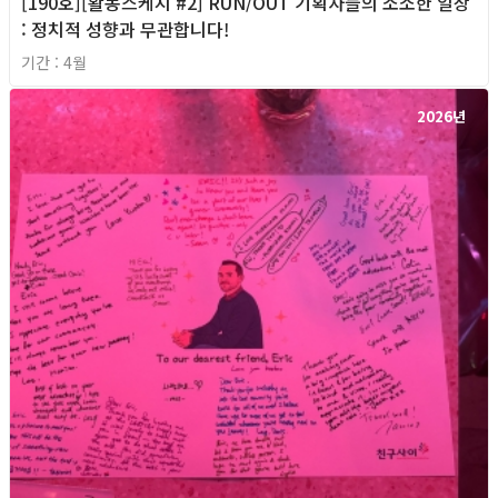
[190호][활동스케치 #2] RUN/OUT 기획자들의 소소한 일상
: 정치적 성향과 무관합니다!
기간 : 4월
2026년