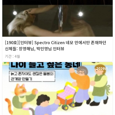
[190호][인터뷰] Spectro Citizen 네모 안에서만 존재하던
신체들: 장영해님, 박민영님 인터뷰
기간 : 4월
2026년