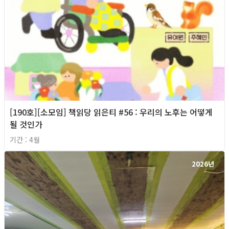
[190호][소모임] 책읽당 읽은티 #56 : 우리의 노후는 어떻게
될 것인가
기간 : 4월
2026년