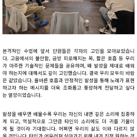
본격적인 수업에 앞서 단원들은 각자의 고민을 모아보았습니
다. 고음에서의 불안함, 금방 피로해지는 목, 짧은 호흡 등 우리
가 마주한 기술적인 문제들을 공유하며, 왜 발성을 제대로 배워
야 하는지에 대해서도 깊이 고민했습니다. 결국 우리 모두의 바람
은 같았습니다. 올바른 호흡과 안정적인 발성을 통해 노래가 표현
하고자 하는 메시지를 더욱 조화롭고 풍성하게 전달하고 싶다
는 열망이었습니다.
발성을 배우면 배울수록 우리는 자신의 내면 깊은 소리에 집중하
게 되고, 역설적으로 그만큼 타인의 소리에도 더 귀를 기울이
게 될 것이라 기대합니다. 어쩌면 우리의 삶도 이와 다르지 않
을 것입니다. 타인과 어우러져 살아가기 위해 내가 진정 원하는 것