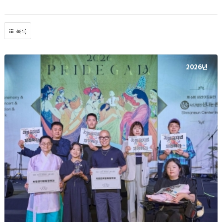
목록
2026년