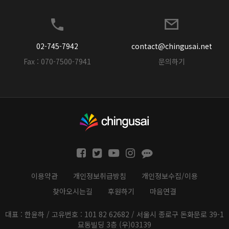
02-745-7942
contact@chingusai.net
Fax : 070-7500-7941
문의하기
이용약관
개인정보취급방침
개인정보수집/이용
찾아오시는길
후원하기
마음연결
대표 : 한윤하 / 고유번호 : 101 82 62682 / 서울시 종로구 돈화문로 39-1
묘동빌딩 3층 (우)03139