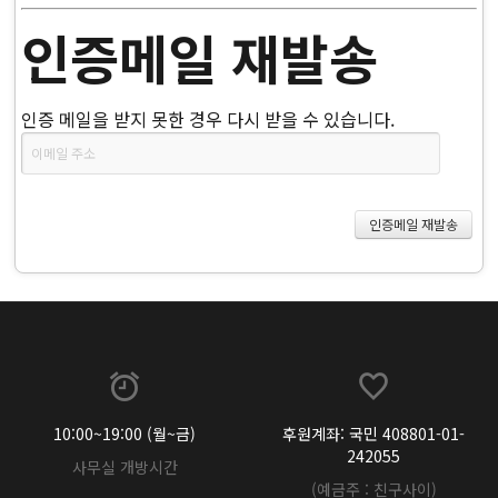
인증메일 재발송
인증 메일을 받지 못한 경우 다시 받을 수 있습니다.
10:00~19:00 (월~금)
후원계좌: 국민 408801-01-
242055
사무실 개방시간
(예금주 : 친구사이)