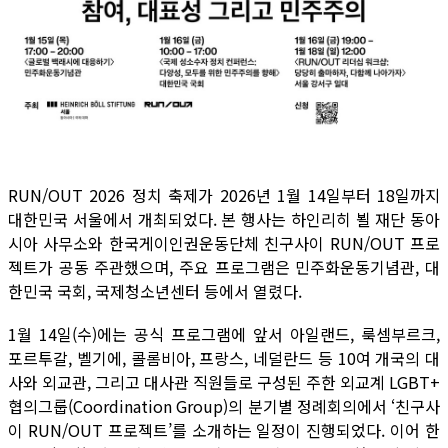
RUN/OUT 2026 정치 축제가 2026년 1월 14일부터 18일까지
대한민국 서울에서 개최되었다. 본 행사는 하인리히 뵐 재단 동아
시아 사무소와 한국게이인권운동단체 친구사이 RUN/OUT 프로
젝트가 공동 주관했으며, 주요 프로그램은 민주화운동기념관, 대
한민국 국회, 국제청소년센터 등에서 열렸다.
1월 14일(수)에는 공식 프로그램에 앞서 아일랜드, 룩셈부르크,
포르투갈, 벨기에, 콜롬비아, 프랑스, 네덜란드 등 10여 개국의 대
사와 외교관, 그리고 대사관 직원들로 구성된 주한 외교계 LGBT+
협의그룹(Coordination Group)의 분기별 정례회의에서 ‘친구사
이 RUN/OUT 프로젝트’를 소개하는 일정이 진행되었다. 이어 한