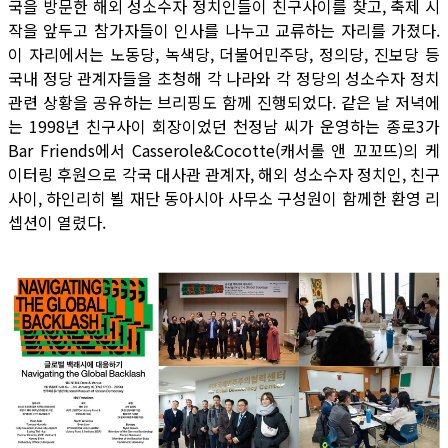
국을 방문한 해외 성소수자 정치인들이 친구사이를 찾고, 축제 시
작을 앞두고 참가자들이 인사를 나누고 교류하는 자리를 가졌다.
이 자리에서는 노동당, 녹색당, 더불어민주당, 정의당, 진보당 등
국내 정당 관계자들을 초청해 각 나라와 각 정당의 성소수자 정치
관련 상황을 공유하는 브리핑도 함께 진행되었다. 같은 날 저녁에
는 1998년 친구사이 회장이었던 천정남 씨가 운영하는 종로3가
Bar Friends에서 Casserole&Cocotte(캐서롤 앤 꼬꼬뜨)의 케
이터링 후원으로 각국 대사관 관계자, 해외 성소수자 정치인, 친구
사이, 하인리히 뵐 재단 동아시아 사무소 구성원이 함께한 환영 리
셉션이 열렸다.