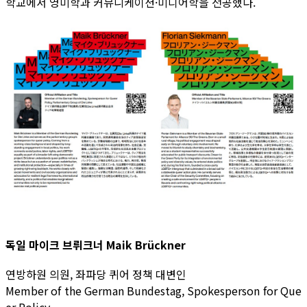
학교에서 영미학과 커뮤니케이션·미디어학을 전공했다.
독일 마이크 브뤼크너 Maik Brückner
연방하원 의원, 좌파당 퀴어 정책 대변인
Member of the German Bundestag, Spokesperson for Que