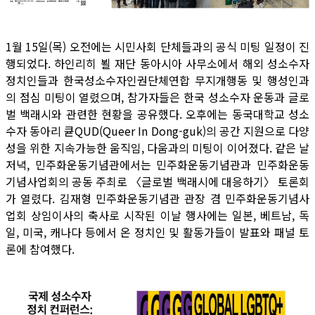
1월 15일(목) 오전에는 시민사회 단체들과의 공식 미팅 일정이 진
행되었다. 하인리히 뵐 재단 동아시아 사무소에서 해외 성소수자
정치인들과 한국성소수자인권단체연합 무지개행동 및 행성인과
의 점심 미팅이 열렸으며, 참가자들은 한국 성소수자 운동과 글로
벌 백래시와 관련한 현황을 공유했다. 오후에는 동국대학교 성소
수자 동아리 큗QUD(Queer In Dong-guk)의 공간 지원으로 다양
성을 위한 지속가능한 움직임, 다움과의 미팅이 이어졌다. 같은 날
저녁, 민주화운동기념관에서는 민주화운동기념관과 민주화운동
기념사업회의 공동 주최로 〈글로벌 백래시에 대응하기〉 토론회
가 열렸다. 김재형 민주화운동기념관 관장 겸 민주화운동기념사
업회 상임이사의 축사로 시작된 이날 행사에는 일본, 베트남, 독
일, 미국, 캐나다 등에서 온 정치인 및 활동가들이 발표와 패널 토
론에 참여했다.