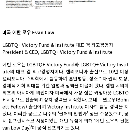
미국 에반 로우 Evan Low
LGBTQ+ Victory Fund & Institute 대표 겸 최고경영자
President & CEO, LGBTQ+ Victory Fund & Institute
에반 로우는 LGBTQ+ Victory Fund와 LGBTQ+ Victory Instit
ute의 대표 겸 최고경영자이다. 캘리포니아 출신으로 10년 이상
캘리포니아 주의회에서 활동하며 혼인평등, 성소수자 권리 보장,
경제적 기회 확대를 위한 입법과 정책을 이끌어 왔다. 캠벨 시의회
최초의 아시아계 의원이자 미국에서 가장 젊은 커밍아웃 LGBTQ
+ 시장으로 선출되며 정치 경력을 시작했다. 보네트 펠로우(Bohn
ett Fellow) 출신이며 Victory Institute 이사회 활동 경력을 지
녔다. 이러한 공로로 다수의 ‘올해의 입법가’ 상을 수상했으며, 당
시 샌프란시스코 시장이었던 개빈 뉴섬에 의해 ‘에반 로우의 날(E
van Low Day)’이 공식 선포되기도 했다.