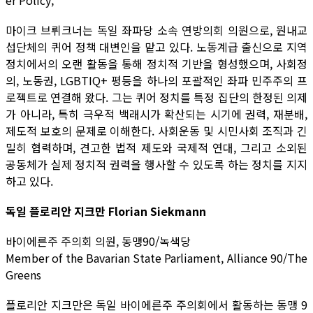
er Policy,
마이크 브뤼크너는 독일 좌파당 소속 연방의회 의원으로, 원내교
섭단체의 퀴어 정책 대변인을 맡고 있다. 노동계급 출신으로 지역
정치에서의 오랜 활동을 통해 정치적 기반을 형성했으며, 사회정
의, 노동권, LGBTIQ+ 평등을 하나의 포괄적인 좌파 민주주의 프
로젝트로 연결해 왔다. 그는 퀴어 정치를 특정 집단의 한정된 의제
가 아니라, 특히 극우적 백래시가 확산되는 시기에 권력, 재분배,
제도적 보호의 문제로 이해한다. 사회운동 및 시민사회 조직과 긴
밀히 협력하며, 견고한 법적 제도와 국제적 연대, 그리고 소외된
공동체가 실제 정치적 권력을 행사할 수 있도록 하는 정치를 지지
하고 있다.
독일 플로리안 지크만 Florian Siekmann
바이에른주 주의회 의원, 동맹90/녹색당
Member of the Bavarian State Parliament, Alliance 90/The
Greens
플로리안 지크만은 독일 바이에른주 주의회에서 활동하는 동맹 9