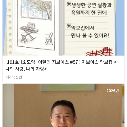
[191호][소모임] 이달의 지보이스 #57 : 지보이스 악보집 <
나의 사랑, 나의 자랑>
기간 : 5월
2026년