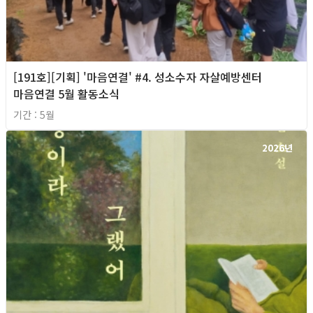
[191호][기획] '마음연결' #4. 성소수자 자살예방센터
마음연결 5월 활동소식
기간 : 5월
2026년