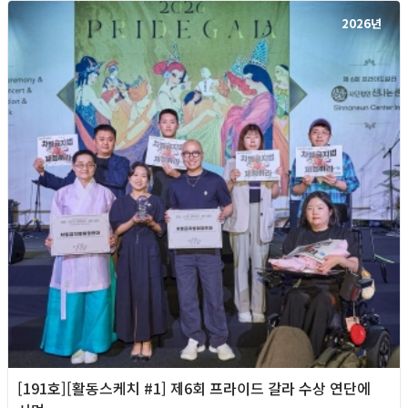
2026년
[191호][활동스케치 #1] 제6회 프라이드 갈라 수상 연단에