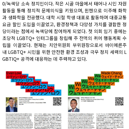
0/녹색당 소속 정치인이다. 작은 시골 마을에서 태어나 시민 자원
활동을 통해 정치적 문제의식을 키웠으며, 뮌헨으로 이주해 화학
과 생화학을 전공했다. 대학 시절 학생 대표로 활동하며 대중교통
요금 할인 도입을 이끌었고, 환경정책과 다양성 가치를 결합한 정
당이라는 점에서 녹색당에 참여하게 되었다. 첫 의회 임기 중에는
초당적 LGBTQ+ 인터그룹을 창립해 주 전역의 퀴어 행동계획 수
립을 이끌었다. 현재는 치안위원회 부위원장으로서 바이에른주
내 LGBTQ+ 시민을 위한 안전한 환경 조성과 극우 정치 세력의 L
GBTIQ+ 공격에 대응하는 데 주력하고 있다.