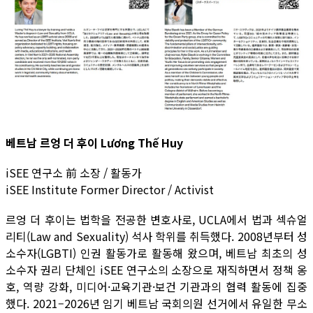
베트남 르엉 더 후이 Lương Thế Huy
iSEE 연구소 前 소장 / 활동가
iSEE Institute Former Director / Activist
르엉 더 후이는 법학을 전공한 변호사로, UCLA에서 법과 섹슈얼
리티(Law and Sexuality) 석사 학위를 취득했다. 2008년부터 성
소수자(LGBTI) 인권 활동가로 활동해 왔으며, 베트남 최초의 성
소수자 권리 단체인 iSEE 연구소의 소장으로 재직하면서 정책 옹
호, 역량 강화, 미디어·교육기관·보건 기관과의 협력 활동에 집중
했다. 2021–2026년 임기 베트남 국회의원 선거에서 유일한 무소