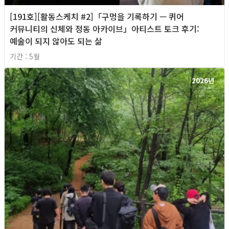
[191호][활동스케치 #2]「구멍을 기록하기 — 퀴어
커뮤니티의 신체와 정동 아카이브」아티스트 토크 후기:
예술이 되지 않아도 되는 삶
기간 : 5월
2026년