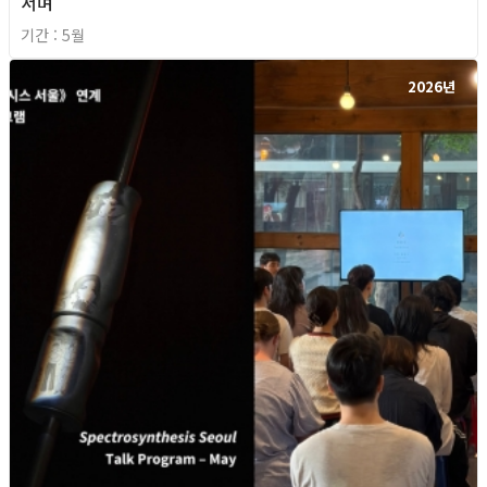
서며
기간 : 5월
2026년