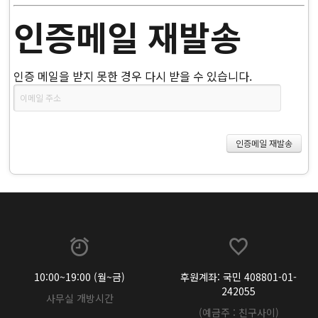
인증메일 재발송
인증 메일을 받지 못한 경우 다시 받을 수 있습니다.
10:00~19:00 (월~금)
후원계좌: 국민 408801-01-
242055
사무실 개방시간
(예금주 : 친구사이)