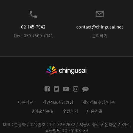
02-745-7942
contact@chingusai.net
Fax : 070-7500-7941
문의하기
이용약관
개인정보취급방침
개인정보수집/이용
찾아오시는길
후원하기
마음연결
대표 : 한윤하 / 고유번호 : 101 82 62682 / 서울시 종로구 돈화문로 39-1
묘동빌딩 3층 (우)03139