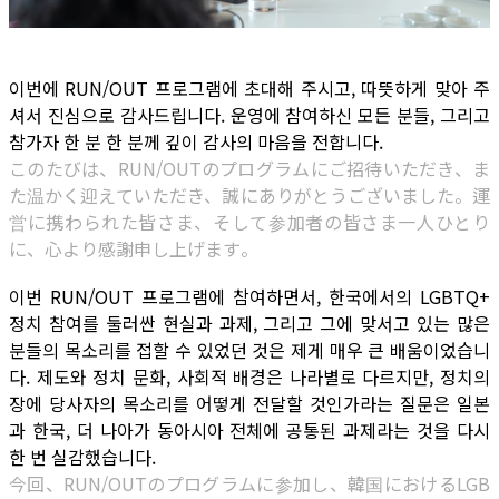
이번에 RUN/OUT 프로그램에 초대해 주시고, 따뜻하게 맞아 주
셔서 진심으로 감사드립니다. 운영에 참여하신 모든 분들, 그리고
참가자 한 분 한 분께 깊이 감사의 마음을 전합니다.
このたびは、RUN/OUTのプログラムにご招待いただき、ま
た温かく迎えていただき、誠にありがとうございました。運
営に携わられた皆さま、そして参加者の皆さま一人ひとり
に、心より感謝申し上げます。
이번 RUN/OUT 프로그램에 참여하면서, 한국에서의 LGBTQ+
정치 참여를 둘러싼 현실과 과제, 그리고 그에 맞서고 있는 많은
분들의 목소리를 접할 수 있었던 것은 제게 매우 큰 배움이었습니
다. 제도와 정치 문화, 사회적 배경은 나라별로 다르지만, 정치의
장에 당사자의 목소리를 어떻게 전달할 것인가라는 질문은 일본
과 한국, 더 나아가 동아시아 전체에 공통된 과제라는 것을 다시
한 번 실감했습니다.
今回、RUN/OUTのプログラムに参加し、韓国におけるLGB