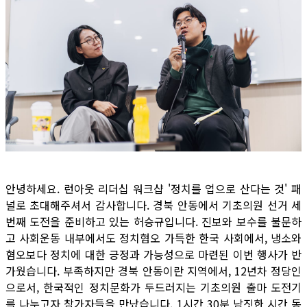
안녕하세요. 런아웃 리더십 워크샵 '정치를 업으로 산다는 것' 패
널로 초대해주셔서 감사합니다. 경북 안동에서 기초의원 선거 세
번째 도전을 준비하고 있는 허승규입니다. 진보와 보수를 불문하
고 사회운동 내부에서도 정치혐오 가득한 한국 사회에서, 냉소와
혐오보다 정치에 대한 긍정과 가능성으로 마련된 이번 행사가 반
가웠습니다. 부족하지만 경북 안동이란 지역에서, 12년차 정당인
으로서, 한국적인 정치문화가 두드러지는 기초의원 출마 도전기
를 나누고자 참가자들을 만났습니다. 1시간 30분 남짓한 시간 동