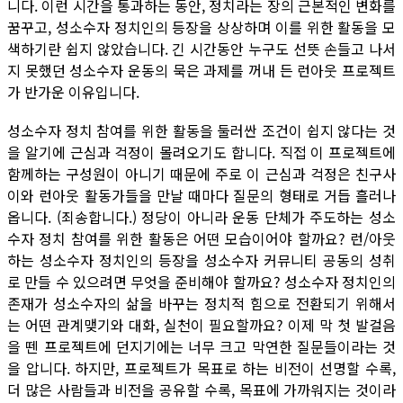
니다. 이런 시간을 통과하는 동안, 정치라는 장의 근본적인 변화를
꿈꾸고, 성소수자 정치인의 등장을 상상하며 이를 위한 활동을 모
색하기란 쉽지 않았습니다. 긴 시간동안 누구도 선뜻 손들고 나서
지 못했던 성소수자 운동의 묵은 과제를 꺼내 든 런아웃 프로젝트
가 반가운 이유입니다.
성소수자 정치 참여를 위한 활동을 둘러싼 조건이 쉽지 않다는 것
을 알기에 근심과 걱정이 몰려오기도 합니다. 직접 이 프로젝트에
함께하는 구성원이 아니기 때문에 주로 이 근심과 걱정은 친구사
이와 런아웃 활동가들을 만날 때마다 질문의 형태로 거듭 흘러나
옵니다. (죄송합니다.) 정당이 아니라 운동 단체가 주도하는 성소
수자 정치 참여를 위한 활동은 어떤 모습이어야 할까요? 런/아웃
하는 성소수자 정치인의 등장을 성소수자 커뮤니티 공동의 성취
로 만들 수 있으려면 무엇을 준비해야 할까요? 성소수자 정치인의
존재가 성소수자의 삶을 바꾸는 정치적 힘으로 전환되기 위해서
는 어떤 관계맺기와 대화, 실천이 필요할까요? 이제 막 첫 발걸음
을 뗀 프로젝트에 던지기에는 너무 크고 막연한 질문들이라는 것
을 압니다. 하지만, 프로젝트가 목표로 하는 비전이 선명할 수록,
더 많은 사람들과 비전을 공유할 수록, 목표에 가까워지는 것이라