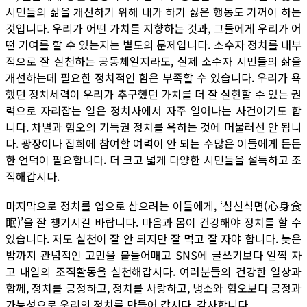
시민들의 삶을 개선하기 위해 내가 하기 싫은 행동도 기꺼이 하는
것입니다. 우리가 어떤 가치를 지향하는 것과, 그들에게 우리가 어
떤 기여를 할 수 있는지는 별도의 문제입니다. 소수자 정치를 내부
적으로 잘 실천하는 공동체일지라도, 실제 소수자 시민들의 삶을
개선하는데 필요한 정치적인 힘은 부족할 수 있습니다. 우리가 욕
했던 정치세력이 우리가 추구했던 가치를 더 잘 실현할 수 있는 권
력으로 자리잡는 일은 정치사에서 자주 일어나는 사건이기도 합
니다. 차별과 혐오의 기득권 정치를 욕하는 것에 머물러선 안 됩니
다. 광장이나 집회에 참여할 여력이 안 되는 수많은 이들에게 든든
한 언덕이 필요합니다. 더 크고 넓게 다양한 시민들을 설득하고 조
직해갑시다.
마지막으로 정치를 업으로 삼으려는 이들에게, ‘심신식면(心身食
眠)’을 잘 챙기시길 바랍니다. 마음과 몸이 건강해야 정치를 할 수
있습니다. 저도 실천이 잘 안 되지만 잘 먹고 잘 자야 합니다. 늦은
밤까지 관념적인 고민을 붙들어매고 SNS에 글쓰기보다 일찍 자
고 내일의 조직활동을 실천해갑시다. 여러분들의 건강한 일상과
함께, 정치를 긍정하고, 정치를 사랑하고, 냉소와 혐오보다 긍정과
가능성으로 우리의 정치를 만들어 갑시다. 감사합니다.