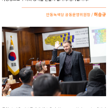
허승규
안동녹색당 공동운영위원장 /