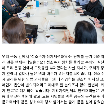
우리 운동 안에서 ‘성소수자 정치세력화’라는 단어를 듣기 어려워
진 것은 언제부터였을까요? 성소수자 정치를 둘러싼 논의와 실천
이 우리 운동 안에서 오랫동안 부재했다는 사실 자체가, 우리가 정
치 앞에서 얼마나 높은 벽과 마주해 왔는지를 보여줍니다. 성소수
자 권리를 위한 입법 과제들은 국회에 진입하는 것조차 쉽지 않고,
어렵게 법안이 발의되더라도 제대로 된 논의조차 없이 번번이 ‘회
기 만료’로 폐기되어 왔습니다. 지방자치단체의 인권조례들은 반
동에 부딪혀 후퇴해 왔고, 모든 시민들을 위한 공공의 공간은 퀴어
문화축제와 같은 성소수자 행사 앞에서는 굳게 문을 걸어 잠궜습