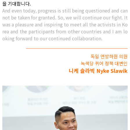
을 기대합니다.
And even today, progress is still being questioned and can
not be taken for granted. So, we will continue our fight. It
was a pleasure and inspiring to meet all the activists in Ko
rea and the participants from other countries and I am lo
oking forward to our continued collaboration.
독일 연방하원 의원
녹색당 퀴어 정책 대변인​
니케 슬라빅 Nyke Slawik