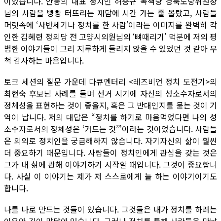
이었습니다. 안동의 대표 정치인 허승규 녹색당 경북도당위원장
님의 사람을 빵빵 터뜨리는 재담에 시간 가는 줄 몰랐고, 사람들
머릿속에 ‘사반세기나 정치를 한 사람’이라는 이미지를 완벽히 각
인한 김혜련 정의당 전 고양시의원님의 ‘뼈때리기’ 덕분에 저의 평
범한 이야기들이 그리 지루하게 들리지 않을 수 있었던 것 같아 무
척 감사하는 마음입니다.
토크 세션의 질문 가운데 다큐멘터리 <레즈비언 정치 도전기>의
최현숙 후보님 사례를 들며 선거 시기에 자신의 성소수자로서의
정체성을 표현하는 것이 좋을지, 혹은 그 반대인지를 묻는 것이 기
억이 납니다. 저의 대답은 “정치를 하기로 마음먹었다면 나의 성
소수자로서의 정체성은 ‘거드는 것’”이라는 것이었습니다. 사람들
은 의외로 정치인을 궁금해하지 않습니다. 자기자신의 삶이 훨씬
더 중요하기 때문입니다. 사람들이 정치인에게 관심을 갖는 것은
그가 내 삶에 관해 이야기하기 시작할 때입니다. 그것이 중요합니
다. 사실 이 이야기는 제가 저 스스로에게 늘 하는 이야기이기도
합니다.
나를 나로 만드는 것들이 있습니다. 그것들은 내가 정치를 하려는
이유와 깊이 맞닿아 있습니다. 그러나 정치를 통해 사람들을 만날