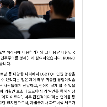
〈글로벌 백래시에 대응하기〉와 그 다음날 대한민국
 민주주의를 향해〉에 참여하였습니다. RUN/O
였습니다.
트남 등 다양한 나라에서 LGBTQ+ 인권 향상을
 수 있었다는 점은 제게 매우 귀중한 경험이었습
은 사람들에게 전달하고, 진심이 닿게 할 수 있을
회 의원인 호소다 도모야 님의 발언은 특히 인상
아직 이르다’, ‘너무 급진적이다’라는 언어를 통
경험한 정치인으로서, 차별금지나 파트너십 제도가