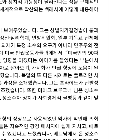
도와 정치적 가능성이 달라진다는 점을 구체적인
전 세계적으로 확산되는 백래시에 어떻게 대응해야
히 보여주었습니다. 그는 성별자기결정법이 통과
 정신·심리학계, 연방위원회, 일부 기독교 단체에
 의제가 특정 소수의 요구가 아니라 민주주의 전
님이 미국 인권운동가들과에게서 “미국인의 90퍼
한 영향을 미쳤다는 이야기를 들었다는 부분에서
수자로 살아오며, 가시화가 인권 향상에 도움이 된
랐습니다. 독일의 또 다른 사례로는 플로리안 시
온 과정을 소개했습니다. 그는 프라이드가 단발성
강조했습니다. 또한 마이크 브루크너 님은 성소수
며, 성소수자 정치가 사회경제적 불평등과 깊이 맞
 저항의 상징으로 사용되었던 역사에 착안해 의회
들은 지속적인 강경 메시지에 쉽게 지치고, 때로
울 수 있겠다고 느꼈습니다. 베트남에서 온 성소수