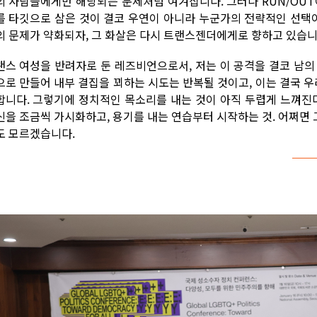
의 사람들에게만 해당되는 문제처럼 여겨집니다. 그러나 RUN/OUT
를 타깃으로 삼은 것이 결코 우연이 아니라 누군가의 전략적인 선택
의 문제가 약화되자, 그 화살은 다시 트랜스젠더에게로 향하고 있습니
랜스 여성을 반려자로 둔 레즈비언으로서, 저는 이 공격을 결코 남의
으로 만들어 내부 결집을 꾀하는 시도는 반복될 것이고, 이는 결국 우
합니다. 그렇기에 정치적인 목소리를 내는 것이 아직 두렵게 느껴진다
신을 조금씩 가시화하고, 용기를 내는 연습부터 시작하는 것. 어쩌면
도 모르겠습니다.