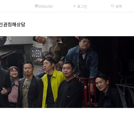
ENGLISH
로그인
검색
인권침해상담