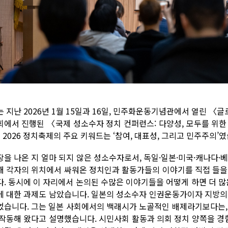
는 지난 2026년 1월 15일과 16일, 민주화운동기념관에서 열린 
회에서 진행된 〈국제 성소수자 정치 컨퍼런스: 다양성, 모두를 위한
 2026 정치축제의 주요 키워드는 ‘참여, 대표성, 그리고 민주주의’
장을 나온 지 얼마 되지 않은 성소수자로서, 독일·일본·미국·캐나다·베
해 각자의 위치에서 싸워온 정치인과 활동가들의 이야기를 직접 들을
다. 동시에 이 자리에서 논의된 수많은 이야기들을 어떻게 하면 더 많
에 대한 과제도 남았습니다. 일본의 성소수자 인권운동가이자 지방의
었습니다. 그는 일본 사회에서의 백래시가 노골적인 배제라기보다는, ‘
 작동해 왔다고 설명했습니다. 시민사회 활동과 의회 정치 양쪽을 