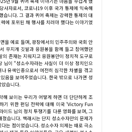
25년 9월 퀴어 축제 이야기는 마음을 무겁게 했
당사자로서, 코로나19 이후 국가 통제에 익숙해
습니다. 그 결과 퀴어 축제는 강력한 통제의 대
 인력에 포위된 채 행사를 치러야 했다는 이야기였
면을 예로 들며, 광장에서의 민주주의와 국회 안
에서 무지개 깃발과 응원봉을 함께 들고 참여했던
깃발의 존재는 지워지고 응원봉만이 정치적 도구로
창 님이 “성소수자라는 사실이 더 이상 정치인으
그러나 유색인종으로서 여전히 심각한 차별을 겪고
 있음을 보여주었습니다. 한국 밖으로 나가면 성
남았습니다.
약해 보이는 우리가 어떻게 하면 더 단단하게 조
위한 펀딩 전략에 대해 미국 ‘Victory Fun
브라이드 님의 정치 투쟁기를 다룬 영화를 보며, 그
명해졌습니다. 백래시는 단지 성소수자만의 문제가
있다는 점이었습니다. 성소수자 의제는 때로 극소