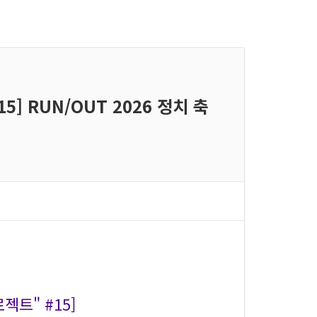
5] RUN/OUT 2026 정치 축
젝트" #15]