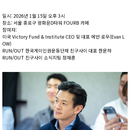
일시: 2026년 1월 15일 오후 3시
장소: 서울 종로구 광화문D타워 FOURB 카페
참여자:
미국 Victory Fund & Institute CEO 및 대표 에반 로우(Evan L
OW)
RUN/OUT 한국게이인권운동단체 친구사이 대표 한윤하
RUN/OUT 친구사이 소식지팀 정재훈