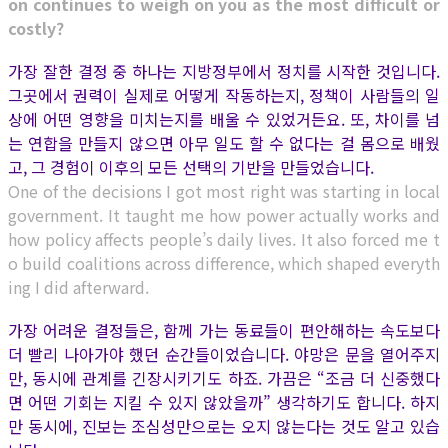
on continues to weigh on you as the most difficult or
costly?
가장 잘한 결정 중 하나는 지방정부에서 정치를 시작한 것입니다.
그곳에서 권력이 실제로 어떻게 작동하는지, 정책이 사람들의 일
상에 어떤 영향을 미치는지를 배울 수 있었거든요. 또, 차이를 넘
는 연합을 만들지 않으면 아무 일도 할 수 없다는 걸 몸으로 배웠
고, 그 경험이 이후의 모든 선택의 기반을 만들었습니다.
One of the decisions I got most right was starting in local
government. It taught me how power actually works and
how policy affects people’s daily lives. It also forced me t
o build coalitions across difference, which shaped everyth
ing I did afterward.
가장 어려운 결정들은, 함께 가는 동료들이 편안해하는 속도보다
더 빨리 나아가야 했던 순간들이었습니다. 야망은 문을 열어주지
만, 동시에 관계를 긴장시키기도 하죠. 가끔은 “조금 더 신중했다
면 어떤 기회는 지킬 수 있지 않았을까” 생각하기도 합니다. 하지
만 동시에, 진보는 조심성만으로는 오지 않는다는 것도 알고 있습