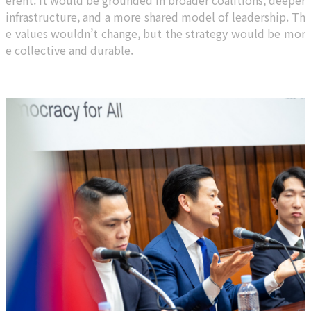
erent. It would be grounded in broader coalitions, deeper
infrastructure, and a more shared model of leadership. Th
e values wouldn’t change, but the strategy would be mor
e collective and durable.