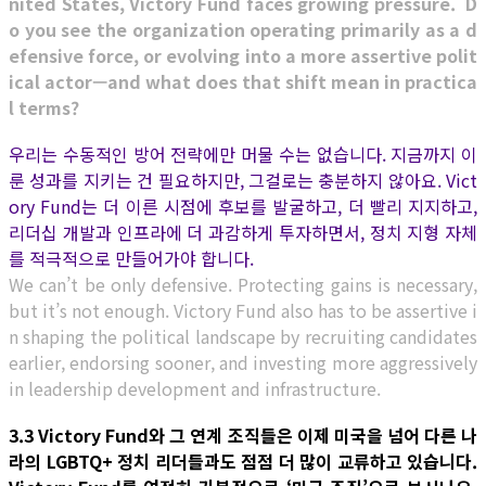
nited States, Victory Fund faces growing pressure. D
o you see the organization operating primarily as a d
efensive force, or evolving into a more assertive polit
ical actor—and what does that shift mean in practica
l terms?
우리는 수동적인 방어 전략에만 머물 수는 없습니다. 지금까지 이
룬 성과를 지키는 건 필요하지만, 그걸로는 충분하지 않아요. Vict
ory Fund는 더 이른 시점에 후보를 발굴하고, 더 빨리 지지하고,
리더십 개발과 인프라에 더 과감하게 투자하면서, 정치 지형 자체
를 적극적으로 만들어가야 합니다.
We can’t be only defensive. Protecting gains is necessary,
but it’s not enough. Victory Fund also has to be assertive i
n shaping the political landscape by recruiting candidates
earlier, endorsing sooner, and investing more aggressively
in leadership development and infrastructure.
3.3 Victory Fund와 그 연계 조직들은 이제 미국을 넘어 다른 나
라의 LGBTQ+ 정치 리더들과도 점점 더 많이 교류하고 있습니다.