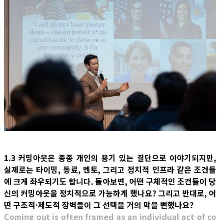
1.3 커밍아웃은 종종 개인의 용기 있는 결단으로 이야기되지만,
실제로는 타이밍, 동료, 멘토, 그리고 정치적 인프라 같은 조건들
에 크게 좌우되기도 합니다. 돌아보면, 어떤 구체적인 조건들이 당
신의 커밍아웃을 정치적으로 가능하게 했나요? 그리고 반대로, 어
떤 구조적·제도적 장벽들이 그 선택을 거의 막을 뻔했나요?
Coming out is often framed as an individual act of co