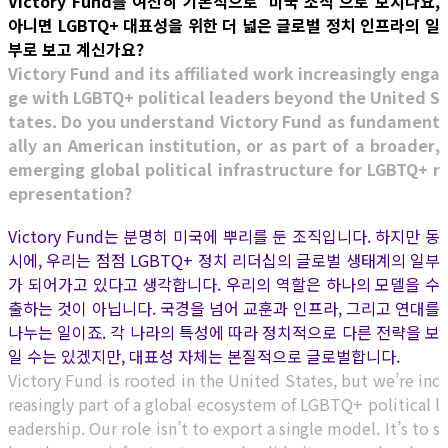
Victory Fund를 여전히 기본적으로 ‘미국 조직’으로 보시나요,
아니면 LGBTQ+ 대표성을 위한 더 넓은 글로벌 정치 인프라의 일
부로 보고 계신가요?
Victory Fund and its affiliated work increasingly enga
ge with LGBTQ+ political leaders beyond the United S
tates. Do you understand Victory Fund as fundament
ally an American institution, or as part of a broader,
emerging global political infrastructure for LGBTQ+ r
epresentation?
Victory Fund는 분명히 미국에 뿌리를 둔 조직입니다. 하지만 동
시에, 우리는 점점 LGBTQ+ 정치 리더십의 글로벌 생태계의 일부
가 되어가고 있다고 생각합니다. 우리의 역할은 하나의 모델을 수
출하는 것이 아닙니다. 국경을 넘어 교훈과 인프라, 그리고 연대를
나누는 일이죠. 각 나라의 특성에 따라 정치적으로 다른 전략을 보
일 수는 있겠지만, 대표성 자체는 본질적으로 글로벌합니다.
Victory Fund is rooted in the United States, but we’re inc
reasingly part of a global ecosystem of LGBTQ+ political l
eadership. Our role isn’t to export a single model. It’s to s