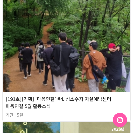
[191호][기획] '마음연결' #4. 성소수자 자살예방센터
마음연결 5월 활동소식
기간 : 5월
2026년