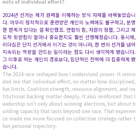
mits of individual effort?
2024년 선거는 제가 권력을 이해하는 방식 자체를 바꿔놓았습니
다. 아무리 정치적으로 훈련받은 개인의 노력에도 불구하고, 분명
한 한계가 있다는 걸 확인했죠. 연합의 힘, 자원의 정렬, 그리고 제
도적 뒷받침이 얼마나 중요한지도 훨씬 선명해졌습니다. 동시에,
리더십은 단지 선거에서 이기는 것이 아니라, 한 번의 선거를 넘어
지속되는 역량을 만드는 일이라는 점도 다시 생각하게 됐습니다.
그 이후로 저는 개인의 경로보다, 집단적인 전략에 더 집중하게 됐
습니다.
The 2024 race reshaped how I understand power. It remin
ded me that individual effort, no matter how disciplined,
has limits. Coalition strength, resource alignment, and ins
titutional backing matter deeply. It also reinforced that l
eadership isn’t only about winning elections, but about b
uilding capacity that lasts beyond one race.
That experien
ce made me more focused on collective strategy rather t
han personal trajectory.