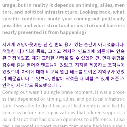
urage, but in reality it depends on timing, allies, men
tors, and political infrastructure. Looking back, what
specific conditions made your coming out politically
possible, and what structural or institutional barriers
nearly prevented it from happening?
저에게 커밍아웃이란 단 한 번의 용기 있는 순간이 아니었습니다.
적절한 타이밍과 동료, 그리고 정치적 인프라에 의존하는 연속
된 과정이었죠. 제가 그러한 선택을 할 수 있었던 건, 먼저 위험을
감수해 길을 열어준 멘토들이 있었고, 지지를 제공하는 조직들이
있었으며, 차이에 대해 비교적 열린 태도를 보여온 지역구가 있었
기 때문입니다. 무엇보다, 반발이 닥쳤을 때 버틸 수 있게 해준 개
인적인 지지망도 중요했습니다.
Coming out wasn’t a single brave moment. It was a proce
ss that depended on timing, allies, and political infrastruc
ture. I was able to do it because I had mentors who had ta
ken risks before me, organizations that offered support, a
nd a district that had shown openness to difference. I also
had a personal support system that made backlash surviv