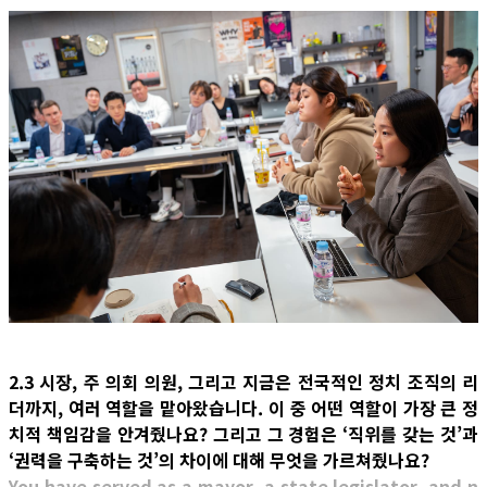
2.3 시장, 주 의회 의원, 그리고 지금은 전국적인 정치 조직의 리
더까지, 여러 역할을 맡아왔습니다. 이 중 어떤 역할이 가장 큰 정
치적 책임감을 안겨줬나요? 그리고 그 경험은 ‘직위를 갖는 것’과
‘권력을 구축하는 것’의 차이에 대해 무엇을 가르쳐줬나요?
You have served as a mayor, a state legislator, and n