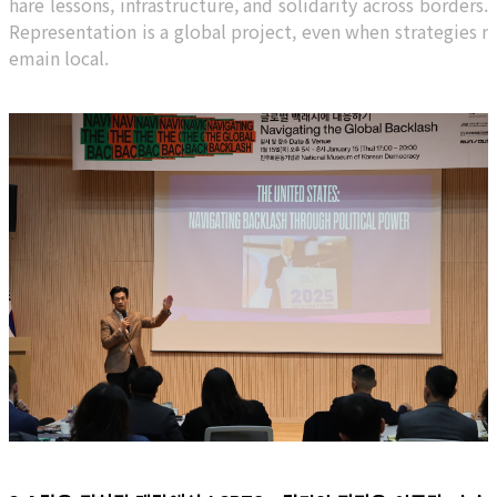
hare lessons, infrastructure, and solidarity across borders.
Representation is a global project, even when strategies r
emain local.