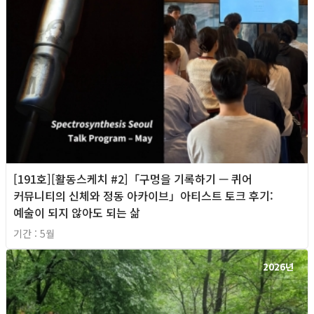
[191호][활동스케치 #2]「구멍을 기록하기 — 퀴어
커뮤니티의 신체와 정동 아카이브」아티스트 토크 후기:
예술이 되지 않아도 되는 삶
기간 : 5월
2026년