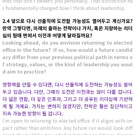
mes that don’t benefit you personally. That distinction ha
s fundamentally changed how I think about leadership.
2.4 앞으로 다시 선출직에 도전할 가능성도 열어두고 계신가요?
만약 그렇다면, 미래의 출마는 전략이나 가치, 혹은 지향하는 리더
십의 형태 면에서 이전과 어떻게 달라질까요?
Looking ahead, do you envision returning to elected
office in the future? If so, how would a future candid
acy differ from your previous political path in terms o
f strategy, values, or the kind of leadership you woul
d aim to practice?
영향력을 만들 수 있다면, 다시 선출직에 도전하는 가능성도 열어
두고 있습니다. 다만, 그때의 도전은 이전과는 많이 다를 겁니다.
더 넓은 연합, 더 깊은 인프라, 그리고 더 공유된 리더십에 기반하
게 될 거예요. 가치는 변하지 않겠지만, 전략은 훨씬 집단적이고
지속 가능한 방향이 될 겁니다.
I’m open to returning to elected office if it aligns with im
pact rather than ambition. Any future run would look diff