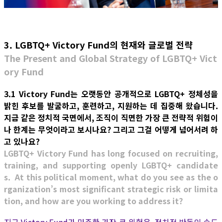
3. LGBTQ+ Victory Fund의 현재와 글로벌 전략
The Present and Global Strategy of LGBTQ+ Vict
ory Fund
3.1 Victory Fund는 오랫동안 공개적으로 LGBTQ+ 정체성을
밝힌 후보를 발굴하고, 훈련하고, 지원하는 데 집중해 왔습니다.
지금 같은 정치적 국면에서, 조직이 직면한 가장 큰 전략적 위험이
나 한계는 무엇이라고 보시나요? 그리고 그걸 어떻게 넘어서려 하
고 있나요?
LGBTQ+ Victory Fund has long focused on recruiting,
training, and supporting openly LGBTQ+ candidate
s. At this political moment, what do you see as the o
rganization’s most significant strategic risk or limita
tion, and how are you working to address it?