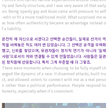
ity and family structure, and I was very aware of that early
on. Being openly gay and Asian came with pressure to self
-edit or fit a more traditional mold. What surprised me w
as how often authenticity became an advantage instead o
f a liability.
온전히 제 자신으로 서겠다고 선택한 순간들이, 실제로 선거의 역
학을 바꿔놓은 적도 여러 번 있었습니다. 그 선택은 공격을 무력화
했고, 신뢰를 쌓았으며, 유권자들이 정치적 연기가 아니라 ‘실제
사람’으로서의 저와 연결될 수 있게 만들었습니다. 사람들은 일관
된 정직함에 반응합니다. 특히 그게 꾸준할 때 더 그렇죠.
There were moments when choosing to be fully myself ch
anged the dynamic of a race. It disarmed attacks, built tru
st, and allowed voters to connect with me as a real perso
n rather than a political performance. People respond to
honesty, especially when it’s consistent.