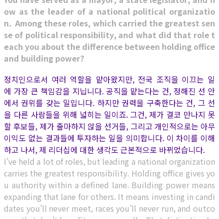
ow as the leader of a national political organizatio
n. Among these roles, which carried the greatest sen
se of political responsibility, and what did that role t
each you about the difference between holding office
and building power?
정치인으로서 여러 역할을 맡아왔지만, 전국 조직을 이끄는 일
에 가장 큰 책임감을 지닙니다. 공직을 맡는다는 건, 정해진 선 안
에서 권위를 갖는 일입니다. 하지만 권력을 구축한다는 건, 그 선
을 다른 사람들을 위해 넓히는 일이죠. 그건, 제가 결코 만나지 못
할 후보들, 제가 출마하지 않을 선거들, 그리고 개인적으로는 아무
이익도 없는 결과들에 투자하는 일을 의미합니다. 이 차이를 이해
하고 나서, 제 리더십에 대한 생각도 근본적으로 바뀌었습니다.
I’ve held a lot of roles, but leading a national organization
carries the greatest responsibility. Holding office gives yo
u authority within a defined lane. Building power means
expanding that lane for others. It means investing in candi
dates you’ll never meet, races you’ll never run, and outco