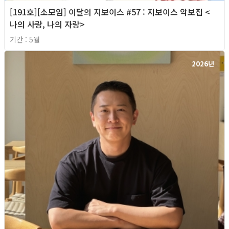
[191호][소모임] 이달의 지보이스 #57 : 지보이스 악보집 <
나의 사랑, 나의 자랑>
기간 : 5월
2026년