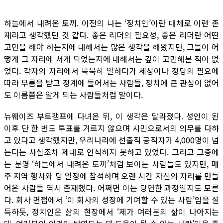
하늘에서 내려온 토끼. 이전의 나는 ‘정치인’이란 대체로 이런 존
재라고 생각했던 것 같다. 좋은 리더의 필요성, 좋은 리더란 어떤
고민을 해야 하는지에 대해서는 많은 생각을 해왔지만, 그들이 어
떻게 그 자리에 서게 되었는지에 대해서는 깊이 고민해본 적이 없
었다. 각자의 자리에서 묵묵히 일하다가 세상이나 정당의 필요에
따라 부름을 받고 정계에 들어서는 사람들, 정치에 큰 관심이 없어
도 이름쯤은 알게 되는 사람들처럼 말이다.
뉴웨이즈 부트캠프에 다녀온 뒤, 이 생각은 달라졌다. 성인이 된
이후 단 한 번도 투표를 거르지 않으며 시민으로서의 의무를 다하
고 있다고 생각했지만, 우리나라에 선출직 공직자가 4,000명이 넘
는다는 사실조차 제대로 인식하지 못하고 있었다. 그리고 그중에
는 분명 ‘하늘에서 내려온 토끼’처럼 보이는 사람들도 있지만, 매
주 지역 행사와 당 일정에 참석하며 오랜 시간 자신의 자리를 만들
어온 사람들 역시 존재했다. 어쩌면 이는 당연한 과정일지도 모른
다. 회사 면접에서 ‘이 회사의 성장에 기여할 수 있는 사람’임을 설
득하듯, 정치인은 삶의 현장에서 ‘제가 여러분의 삶이 나아지는