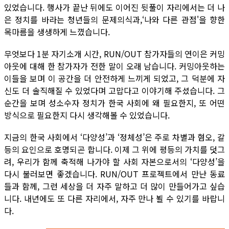
있었습니다. 행사가 끝난 뒤에도 이어진 뒷풀이 자리에서는 더 나
은 정치를 바라는 청년들의 문제의식과,‘나와 다른 관점'을 향한
목마름을 생생하게 느꼈습니다.
무엇보다 1분 자기소개 시간, RUN/OUT 참가자들의 연이은 커밍
아웃에 대해 한 참가자가 전한 말이 오래 남습니다. 커밍아웃하는
이들을 보며 이 공간을 더 안전하게 느끼게 되었고, 그 덕분에 자
신도 더 솔직해질 수 있었다며 고맙다고 이야기해 주셨습니다. 그
순간을 보며 성소수자 정치가 한국 사회에 왜 필요한지, 또 어떤
방식으로 필요한지 다시 생각해볼 수 있었습니다.
지금의 한국 사회에서 ‘다양성’과 ‘정체성’은 주로 차별과 혐오, 갈
등의 요인으로 호명되곤 합니다. 이제 그 위에 평등의 가치를 덧그
려, 우리가 함께 축적해 나가야 할 사회 자본으로서의 ‘다양성’을
다시 불러보면 좋겠습니다. RUN/OUT 프로젝트에서 만난 동료
들과 함께, 그런 세상을 더 자주 말하고 더 많이 만들어가고 싶습
니다. 내년에도 또 다른 자리에서, 자주 만나 뵐 수 있기를 바랍니
다.