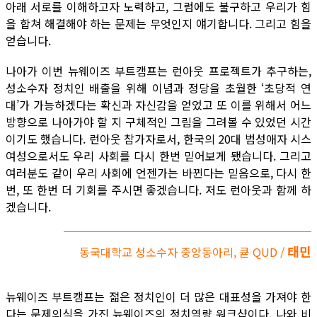
아래 서로를 이해하고자 노력하고, 그럼에도 불구하고 우리가 힘
을 합쳐 해결해야 하는 문제는 무엇인지 얘기합니다. 그리고 힘을
얻습니다.
나아가 이번 뉴웨이즈 부트캠프는 런아웃 프로젝트가 추구하는,
성소수자 정치인 배출을 위해 이념과 정당을 초월한 ‘초당적 연
대’가 가능하겠다는 확신과 자신감을 얻었고 또 이를 위해서 어느
방향으로 나아가야 할 지 구체적인 그림을 그려볼 수 있었던 시간
이기도 했습니다. 런아웃 참가자로서, 한국의 20대 범성애자 시스
여성으로서도 우리 사회를 다시 한번 믿어보게 됐습니다. 그리고
여러분도 같이 우리 사회에 언젠가는 바뀐다는 믿음으로, 다시 한
번, 또 한번 더 기회를 주시면 좋겠습니다. 저도 런아웃과 함께 하
겠습니다.
태민
동국대학교 성소수자 중앙동아리, 큗 QUD /
뉴웨이즈 부트캠프는 젊은 정치인이 더 많은 대표성을 가져야 한
다는 문제의식을 가진 뉴웨이즈의 정치역량 워크샵이다. 나와 비