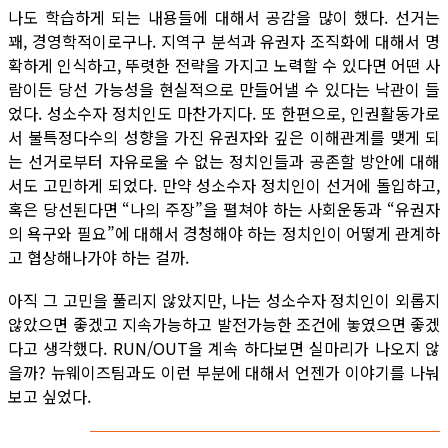
나도 학습하게 되는 내용들에 대해서 공감을 많이 했다. 선거는
꽤, 경영학적이로구나. 지역구 분석과 유권자 조직화에 대해서 명
확하게 인식하고, 뚜렷한 전략을 가지고 노력할 수 있다면 어떤 사
람이든 당선 가능성을 현실적으로 만들어낼 수 있다는 낙관이 들
었다. 성소수자 정치인도 마찬가지다. 또 한편으로, 인권활동가로
서 불특정다수의 성향을 가진 유권자와 깊은 이해관계를 맺게 되
는 선거로부터 자유로울 수 없는 정치인들과 공존할 방안에 대해
서도 고민하게 되었다. 만약 성소수자 정치인이 선거에 돌입하고,
혹은 당선된다면 “나의 주장”을 펼쳐야 하는 사회운동과 “유권자
의 욕구와 필요”에 대해서 경청해야 하는 정치인이 어떻게 관계하
고 협상해나가야 하는 걸까.
아직 그 고민을 풀리지 않았지만, 나는 성소수자 정치인이 외롭지
않았으면 좋겠고 지속가능하고 발전가능한 조건에 놓였으면 좋겠
다고 생각했다. RUN/OUT을 계속 하다보면 실마리가 나오지 않
을까? 뉴웨이즈팀과도 이런 부분에 대해서 언젠가 이야기를 나눠
보고 싶었다.