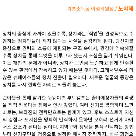
노치혜
기본소득당 여성위원장 /
정치의 중심에 가까이 있을수록, 정치라는 ‘직업’을 관성적으로 수
행하는 정치인들이 적지 않다는 사실을 실감하게 된다. 당선자를
중심으로 권력의 흐름이 재편되는 구조 속에서, 환경에 익숙해질
수록 정치를 통해 무엇을 이루고자 했는지 초심을 잃기 쉬워진다.
이는 개인의 문제가 아니라, 정치가 그만큼 느슨하고 쉽게 안주할
수 있는 환경에서 작동하고 있기 때문일 것이다. 그래서일수록 더
많은 뉴페이스들의 정치 진출이 필요하다. 새로운 얼굴의 등장은
정치를 다시 절박한 자리로 되돌려 놓는다.
런아웃을 통해 참가한 뉴웨이즈 부트캠프는 출마예정자들의 역량
을 직접 키운다는 점에서 인상 깊었다. 여러 선거를 경험하며 느낀
바로는, 보좌진의 전략만으로는 한계가 있고, 후보 스스로가 자신
의 강점과 포지션을 명확히 인식하지 못하면 오히려 선거에 마이
너스 요소가 된다는 점이다. 지역구와 정당을 분석·선택하는 방법
부터 선거구민을 청중으로 설정한 메시징 전략까지, 하루 과정으