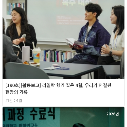
[190호][활동보고] 라일락 향기 짙은 4월, 우리가 연결된
현장의 기록
기간 : 4월
2026년