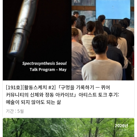
[191호][활동스케치 #2]「구멍을 기록하기 — 퀴어
커뮤니티의 신체와 정동 아카이브」아티스트 토크 후기:
예술이 되지 않아도 되는 삶
기간 : 5월
2026년