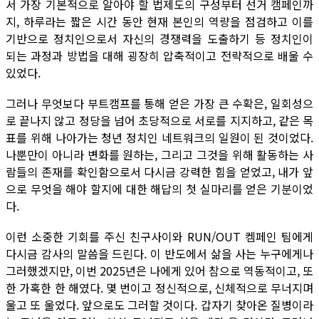
서 가장 기본적으로 알아야 할 법제도의 구성부터 선거 캠페인까
지, 하루라는 짧은 시간 동안 현재 본인의 역량을 점검하고 이를
기반으로 정치인으로서 자신의 경쟁력을 도출하기 등 정치인이
되는 과정과 방법을 대해 굉장히 압축적이고 전략적으로 배울 수
있었다.
그러나 무엇보다 부트캠프를 통해 얻은 가장 큰 수확은, 일회성으
로 끝나지 않고 정당을 넘어 초당적으로 서로를 지지하고, 같은 목
표를 위해 나아가는 청년 정치인 네트워크의 일원이 된 것이었다.
나뿐만이 아니라 변화를 원하는, 그리고 그것을 위해 활동하는 사
람들의 존재를 확인함으로서 다시금 강력한 힘을 얻었고, 내가 앞
으로 무엇을 해야 할지에 대한 해답의 첫 실마리를 얻은 기분이었
다.
이런 소중한 기회를 주신 친구사이와 RUN/OUT 켐페인 팀에게
다시금 감사의 말씀을 드린다. 이 반도에서 삶을 사는 누구에게나
그러했겠지만, 이번 2025년은 나에게 있어 참으로 역동적이고, 또
한 가혹한 한 해였다. 몇 번이고 정신적으로, 신체적으로 무너지며
울고 또 울었다. 앞으로도 그러할 것이다. 갑자기 찾아온 질병이라