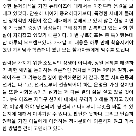
슷한 문제의식을 가진 뉴웨이즈에 대해서는 이전부터 응원을 보
내고 있었다. 단순히 나이가 중요하다기보다, 특정한 세대에 몰려
진 정치적인 자원이 젊은 세대에게 분배되고 있지 않은 현상 이면
에 기득권의 중장년 남성들이 구태 정치를 반복하고 있는 사회 현
실이 자리잡고 있었기 때문이다. 이번 부트캠프는 좀 특이했는데
단 하루의 부트캠프였다. 2~3달 치 내용을 하루 만에 학습시켜야
했던 기획팀과 학습해야 했던 모든 참가자들에게 박수를 보낸다.
권력을 가지기 위한 소모적인 정쟁이 아니라, 정말 문제를 해결하
기 위한 해법을 논의하는 원론적인 정치를 하기는 어려운 걸까. 뉴
웨이즈는 그 가능성을 깊이 탐색해왔던 거 같다. 물론 사회운동과
선거는 다르고, 선거로부터 선출되어야 하는 운명을 가진 정치인
들 또한 사회운동가의 삶과는 꽤 다른 결의 삶을 살고 있을 것이
다. 뉴웨이즈는 지역구 선거에 대해서 우리가 이해를 가지고 있어
야, 어떻게 해야 당선되며, 당선되고 나서부터 무엇을 바꿀 수 있
는지에 대해서 이야기할 수 있다고 판단한 듯하다. 그리고 단순히
권력을 가진 이들에게 아첨하는 정치문화에 의존하지 않고 가능
한 방법을 깊이 고민하고 있다.