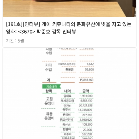
[191호][인터뷰] 게이 커뮤니티의 문화유산에 빚을 지고 있는
영화: <3670> 박준호 감독 인터뷰
기간 : 5월
2026년