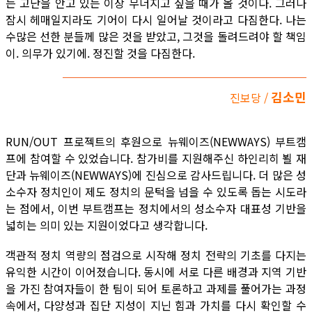
는 고난을 안고 있는 이상 무너지고 싶을 때가 올 것이다. 그러나
잠시 헤매일지라도 기어이 다시 일어날 것이라고 다짐한다. 나는
수많은 선한 분들께 많은 것을 받았고, 그것을 돌려드려야 할 책임
이. 의무가 있기에. 정진할 것을 다짐한다.
김소민
진보당 /
RUN/OUT 프로젝트의 후원으로 뉴웨이즈(NEWWAYS) 부트캠
프에 참여할 수 있었습니다. 참가비를 지원해주신 하인리히 뵐 재
단과 뉴웨이즈(NEWWAYS)에 진심으로 감사드립니다. 더 많은 성
소수자 정치인이 제도 정치의 문턱을 넘을 수 있도록 돕는 시도라
는 점에서, 이번 부트캠프는 정치에서의 성소수자 대표성 기반을
넓히는 의미 있는 지원이었다고 생각합니다.
객관적 정치 역량의 점검으로 시작해 정치 전략의 기초를 다지는
유익한 시간이 이어졌습니다. 동시에 서로 다른 배경과 지역 기반
을 가진 참여자들이 한 팀이 되어 토론하고 과제를 풀어가는 과정
속에서, 다양성과 집단 지성이 지닌 힘과 가치를 다시 확인할 수