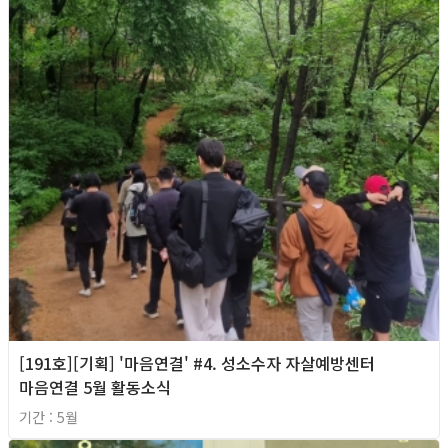
[191호][기획] '마음연결' #4. 성소수자 자살예방센터
마음연결 5월 활동소식
기간 : 5월