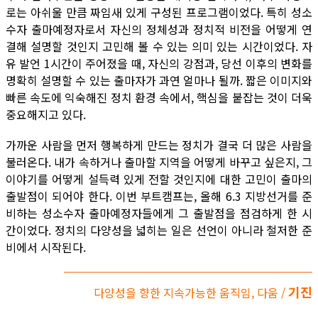
로는 아쉬울 만큼 짜임새 있게 구성된 프로그램이었다. 특히 성소
수자 출마예정자로서 자신의 정체성과 정치적 비전을 어떻게 연
결해 설명할 것인지 고민해 볼 수 있는 의미 있는 시간이었다. 자
유 발언 1시간이 주어졌을 때, 자신의 강점과, 당선 이후의 변화를
명확히 설명할 수 있는 출마자가 과연 얼마나 될까. 짧은 이미지와
빠른 속도에 익숙해진 정치 환경 속에서, 핵심을 붙잡는 것이 더욱
중요해지고 있다.
가까운 사람을 먼저 행복하게 만드는 정치가 결국 더 많은 사람을
불러온다. 내가 속하거나 출마할 지역을 어떻게 바꾸고 싶은지, 그
이야기를 어떻게 설득력 있게 전할 것인지에 대한 고민이 출마의
출발점이 되어야 한다. 이번 부트캠프는, 올해 6.3 지방선거를 준
비하는 성소수자 출마예정자들에게 그 출발점을 점검하게 한 시
간이었다. 정치의 다양성을 넓히는 일은 선언이 아니라 철저한 준
비에서 시작된다.
기진
다양성을 향한 지속가능한 움직임, 다움 /