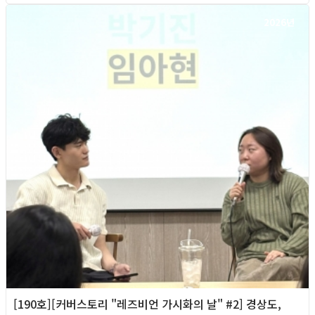
2026년
[190호][커버스토리 "레즈비언 가시화의 날" #2] 경상도,