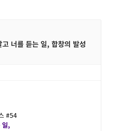
 알고 너를 듣는 일, 합창의 발성
 #54
 일,