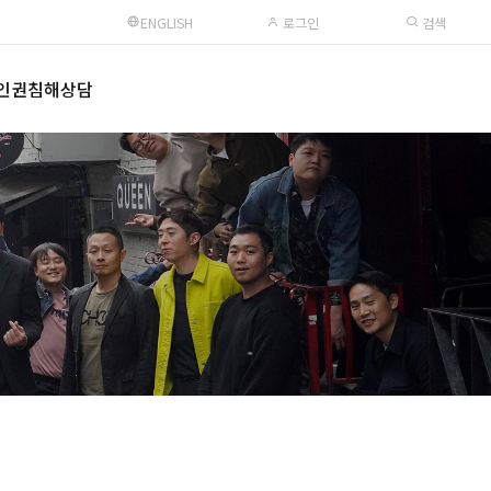
ENGLISH
로그인
검색
인권침해상담