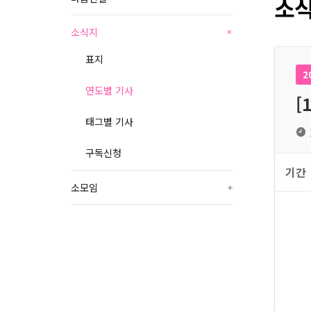
소식
소식지
+
표지
2
연도별 기사
[
태그별 기사
구독신청
기간
소모임
+