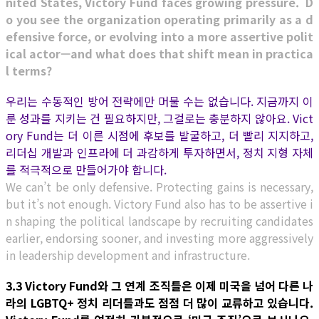
nited States, Victory Fund faces growing pressure. D
o you see the organization operating primarily as a d
efensive force, or evolving into a more assertive polit
ical actor—and what does that shift mean in practica
l terms?
우리는 수동적인 방어 전략에만 머물 수는 없습니다. 지금까지 이
룬 성과를 지키는 건 필요하지만, 그걸로는 충분하지 않아요. Vict
ory Fund는 더 이른 시점에 후보를 발굴하고, 더 빨리 지지하고,
리더십 개발과 인프라에 더 과감하게 투자하면서, 정치 지형 자체
를 적극적으로 만들어가야 합니다.
We can’t be only defensive. Protecting gains is necessary,
but it’s not enough. Victory Fund also has to be assertive i
n shaping the political landscape by recruiting candidates
earlier, endorsing sooner, and investing more aggressively
in leadership development and infrastructure.
3.3 Victory Fund와 그 연계 조직들은 이제 미국을 넘어 다른 나
라의 LGBTQ+ 정치 리더들과도 점점 더 많이 교류하고 있습니다.