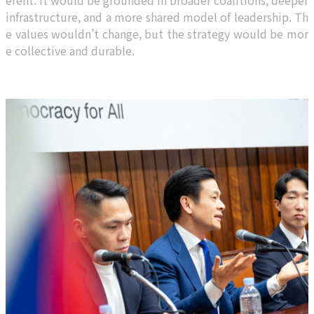
erent. It would be grounded in broader coalitions, deeper
infrastructure, and a more shared model of leadership. Th
e values wouldn’t change, but the strategy would be mor
e collective and durable.