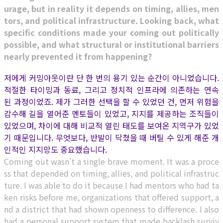
urage, but in reality it depends on timing, allies, men
tors, and political infrastructure. Looking back, what
specific conditions made your coming out politically
possible, and what structural or institutional barriers
nearly prevented it from happening?
저에게 커밍아웃이란 단 한 번의 용기 있는 순간이 아니었습니다.
적절한 타이밍과 동료, 그리고 정치적 인프라에 의존하는 연속
된 과정이었죠. 제가 그러한 선택을 할 수 있었던 건, 먼저 위험을
감수해 길을 열어준 멘토들이 있었고, 지지를 제공하는 조직들이
있었으며, 차이에 대해 비교적 열린 태도를 보여온 지역구가 있었
기 때문입니다. 무엇보다, 반발이 닥쳤을 때 버틸 수 있게 해준 개
인적인 지지망도 중요했습니다.
Coming out wasn’t a single brave moment. It was a proce
ss that depended on timing, allies, and political infrastruc
ture. I was able to do it because I had mentors who had ta
ken risks before me, organizations that offered support, a
nd a district that had shown openness to difference. I also
had a personal support system that made backlash surviv