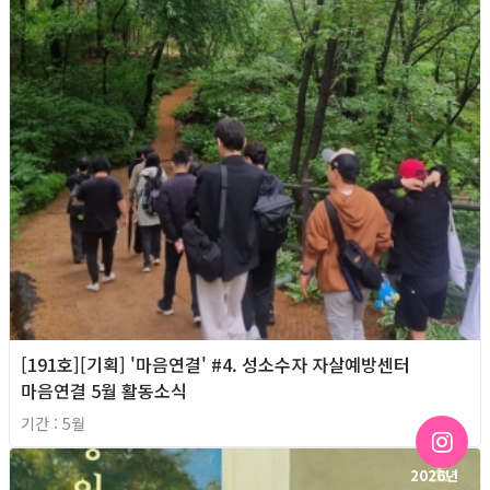
[191호][기획] '마음연결' #4. 성소수자 자살예방센터
마음연결 5월 활동소식
기간 : 5월
2026년