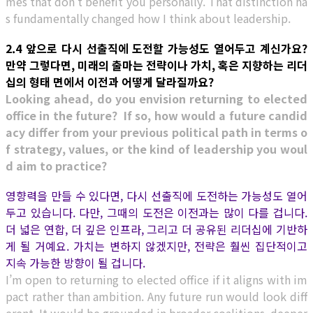
mes that don’t benefit you personally. That distinction ha
s fundamentally changed how I think about leadership.
2.4 앞으로 다시 선출직에 도전할 가능성도 열어두고 계신가요?
만약 그렇다면, 미래의 출마는 전략이나 가치, 혹은 지향하는 리더
십의 형태 면에서 이전과 어떻게 달라질까요?
Looking ahead, do you envision returning to elected
office in the future? If so, how would a future candid
acy differ from your previous political path in terms o
f strategy, values, or the kind of leadership you woul
d aim to practice?
영향력을 만들 수 있다면, 다시 선출직에 도전하는 가능성도 열어
두고 있습니다. 다만, 그때의 도전은 이전과는 많이 다를 겁니다.
더 넓은 연합, 더 깊은 인프라, 그리고 더 공유된 리더십에 기반하
게 될 거예요. 가치는 변하지 않겠지만, 전략은 훨씬 집단적이고
지속 가능한 방향이 될 겁니다.
I’m open to returning to elected office if it aligns with im
pact rather than ambition. Any future run would look diff