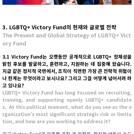
3. LGBTQ+ Victory Fund의 현재와 글로벌 전략
The Present and Global Strategy of LGBTQ+ Vict
ory Fund
3.1 Victory Fund는 오랫동안 공개적으로 LGBTQ+ 정체성을
밝힌 후보를 발굴하고, 훈련하고, 지원하는 데 집중해 왔습니다.
지금 같은 정치적 국면에서, 조직이 직면한 가장 큰 전략적 위험이
나 한계는 무엇이라고 보시나요? 그리고 그걸 어떻게 넘어서려 하
고 있나요?
LGBTQ+ Victory Fund has long focused on recruiting,
training, and supporting openly LGBTQ+ candidate
s. At this political moment, what do you see as the o
rganization’s most significant strategic risk or limita
tion, and how are you working to address it?