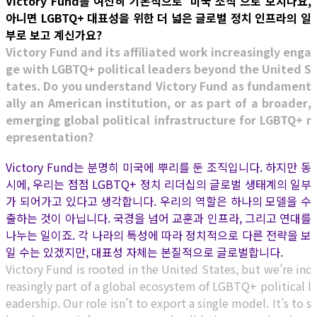
Victory Fund를 여전히 기본적으로 ‘미국 조직’으로 보시나요,
아니면 LGBTQ+ 대표성을 위한 더 넓은 글로벌 정치 인프라의 일
부로 보고 계신가요?
Victory Fund and its affiliated work increasingly enga
ge with LGBTQ+ political leaders beyond the United S
tates. Do you understand Victory Fund as fundament
ally an American institution, or as part of a broader,
emerging global political infrastructure for LGBTQ+ r
epresentation?
Victory Fund는 분명히 미국에 뿌리를 둔 조직입니다. 하지만 동
시에, 우리는 점점 LGBTQ+ 정치 리더십의 글로벌 생태계의 일부
가 되어가고 있다고 생각합니다. 우리의 역할은 하나의 모델을 수
출하는 것이 아닙니다. 국경을 넘어 교훈과 인프라, 그리고 연대를
나누는 일이죠. 각 나라의 특성에 따라 정치적으로 다른 전략을 보
일 수는 있겠지만, 대표성 자체는 본질적으로 글로벌합니다.
Victory Fund is rooted in the United States, but we’re inc
reasingly part of a global ecosystem of LGBTQ+ political l
eadership. Our role isn’t to export a single model. It’s to s