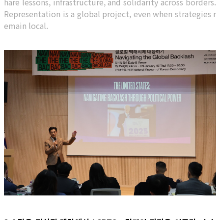
hare lessons, infrastructure, and solidarity across borders.
Representation is a global project, even when strategies r
emain local.