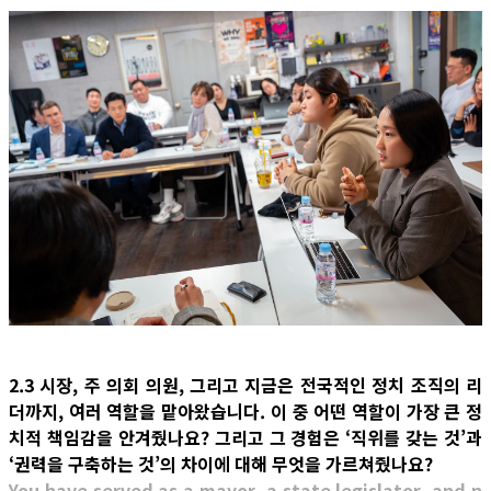
2.3 시장, 주 의회 의원, 그리고 지금은 전국적인 정치 조직의 리
더까지, 여러 역할을 맡아왔습니다. 이 중 어떤 역할이 가장 큰 정
치적 책임감을 안겨줬나요? 그리고 그 경험은 ‘직위를 갖는 것’과
‘권력을 구축하는 것’의 차이에 대해 무엇을 가르쳐줬나요?
You have served as a mayor, a state legislator, and n