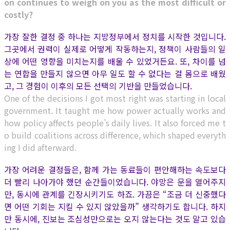
on continues to weigh on you as the most difficult or
costly?
가장 잘한 결정 중 하나는 지방정부에서 정치를 시작한 것입니다.
그곳에서 권력이 실제로 어떻게 작동하는지, 정책이 사람들의 일
상에 어떤 영향을 미치는지를 배울 수 있었거든요. 또, 차이를 넘
는 연합을 만들지 않으면 아무 일도 할 수 없다는 걸 몸으로 배웠
고, 그 경험이 이후의 모든 선택의 기반을 만들었습니다.
One of the decisions I got most right was starting in local
government. It taught me how power actually works and
how policy affects people’s daily lives. It also forced me t
o build coalitions across difference, which shaped everyth
ing I did afterward.
가장 어려운 결정들은, 함께 가는 동료들이 편안해하는 속도보다
더 빨리 나아가야 했던 순간들이었습니다. 야망은 문을 열어주지
만, 동시에 관계를 긴장시키기도 하죠. 가끔은 “조금 더 신중했다
면 어떤 기회는 지킬 수 있지 않았을까” 생각하기도 합니다. 하지
만 동시에, 진보는 조심성만으로는 오지 않는다는 것도 알고 있습