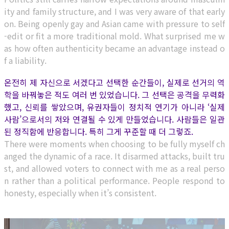
ity and family structure, and I was very aware of that early
on. Being openly gay and Asian came with pressure to self
-edit or fit a more traditional mold. What surprised me w
as how often authenticity became an advantage instead o
f a liability.
온전히 제 자신으로 서겠다고 선택한 순간들이, 실제로 선거의 역
학을 바꿔놓은 적도 여러 번 있었습니다. 그 선택은 공격을 무력화
했고, 신뢰를 쌓았으며, 유권자들이 정치적 연기가 아니라 ‘실제
사람’으로서의 저와 연결될 수 있게 만들었습니다. 사람들은 일관
된 정직함에 반응합니다. 특히 그게 꾸준할 때 더 그렇죠.
There were moments when choosing to be fully myself ch
anged the dynamic of a race. It disarmed attacks, built tru
st, and allowed voters to connect with me as a real perso
n rather than a political performance. People respond to
honesty, especially when it’s consistent.