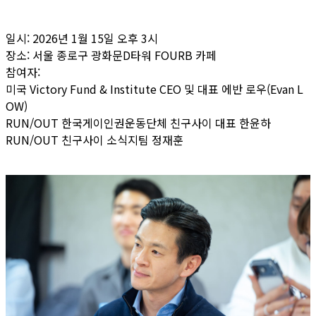
일시: 2026년 1월 15일 오후 3시
장소: 서울 종로구 광화문D타워 FOURB 카페
참여자:
미국 Victory Fund & Institute CEO 및 대표 에반 로우(Evan L
OW)
RUN/OUT 한국게이인권운동단체 친구사이 대표 한윤하
RUN/OUT 친구사이 소식지팀 정재훈