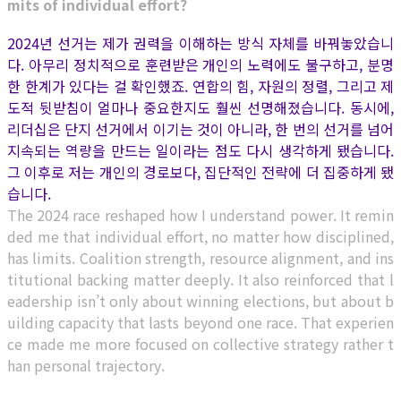
mits of individual effort?
2024년 선거는 제가 권력을 이해하는 방식 자체를 바꿔놓았습니
다. 아무리 정치적으로 훈련받은 개인의 노력에도 불구하고, 분명
한 한계가 있다는 걸 확인했죠. 연합의 힘, 자원의 정렬, 그리고 제
도적 뒷받침이 얼마나 중요한지도 훨씬 선명해졌습니다. 동시에,
리더십은 단지 선거에서 이기는 것이 아니라, 한 번의 선거를 넘어
지속되는 역량을 만드는 일이라는 점도 다시 생각하게 됐습니다.
그 이후로 저는 개인의 경로보다, 집단적인 전략에 더 집중하게 됐
습니다.
The 2024 race reshaped how I understand power. It remin
ded me that individual effort, no matter how disciplined,
has limits. Coalition strength, resource alignment, and ins
titutional backing matter deeply. It also reinforced that l
eadership isn’t only about winning elections, but about b
uilding capacity that lasts beyond one race.
That experien
ce made me more focused on collective strategy rather t
han personal trajectory.