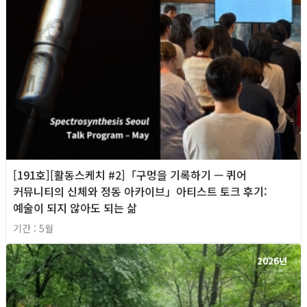
[191호][활동스케치 #2]「구멍을 기록하기 — 퀴어
커뮤니티의 신체와 정동 아카이브」아티스트 토크 후기:
예술이 되지 않아도 되는 삶
기간 : 5월
2026년