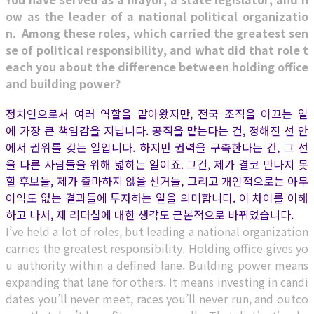
ow as the leader of a national political organizatio
n. Among these roles, which carried the greatest sen
se of political responsibility, and what did that role t
each you about the difference between holding office
and building power?
정치인으로서 여러 역할을 맡아왔지만, 전국 조직을 이끄는 일
에 가장 큰 책임감을 지닙니다. 공직을 맡는다는 건, 정해진 선 안
에서 권위를 갖는 일입니다. 하지만 권력을 구축한다는 건, 그 선
을 다른 사람들을 위해 넓히는 일이죠. 그건, 제가 결코 만나지 못
할 후보들, 제가 출마하지 않을 선거들, 그리고 개인적으로는 아무
이익도 없는 결과들에 투자하는 일을 의미합니다. 이 차이를 이해
하고 나서, 제 리더십에 대한 생각도 근본적으로 바뀌었습니다.
I’ve held a lot of roles, but leading a national organization
carries the greatest responsibility. Holding office gives yo
u authority within a defined lane. Building power means
expanding that lane for others. It means investing in candi
dates you’ll never meet, races you’ll never run, and outco