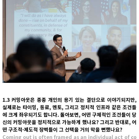
1.3 커밍아웃은 종종 개인의 용기 있는 결단으로 이야기되지만,
실제로는 타이밍, 동료, 멘토, 그리고 정치적 인프라 같은 조건들
에 크게 좌우되기도 합니다. 돌아보면, 어떤 구체적인 조건들이 당
신의 커밍아웃을 정치적으로 가능하게 했나요? 그리고 반대로, 어
떤 구조적·제도적 장벽들이 그 선택을 거의 막을 뻔했나요?
Coming out is often framed as an individual act of co