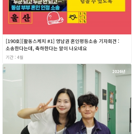
[190호][활동스케치 #1] 영남권 혼인평등소송 기자회견​ :
소송한다는데, 축하한다는 말이 나오네요
기간 : 4월
2026년