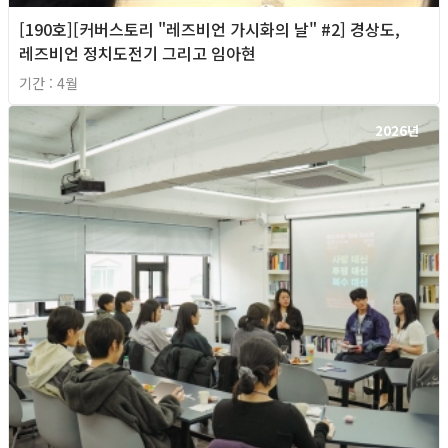
[190호][커버스토리 "레즈비언 가시화의 날" #2] 경상도,
레즈비언 정치도전기 그리고 임아현
기간 : 4월
2026년