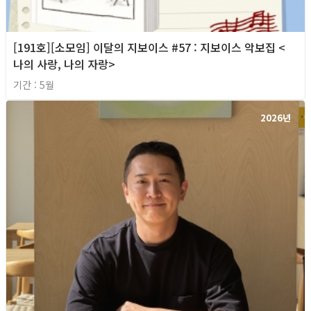
[191호][소모임] 이달의 지보이스 #57 : 지보이스 악보집 <
나의 사랑, 나의 자랑>
기간 : 5월
2026년