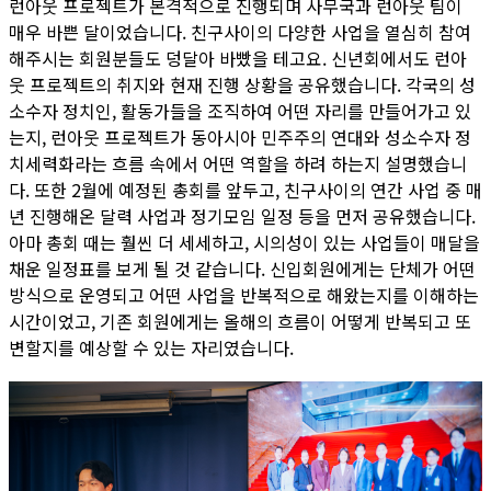
런아웃 프로젝트가 본격적으로 진행되며 사무국과 런아웃 팀이
매우 바쁜 달이었습니다. 친구사이의 다양한 사업을 열심히 참여
해주시는 회원분들도 덩달아 바빴을 테고요. 신년회에서도 런아
웃 프로젝트의 취지와 현재 진행 상황을 공유했습니다. 각국의 성
소수자 정치인, 활동가들을 조직하여 어떤 자리를 만들어가고 있
는지, 런아웃 프로젝트가 동아시아 민주주의 연대와 성소수자 정
치세력화라는 흐름 속에서 어떤 역할을 하려 하는지 설명했습니
다. 또한 2월에 예정된 총회를 앞두고, 친구사이의 연간 사업 중 매
년 진행해온 달력 사업과 정기모임 일정 등을 먼저 공유했습니다.
아마 총회 때는 훨씬 더 세세하고, 시의성이 있는 사업들이 매달을
채운 일정표를 보게 될 것 같습니다. 신입회원에게는 단체가 어떤
방식으로 운영되고 어떤 사업을 반복적으로 해왔는지를 이해하는
시간이었고, 기존 회원에게는 올해의 흐름이 어떻게 반복되고 또
변할지를 예상할 수 있는 자리였습니다.