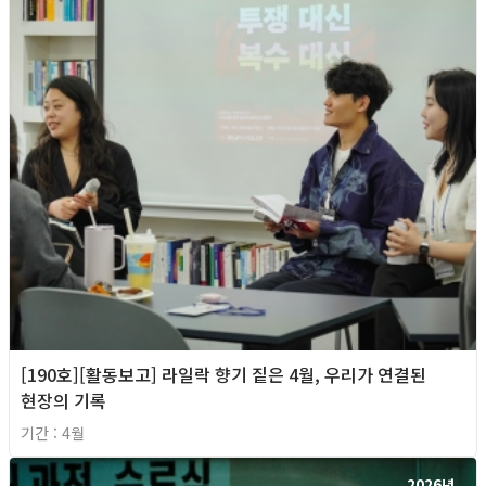
[190호][활동보고] 라일락 향기 짙은 4월, 우리가 연결된
현장의 기록
기간 : 4월
2026년