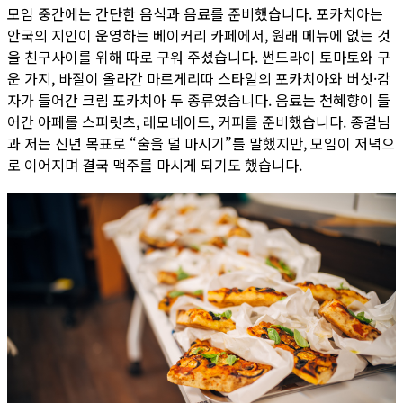
모임 중간에는 간단한 음식과 음료를 준비했습니다. 포카치아는
안국의 지인이 운영하는 베이커리 카페에서, 원래 메뉴에 없는 것
을 친구사이를 위해 따로 구워 주셨습니다. 썬드라이 토마토와 구
운 가지, 바질이 올라간 마르게리따 스타일의 포카치아와 버섯·감
자가 들어간 크림 포카치아 두 종류였습니다. 음료는 천혜향이 들
어간 아페롤 스피릿츠, 레모네이드, 커피를 준비했습니다. 종걸님
과 저는 신년 목표로 “술을 덜 마시기”를 말했지만, 모임이 저녁으
로 이어지며 결국 맥주를 마시게 되기도 했습니다.