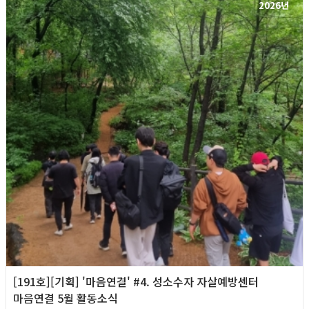
2026년
[191호][기획] '마음연결' #4. 성소수자 자살예방센터
마음연결 5월 활동소식