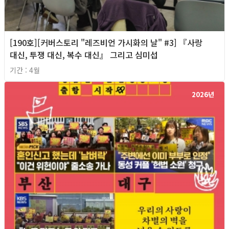
[190호][커버스토리 "레즈비언 가시화의 날" #3] 『사랑
대신, 투쟁 대신, 복수 대신』 그리고 심미섭
기간 : 4월
2026년