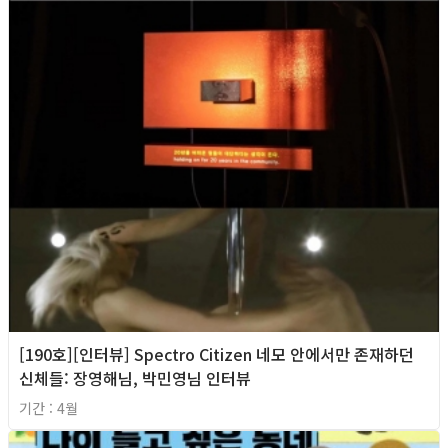
[190호][인터뷰] Spectro Citizen 네모 안에서만 존재하던
신체들: 장영해님, 박민영님 인터뷰
기간 : 4월