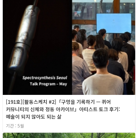
[191호][활동스케치 #2]「구멍을 기록하기 — 퀴어
커뮤니티의 신체와 정동 아카이브」아티스트 토크 후기:
예술이 되지 않아도 되는 삶
기간 : 5월