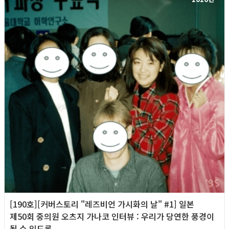
[190호][커버스토리 "레즈비언 가시화의 날" #1] 일본
제50회 중의원 오츠지 가나코 인터뷰 : 우리가 당연한 풍경이
될 수 있도록