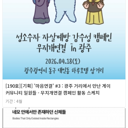
[190호][기획] '마음연결' #3 : 광주 거리에서 만난 게이
커뮤니티 일원들 - 무지개연결 캠페인 활동 스케치
기간 : 4월
2026년