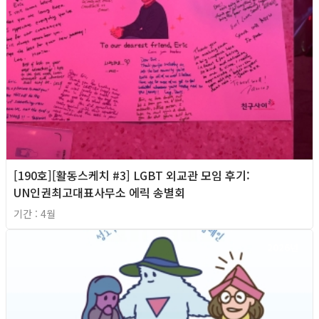
[190호][활동스케치 #3] LGBT 외교관 모임 후기:
UN인권최고대표사무소 에릭 송별회
기간 : 4월
2026년