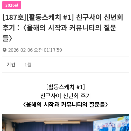
2026년
[187호][활동스케치 #1] 친구사이 신년회
후기 :〈올해의 시작과 커뮤니티의 질문
들〉
2026-02-06 오전 01:17:59
기간
1월
[활동스케치 #1]
친구사이 신년회 후기
〈올해의 시작과 커뮤니티의 질문들〉