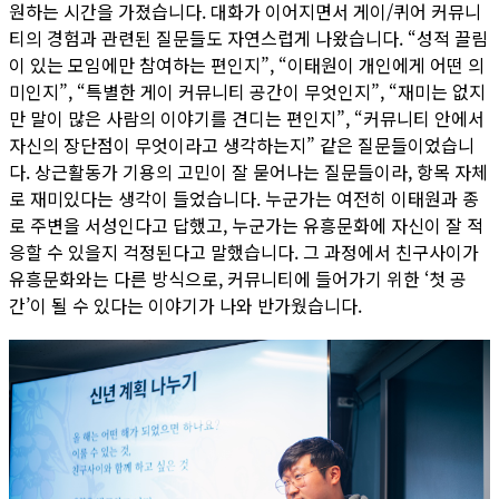
원하는 시간을 가졌습니다. 대화가 이어지면서 게이/퀴어 커뮤니
티의 경험과 관련된 질문들도 자연스럽게 나왔습니다. “성적 끌림
이 있는 모임에만 참여하는 편인지”, “이태원이 개인에게 어떤 의
미인지”, “특별한 게이 커뮤니티 공간이 무엇인지”, “재미는 없지
만 말이 많은 사람의 이야기를 견디는 편인지”, “커뮤니티 안에서
자신의 장단점이 무엇이라고 생각하는지” 같은 질문들이었습니
다. 상근활동가 기용의 고민이 잘 묻어나는 질문들이라, 항목 자체
로 재미있다는 생각이 들었습니다. 누군가는 여전히 이태원과 종
로 주변을 서성인다고 답했고, 누군가는 유흥문화에 자신이 잘 적
응할 수 있을지 걱정된다고 말했습니다. 그 과정에서 친구사이가
유흥문화와는 다른 방식으로, 커뮤니티에 들어가기 위한 ‘첫 공
간’이 될 수 있다는 이야기가 나와 반가웠습니다.