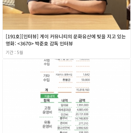
[191호][인터뷰] 게이 커뮤니티의 문화유산에 빚을 지고 있는
영화: <3670> 박준호 감독 인터뷰
기간 : 5월
2026년