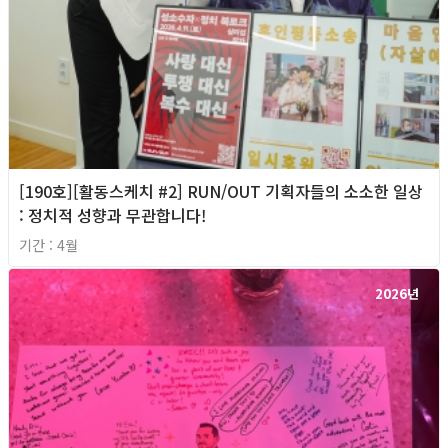
[190호][활동스케치 #2] RUN/OUT 기획자들의 소소한 일상
: 정치적 성향과 무관합니다!
기간 : 4월
2026년