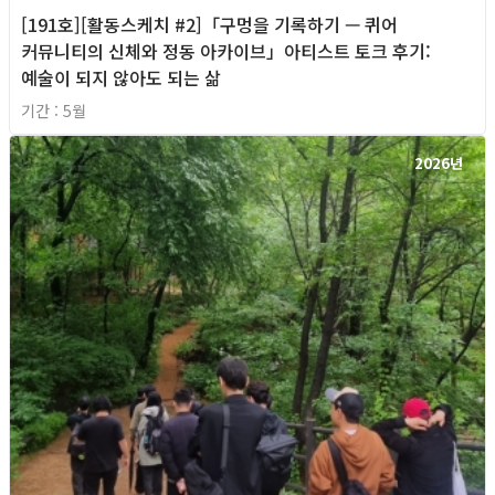
[191호][활동스케치 #2]「구멍을 기록하기 — 퀴어
커뮤니티의 신체와 정동 아카이브」아티스트 토크 후기:
예술이 되지 않아도 되는 삶
기간 : 5월
2026년