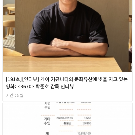
[191호][인터뷰] 게이 커뮤니티의 문화유산에 빚을 지고 있는
영화: <3670> 박준호 감독 인터뷰
기간 : 5월
2026년