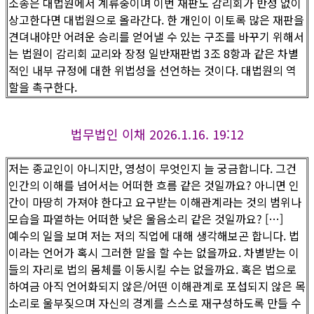
소송은 대법원에서 계류중이며 이번 재판도 감리회가 반성 없이
상고한다면 대법원으로 올라간다. 한 개인이 이토록 많은 재판을
견뎌내야만 어려운 승리를 얻어낼 수 있는 구조를 바꾸기 위해서
는 법원이 감리회 교리와 장정 일반재판법 3조 8항과 같은 차별
적인 내부 규정에 대한 위법성을 선언하는 것이다. 대법원의 역
할을 촉구한다.
법무법인 이채 2026.1.16. 19:12
저는 종교인이 아니지만, 영성이 무엇인지 늘 궁금합니다. 그건
인간의 이해를 넘어서는 어떠한 흐름 같은 것일까요? 아니면 인
간이 마땅히 가져야 한다고 요구받는 이해관계라는 것의 범위나
모습을 파열하는 어떠한 낮은 울음소리 같은 것일까요? […]
예수의 일을 보며 저는 저의 직업에 대해 생각해보곤 합니다. 법
이라는 언어가 혹시 그러한 말을 할 수는 없을까요. 차별받는 이
들의 자리로 법의 몸체를 이동시킬 수는 없을까요. 혹은 법으로
하여금 아직 언어화되지 않은/어떤 이해관계로 포섭되지 않은 목
소리로 울부짖으며 자신의 경계를 스스로 재구성하도록 만들 수