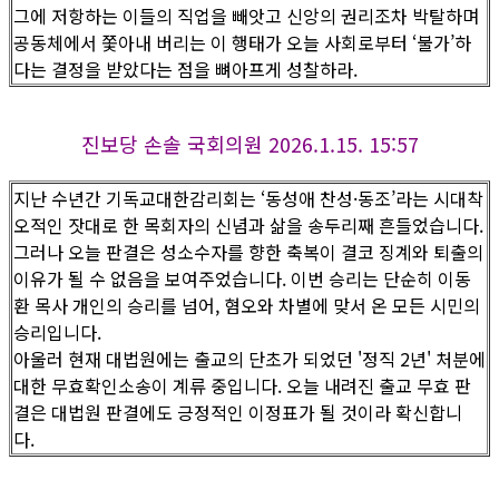
그에 저항하는 이들의 직업을 빼앗고 신앙의 권리조차 박탈하며
공동체에서 쫓아내 버리는 이 행태가 오늘 사회로부터 ‘불가’하
다는 결정을 받았다는 점을 뼈아프게 성찰하라.
진보당 손솔 국회의원 2026.1.15. 15:57
지난 수년간 기독교대한감리회는 ‘동성애 찬성·동조’라는 시대착
오적인 잣대로 한 목회자의 신념과 삶을 송두리째 흔들었습니다.
그러나 오늘 판결은 성소수자를 향한 축복이 결코 징계와 퇴출의
이유가 될 수 없음을 보여주었습니다. 이번 승리는 단순히 이동
환 목사 개인의 승리를 넘어, 혐오와 차별에 맞서 온 모든 시민의
승리입니다.
아울러 현재 대법원에는 출교의 단초가 되었던 '정직 2년' 처분에
대한 무효확인소송이 계류 중입니다. 오늘 내려진 출교 무효 판
결은 대법원 판결에도 긍정적인 이정표가 될 것이라 확신합니
다.