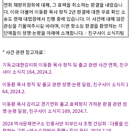
연회 재판위원회에 대해, 그 효력을 취소하는 판결을 내렸습니
다. 이와 더불어 이동환 목사 정직 2년 판결에 대한 무효 확인 소
송도 현재 대법원에서 진행 중에 있습니다. 이 사건에 대해 많은
관심을 기울여주시길 바라며, 이번 항소심 판결을 환영하는 각
단체들의 성명·논평을 아래에 소개합니다. - 친구사이 소식지팀
* 사건 관련 참고자료 :
기독교대한감리회 이동환 목사 정직 및 출교 관련 사건 연혁, 친구
사이 소식지 164, 2024.2.
이동환 목사 정직 및 출교 관련 성명·논평 일람, 친구사이 소식지 1
64, 2024.2.
이동환 목사 감리교 경기연회 출교 효력정지 가처분 판결 관련 성
명·논평 일람, 친구사이 소식지 169, 2024.7.
2024 역사문제연구소 민중사반 외부인사 초청 간담회 : 다름을 인
정하는 교회 <성소수자와의 동행> 질의 응답, 2024.7.19.