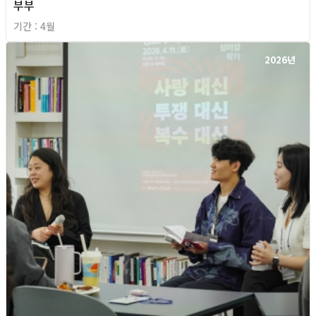
부부
기간 : 4월
2026년