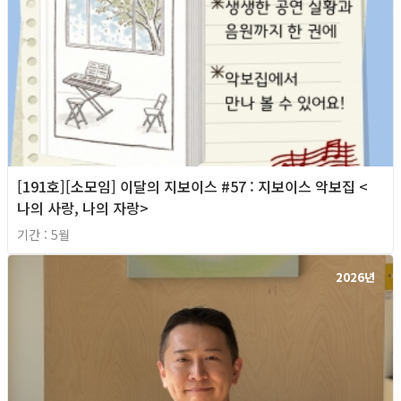
[191호][소모임] 이달의 지보이스 #57 : 지보이스 악보집 <
나의 사랑, 나의 자랑>
기간 : 5월
2026년