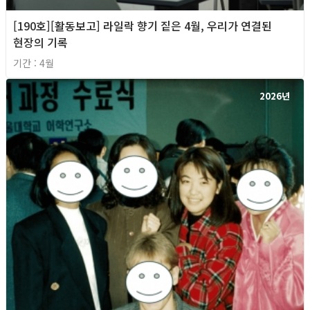
[190호][활동보고] 라일락 향기 짙은 4월, 우리가 연결된
현장의 기록
기간 : 4월
2026년