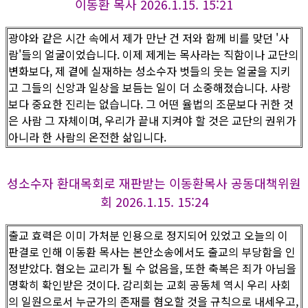
이동환 목사 2026.1.15. 15:21
광야와 같은 시간 속에서 제가 만난 건 저와 함께 비를 맞던 '사
람'들의 얼굴이었습니다. 이제 제게는 목사라는 직함이나 교단의
변화보다, 제 곁에 실재하는 성소수자 벗들의 웃는 얼굴을 지키
고 그들의 신앙과 일상을 보듬는 일이 더 소중해졌습니다. 사랑
보다 중요한 진리는 없습니다. 그 어떤 율법의 조문보다 귀한 것
은 사람 그 자체이며, 우리가 끝내 지켜야 할 것은 교단의 권위가
아니라 한 사람의 온전한 삶입니다.
성소수자 환대목회로 재판받는 이동환목사 공동대책위원
회 2026.1.15. 15:24
출교 효력은 이미 가처분 인용으로 정지되어 있었고 오늘의 이
판결로 인해 이동환 목사는 본안소송에서도 출교의 부당함을 인
정받았다. 혐오는 교리가 될 수 없음을, 또한 축복은 죄가 아님을
명확히 확인받은 것이다. 감리회는 교회 공동체 역시 우리 사회
의 일원으로서 누군가의 존재를 혐오할 것을 규칙으로 내세우고,