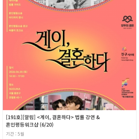
[191호][알림] <게이, 결혼하다> 법률 강연 &
혼인평등워크샵 (6/20)
기간 : 5월