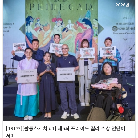
2026년
[191호][활동스케치 #1] 제6회 프라이드 갈라 수상 연단에
서며