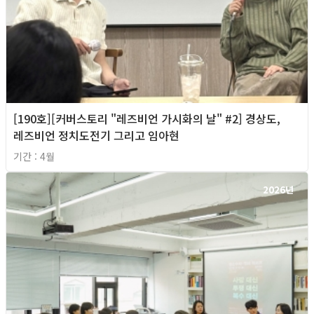
[190호][커버스토리 "레즈비언 가시화의 날" #2] 경상도,
레즈비언 정치도전기 그리고 임아현
기간 : 4월
2026년