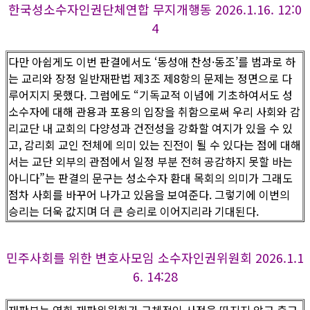
한국성소수자인권단체연합 무지개행동 2026.1.16. 12:0
4
다만 아쉽게도 이번 판결에서도 ‘동성애 찬성·동조’를 범과로 하
는 교리와 장정 일반재판법 제3조 제8항의 문제는 정면으로 다
루어지지 못했다. 그럼에도 “기독교적 이념에 기초하여서도 성
소수자에 대해 관용과 포용의 입장을 취함으로써 우리 사회와 감
리교단 내 교회의 다양성과 건전성을 강화할 여지가 있을 수 있
고, 감리회 교인 전체에 의미 있는 진전이 될 수 있다는 점에 대해
서는 교단 외부의 관점에서 일정 부분 전혀 공감하지 못할 바는
아니다”는 판결의 문구는 성소수자 환대 목회의 의미가 그래도
점차 사회를 바꾸어 나가고 있음을 보여준다. 그렇기에 이번의
승리는 더욱 값지며 더 큰 승리로 이어지리라 기대된다.
민주사회를 위한 변호사모임 소수자인권위원회 2026.1.1
6. 14:28