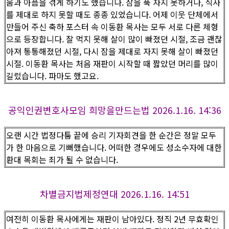
움과 아픔을 겪게 하기도 했습니다. 잠을 푹 자지 못하거나, 식사
를 제대로 하지 못할 때도 종종 있었습니다. 어제 이웃 단체에서
만들어 주신 축하 포스터 속 이동환 목사는 모두 서로 다른 체형
으로 등장합니다. 잘 먹지 못해 살이 많이 빠졌던 시절, 조금 괜찮
아져 통통해졌던 시절, 다시 잠을 제대로 자지 못해 살이 빠졌던
시절. 이동환 목사는 처음 재판이 시작할 때 짧았던 머리를 많이
길렀습니다. 파마도 했고요.
공익인권변호사모임 희망을만드는법 2026.1.16. 14:36
오랜 시간 법정다툼 끝에 승리 기자회견을 한 순간은 정말 모두
가 한 마음으로 기뻐했습니다. 어떠한 경우에도 성소수자에 대한
환대 목회는 죄가 될 수 없습니다.
차별금지법제정연대 2026.1.16. 14:51
여전히 이동환 목사에게는 재판이 남아있다. 정직 2년 무효확인