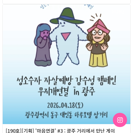
2026년
[190호][기획] '마음연결' #3 : 광주 거리에서 만난 게이