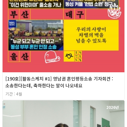
[190호][활동스케치 #1] 영남권 혼인평등소송 기자회견​ :
소송한다는데, 축하한다는 말이 나오네요
기간 : 4월
2026년