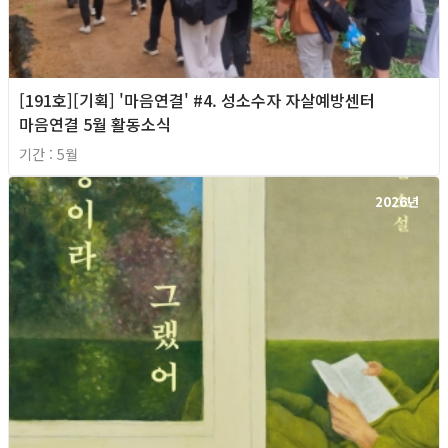
[191호][기획] '마음연결' #4. 성소수자 자살예방센터
마음연결 5월 활동소식
기간 : 5월
2026년