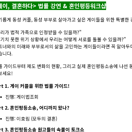
게이, 결혼하다> 법률 강연 & 혼인평등워크샵
기롭게 동성 커플, 동성 부부로 살아가고 싶은 게이들을 위한 특별한 
우리가 법적 가족으로 인정받을 수 있을까?"
예기치 못한 위기 상황에서 우리는 어떻게 서로를 돌볼 수 있을까?"
트너와의 미래와 부부로서의 삶을 고민하는 게이들이라면 꼭 알아두어야
습니다.
률 가이드부터 제도 변화의 현황, 그리고 실제 혼인평등소송에 나선 동
보세요!
rt 1. 게이 커플을 위한 법률 가이드!
진행: 게이법조회
rt 2. 혼인평등소송, 어디까지 왔나?
진행: 이호림 (모두의 결혼)
art 3. 혼인평등소송 원고들의 속풀이 토크쇼