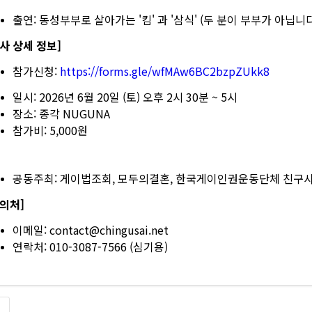
출연: 동성부부로 살아가는 '킴' 과 '삼식' (두 분이 부부가 아닙니다
사 상세 정보]
참가신청:
https://forms.gle/wfMAw6BC2bzpZUkk8
일시: 2026년 6월 20일 (토) 오후 2시 30분 ~ 5시
장소: 종각 NUGUNA
참가비: 5,000원
공동주최: 게이법조회, 모두의결혼, 한국게이인권운동단체 친구
문의처]
이메일: contact@chingusai.net
연락처: 010-3087-7566 (심기용)
록