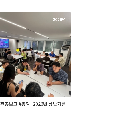
2026년
][활동보고 #종걸] 2026년 상반기를
며