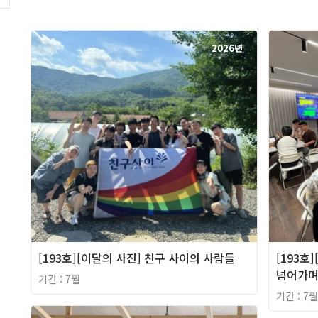
2026년
[193호][이달의 사진] 친구 사이의 사람들
[193호
넘어가
기간 : 7월
기간 : 7월