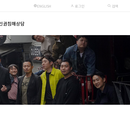
ENGLISH
로그인
검색
인권침해상담