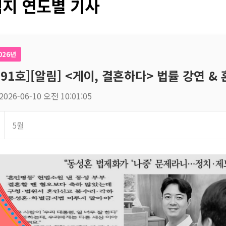
지 연도별 기사
026년
191호][알림] <게이, 결혼하다> 법률 강연 & 
2026-06-10 오전 10:01:05
5월