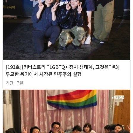
[193호][커버스토리 "LGBTQ+ 정치 생태계, 그것은" #3]
무모한 용기에서 시작된 민주주의 실험
기간 : 7월
2026년