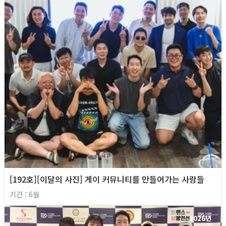
[192호][이달의 사진] 게이 커뮤니티를 만들어가는 사람들
기간 : 6월
2026년