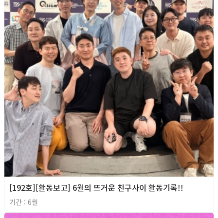
[192호][활동보고] 6월의 뜨거운 친구사이 활동기록!!
기간 : 6월