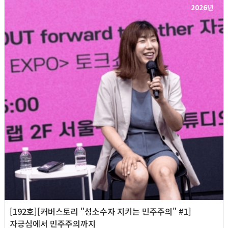
2026년
[192호][커버스토리 "성소수자 지키는 민주주의" #1]
자긍심에서 민주주의까지