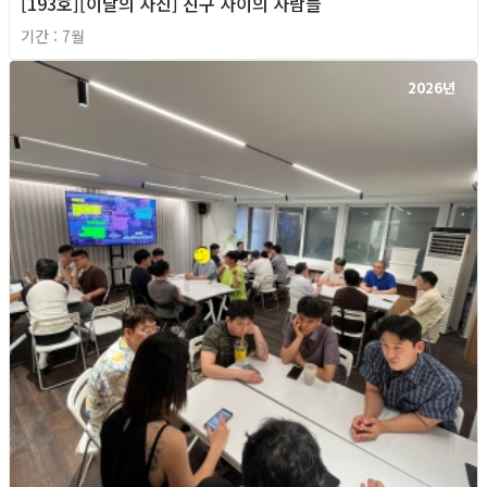
[193호][이달의 사진] 친구 사이의 사람들
기간 : 7월
2026년