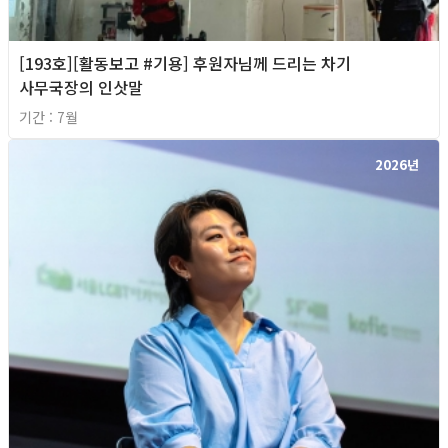
[193호][활동보고 #기용] 후원자님께 드리는 차기
사무국장의 인삿말
기간 : 7월
2026년