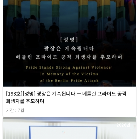
[193호][성명] 광장은 계속됩니다 — 베를린 프라이드 공격
희생자를 추모하며
기간 : 7월
2026년