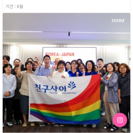
기간 : 6월
2026년