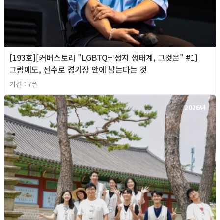
[193호][커버스토리 "LGBTQ+ 정치 생태계, 그것은" #1]
그럼에도, 선수로 경기장 안에 남는다는 것
기간 : 7월
2026년