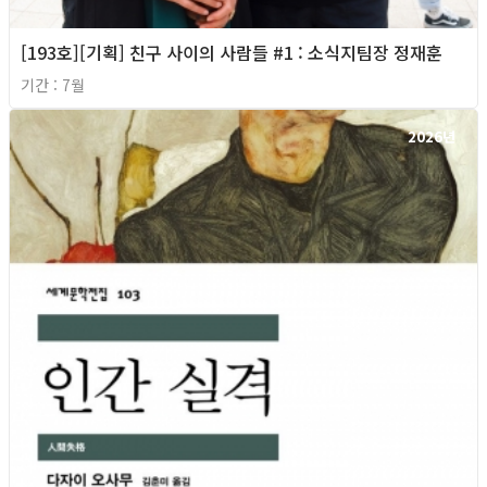
[193호][기획] 친구 사이의 사람들 #1 : 소식지팀장 정재훈
기간 : 7월
2026년