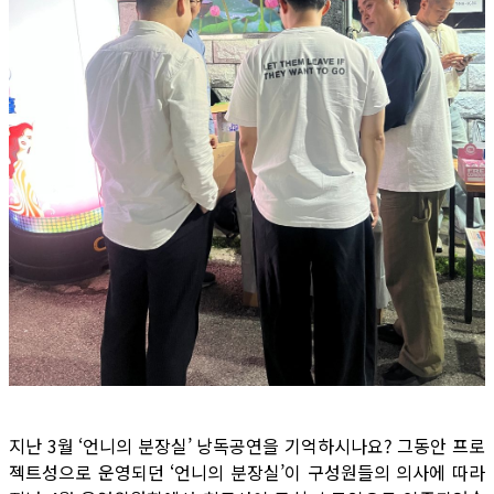
지난 3월 ‘언니의 분장실’ 낭독공연을 기억하시나요? 그동안 프로
젝트성으로 운영되던 ‘언니의 분장실’이 구성원들의 의사에 따라