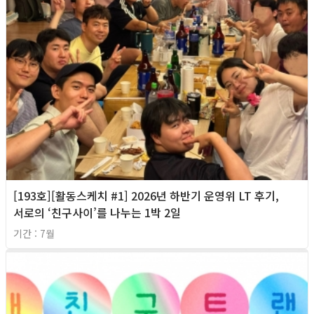
[193호][활동스케치 #1] 2026년 하반기 운영위 LT 후기,
서로의 ‘친구사이’를 나누는 1박 2일
기간 : 7월
2026년