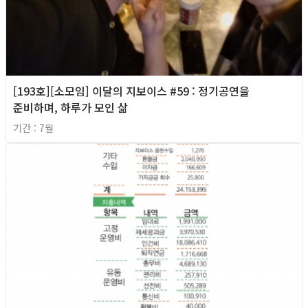
[193호][소모임] 이달의 지보이스 #59 : 정기공연을
준비하며, 하루가 모인 삶
기간 : 7월
2026년