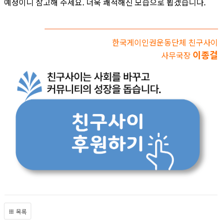
예정이니 참고해 주세요. 더욱 쾌적해진 모습으로 뵙겠습니다.
한국게이인권운동단체 친구사이
이종걸
사무국장
목록