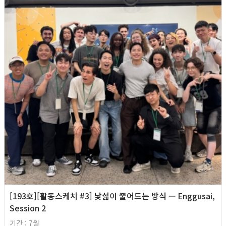
[193호][활동스케치 #3] 낯섦이 줄어드는 방식 — Enggusai,
Session 2
기간 : 7월