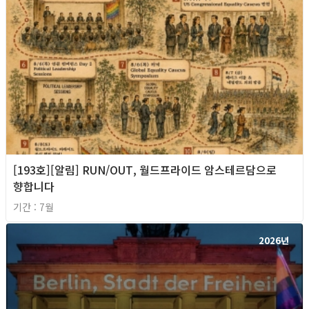
[193호][알림] RUN/OUT, 월드프라이드 암스테르담으로
향합니다
기간 : 7월
2026년