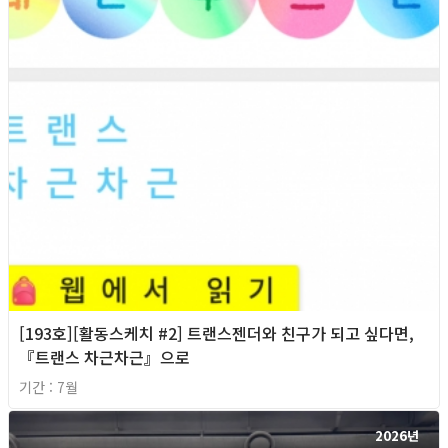
[193호][활동스케치 #2] 트랜스젠더와 친구가 되고 싶다면,
『트랜스 차근차근』으로
기간 : 7월
2026년