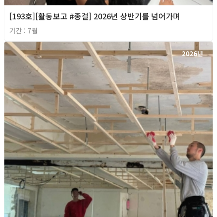
[193호][활동보고 #종걸] 2026년 상반기를 넘어가며
기간 : 7월
2026년