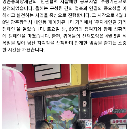
명존중희망재단의 ‘민관협력 자살예방 공모사업’ 수행기관으로
선정되었습니다. 올해는 구성원 간의 접촉과 연결의 중요성을 이
해하고 실천하는 사업을 중심으로 진행합니다. 그 시작으로 4월 1
8일 광주광역시 대인동 게이커뮤니티 거리에서 ‘무지개연결 거리
캠페인’을 열었습니다. 토요일 밤, 69명의 참여자와 함께 성황리
에 캠페인을 마쳤습니다. 한편, 퀴어들의 산책모임은 4월 5일 식
목일을 맞아 남산 자락길을 산책하며 만개한 벚꽃을 즐기는 소중
한 시간을 가졌습니다.