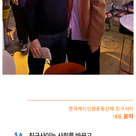
한국게이인권운동단체 친구사이
윤하
대표