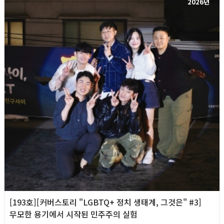
2026년
[193호][커버스토리 "LGBTQ+ 정치 생태계, 그것은" #3]
무모한 용기에서 시작된 민주주의 실험