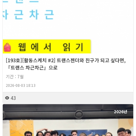
[193호][활동스케치 #2] 트랜스젠더와 친구가 되고 싶다면,
『트랜스 차근차근』으로
기간 : 7월
2026-08-03 18:13
43
2026년