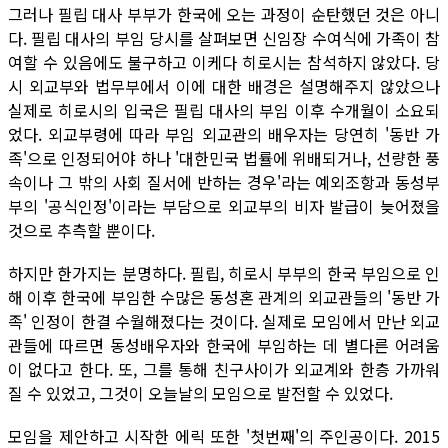
그러나 필립 대사 부부가 한국에 오는 과정이 순탄했던 것은 아니
다. 필립 대사의 부임 당시를 살펴보면 신임장 수여식에 가족이 참
여할 수 있음에도 불구하고 이케다 히로시는 참석하지 않았다. 당
시 외교부와 법무부에서 이에 대한 배경은 설명해주지 않았으나
실제로 히로시의 입국은 필립 대사의 부임 이후 수개월이 소요되
었다. 외교부령에 따라 부임 외교관의 배우자는 당연히 '동반 가
족'으로 인정되어야 하나 '대한민국 법률에 위배되거나, 선량한 풍
속이나 그 밖의 사회 질서에 반하는 경우'라는 예외조항과 동성부
부의 '공식인정'이라는 부담으로 외교부의 비자 발급이 늦어졌을
것으로 추측할 뿐이다.
하지만 한가지는 분명하다. 필립, 히로시 부부의 한국 부임으로 인
해 이후 한국에 부임한 수많은 동성혼 관계의 외교관들의 '동반 가
족' 인정이 한결 수월해졌다는 것이다. 실제로 모임에서 만난 외교
관들에 따르면 동성배우자와 한국에 부임하는 데 별다른 어려움
이 없다고 한다. 또, 그를 통해 친구사이가 외교계와 한층 가까워
질 수 있었고, 그것이 오늘날의 모임으로 발전할 수 있었다.
모임을 제안하고 시작한 에릭 또한 '첫번째'의 주인공이다. 2015