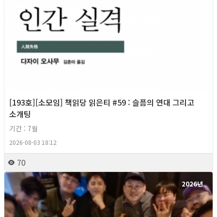
[193호][소모임] 책읽당 읽은티 #59 : 슬픔의 연대 그리고
소개팅
기간 : 7월
2026-08-03 18:12
70
2026년