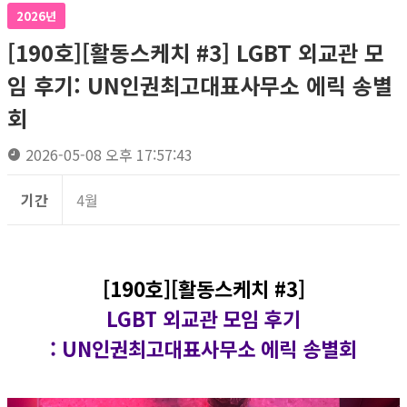
2026년
[190호][활동스케치 #3] LGBT 외교관 모
임 후기: UN인권최고대표사무소 에릭 송별
회
2026-05-08 오후 17:57:43
기간
4월
[190호][활동스케치 #3]
LGBT 외교관 모임 후기
: UN인권최고대표사무소 에릭 송별회