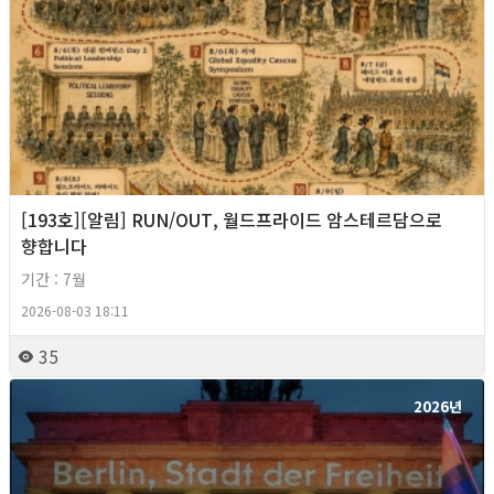
[193호][알림] RUN/OUT, 월드프라이드 암스테르담으로
향합니다
기간 : 7월
2026-08-03 18:11
35
2026년