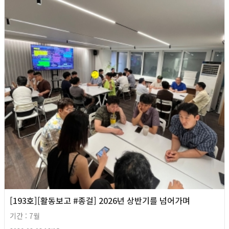
[193호][활동보고 #종걸] 2026년 상반기를 넘어가며
기간 : 7월