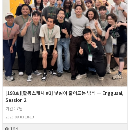
[193호][활동스케치 #3] 낯섦이 줄어드는 방식 — Enggusai,
Session 2
기간 : 7월
2026-08-03 18:13
104