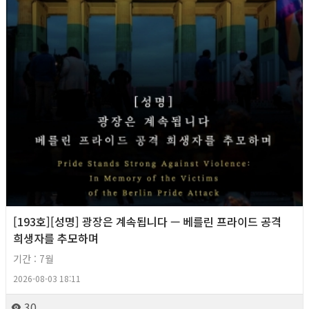
[193호][성명] 광장은 계속됩니다 — 베를린 프라이드 공격
희생자를 추모하며
기간 : 7월
2026-08-03 18:11
30