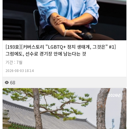
[193호][커버스토리 "LGBTQ+ 정치 생태계, 그것은" #1]
그럼에도, 선수로 경기장 안에 남는다는 것
기간 : 7월
2026-08-03 18:14
68
2026년