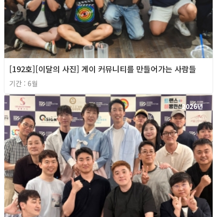
[192호][이달의 사진] 게이 커뮤니티를 만들어가는 사람들
기간 : 6월
2026년