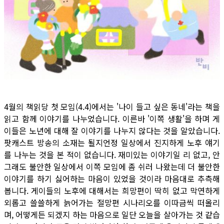
4월의 책읽당 첫 모임(4.4)에서는 '나이 들고 싶은 동네'라는 책을
읽고 함께 이야기를 나누었습니다. 이른바 '이쪽 생활'을 하며 게
이들은 노년에 대해 잘 이야기를 나누지 않다는 것을 알았습니다.
팟캐스트 방송의 소재는 될지언정 일상에서 진지하게 노후 얘기
를 나누는 것을 본 적이 없습니다. 재미있는 이야기일 리 없고, 안
그래도 불안한 일상에서 이쪽 모임에 좀 쉬러 나왔는데 더 불안한
이야기를 하기 싫어하는 마음이 있었을 것이라 마음대로 추측해
봅니다. 게이들의 노후에 대해서는 희망편이 딱히 없고 막연하게
외롭고 쓸쓸하게 늙어가는 절망편 시나리오를 이따금씩 떠올리
며, 어떻게든 되겠지 하는 마음으로 일단 오늘을 살아가는 것 같습