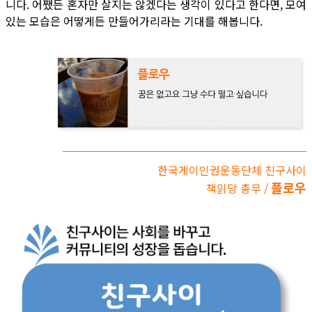
니다. 어쨌든 혼자만 살지는 않겠다는 생각이 있다고 한다면, 모여
있는 모습은 어떻게든 만들어가리라는 기대를 해봅니다.
한국게이인권운동단체 친구사이
플로우
책읽당 총무 /