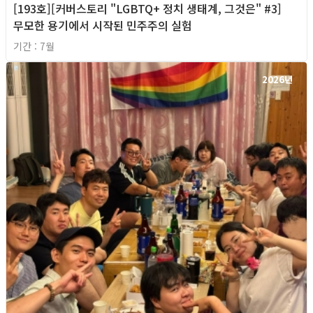
[193호][커버스토리 "LGBTQ+ 정치 생태계, 그것은" #3]
무모한 용기에서 시작된 민주주의 실험
기간 : 7월
2026년