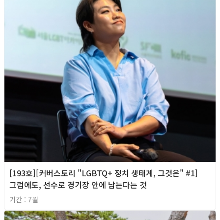
[193호][커버스토리 "LGBTQ+ 정치 생태계, 그것은" #1]
그럼에도, 선수로 경기장 안에 남는다는 것
기간 : 7월