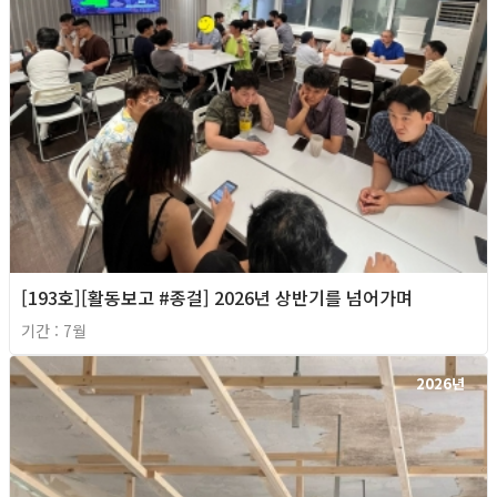
[193호][활동보고 #종걸] 2026년 상반기를 넘어가며
기간 : 7월
2026년