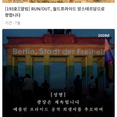
[193호][알림] RUN/OUT, 월드프라이드 암스테르담으로
향합니다
기간 : 7월
2026년