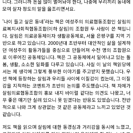
니다. 그러니까 돈을 많이 벌어놔야 한다, 나중에 우리끼리 동네에
모여 살자 정도의 말을 읊조리면서요.
'나이 들고 싶은 동네'라는 책은 여성주의 의료협동조합인 살림의
료복지사회적협동조합(이하 살림)의 조합원 두 사람이 쓴 책입니
다. 살림은 의료공동체이자 생활공동체로, 서울 은평구를 지역 기
반으로 하고 있습니다. 2000년대 초반부터 대안적인 삶을 설계하
던 여성주의 활동가들을 중심으로 만들어져 수천 명의 조합원으
로 이루어진 공동체입니다. 책은 그 공동체에서 일어나고 있는 돌
봄, 생활, 소소한 일화를 다루고 있습니다. 사실 이 날의 책읽당에
서는 제 생각에 그렇게 풍부한 이야기를 주고받지 못했습니다. 우
선 책에 등장하는 살림과 우리들 사이에 이질감이 컸는데, 그 이질
감을 지적하는 코멘트가 초반의 논의를 주도했습니다. 책 자체가
살림의료협동조합의 홍보 내지 바이럴 같다는 의견도 나왔고, 너
무 좋은 얘기만 실려 있으니 못 믿겠다는 반응도 있었습니다. 전반
적으로 나와 크게 상관없는 것 같은 공동체라고 느끼고 있었던 것
같습니다.
저도 책을 읽으며 살림에 대한 동경심과 거리감을 동시에 느꼈고,