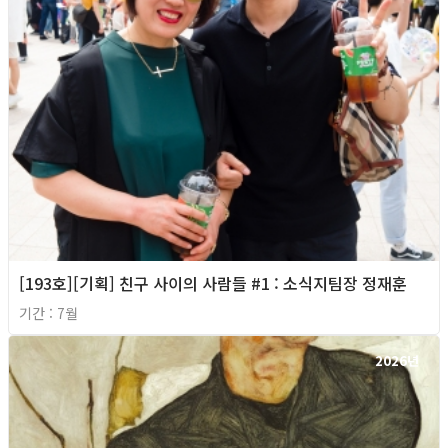
[193호][기획] 친구 사이의 사람들 #1 : 소식지팀장 정재훈
기간 : 7월
2026년