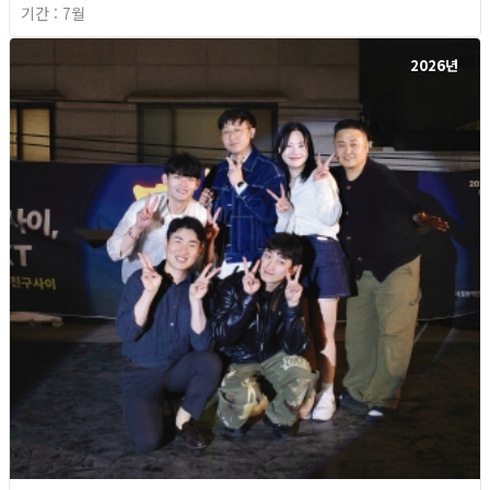
기간 : 7월
2026년