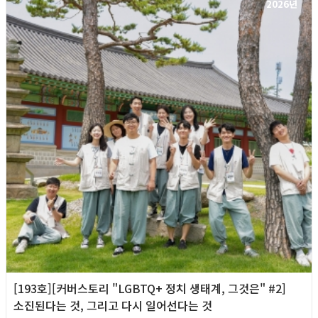
2026년
[193호][커버스토리 "LGBTQ+ 정치 생태계, 그것은" #2]
소진된다는 것, 그리고 다시 일어선다는 것