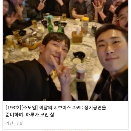
[193호][소모임] 이달의 지보이스 #59 : 정기공연을
준비하며, 하루가 모인 삶
기간 : 7월