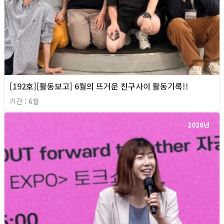
[192호][활동보고] 6월의 뜨거운 친구사이 활동기록!!
기간 : 6월
2026년