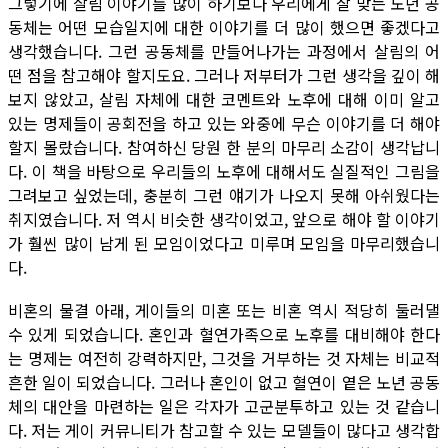
그렇기에 살림 이야기를 많이 하기보다 우리에게 잘 맞는 노년 공
동체는 어떤 모습일지에 대한 이야기를 더 많이 했으면 좋겠다고
생각했습니다. 그런 공동체를 만들어나가는 과정에서 살림의 어
떤 점을 참고해야 할지도요. 그러나 저부터가 그런 생각을 깊이 해
보지 않았고, 살림 자체에 대한 코멘트와 노후에 대해 이미 알고
있는 명제들이 공회전을 하고 있는 와중에 무슨 이야기를 더 해야
할지 몰랐습니다. 참여하신 당원 한 분의 마무리 소감이 생각납니
다. 이 책을 바탕으로 우리들의 노후에 대해서도 실질적인 그림을
그려보고 싶었는데, 충분히 그런 얘기가 나오지 못해 아쉬웠다는
취지였습니다. 저 역시 비슷한 생각이었고, 앞으로 해야 할 이야기
가 훨씬 많이 남게 된 모임이었다고 미루며 모임을 마무리했습니
다.
비혼의 물결 아래, 게이들의 미혼 또는 비혼 역시 적당히 둘러댈
수 있게 되었습니다. 혼인과 혈연가족으로 노후를 대비해야 한다
는 명제는 여전히 강력하지만, 그것을 거부하는 것 자체는 비교적
흔한 일이 되었습니다. 그러나 혼인이 없고 혈연이 옅은 노년 공동
체의 대안을 마련하는 일은 각자가 고군분투하고 있는 것 같습니
다. 저는 게이 커뮤니티가 참고할 수 있는 모델들이 많다고 생각합