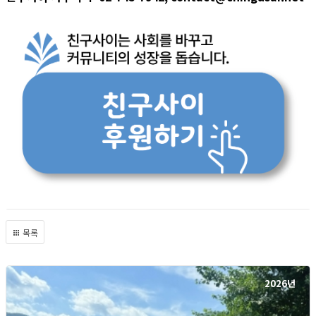
목록
2026년