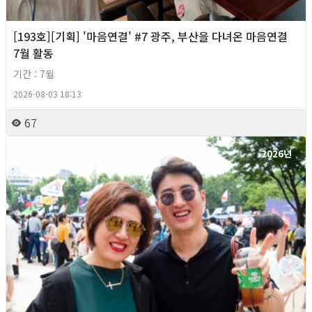
[193호][기획] '마음연결' #7 광주, 부산을 다녀온 마음연결
7월 활동
기간 : 7월
2026-08-03 18:13
67
2026년