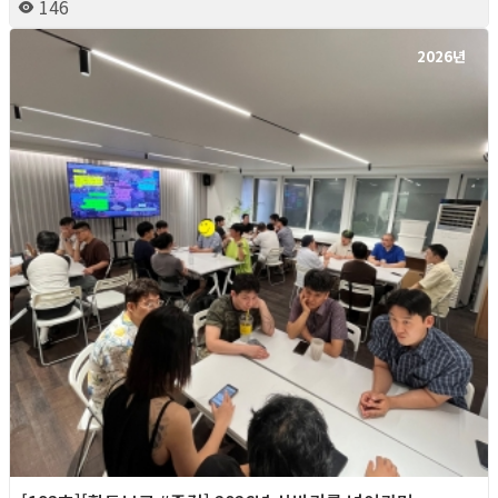
146
2026년