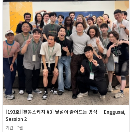
[193호][활동스케치 #3] 낯섦이 줄어드는 방식 — Enggusai,
Session 2
기간 : 7월