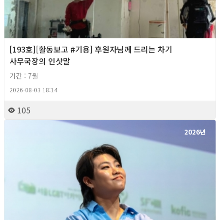
[193호][활동보고 #기용] 후원자님께 드리는 차기
사무국장의 인삿말
기간 : 7월
2026-08-03 18:14
105
2026년