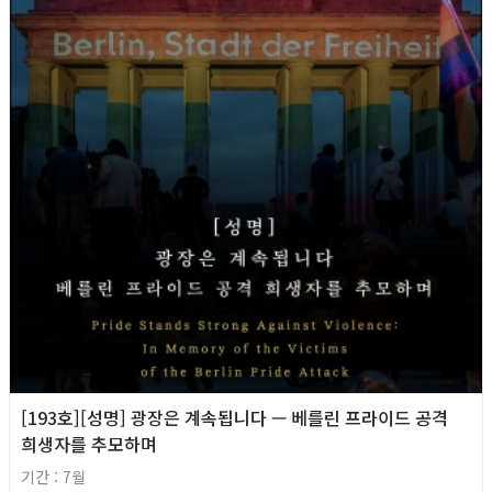
[193호][성명] 광장은 계속됩니다 — 베를린 프라이드 공격
희생자를 추모하며
기간 : 7월