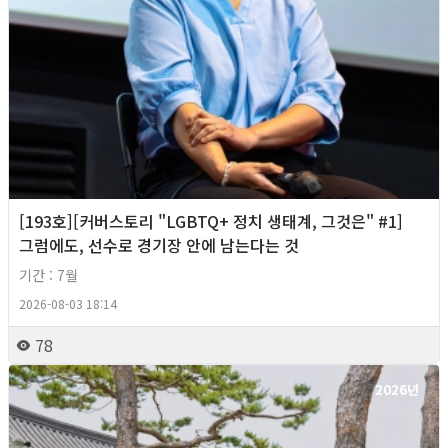
[193호][커버스토리 "LGBTQ+ 정치 생태계, 그것은" #1]
그럼에도, 선수로 경기장 안에 남는다는 것
기간 : 7월
2026-08-03 18:14
78
2026년