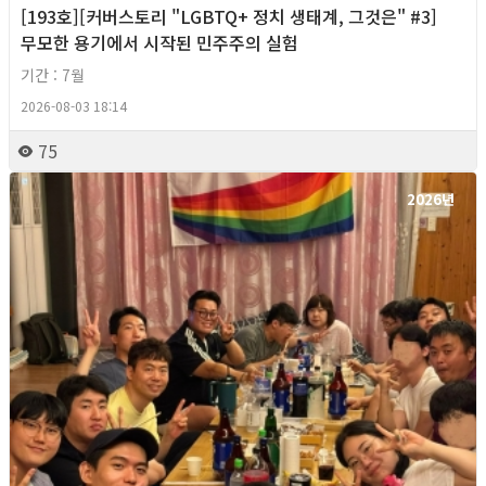
[193호][커버스토리 "LGBTQ+ 정치 생태계, 그것은" #3]
무모한 용기에서 시작된 민주주의 실험
기간 : 7월
2026-08-03 18:14
75
2026년