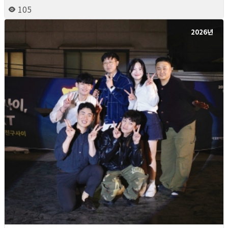
105
2026년