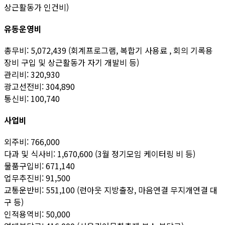
상근활동가 인건비)
유동운영비
총무비: 5,072,439 (회계프로그램, 복합기 사용료 , 회의 기록용
장비 구입 및 상근활동가 자기 개발비 등)
관리비: 320,930
광고선전비: 304,890
통신비: 100,740
사업비
외주비: 766,000
다과 및 식사비: 1,670,600 (3월 정기모임 케이터링 비 등)
물품구입비: 671,140
업무추진비: 91,500
교통운반비: 551,100 (런아웃 지방출장, 마음연결 무지개연결 대
구 등)
인적용역비: 50,000