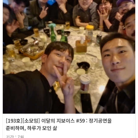
[193호][소모임] 이달의 지보이스 #59 : 정기공연을
준비하며, 하루가 모인 삶
기간 : 7월