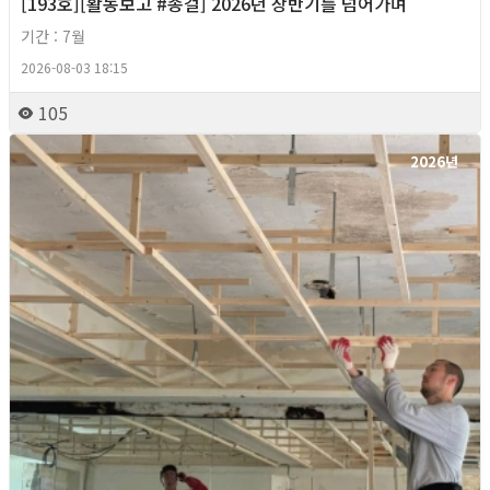
[193호][활동보고 #종걸] 2026년 상반기를 넘어가며
기간 : 7월
2026-08-03 18:15
105
2026년