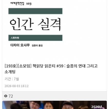
[193호][소모임] 책읽당 읽은티 #59 : 슬픔의 연대 그리고
소개팅
기간 : 7월
2026-08-03 18:12
72
2026년