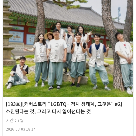
[193호][커버스토리 "LGBTQ+ 정치 생태계, 그것은" #2]
소진된다는 것, 그리고 다시 일어선다는 것
기간 : 7월
2026-08-03 18:14