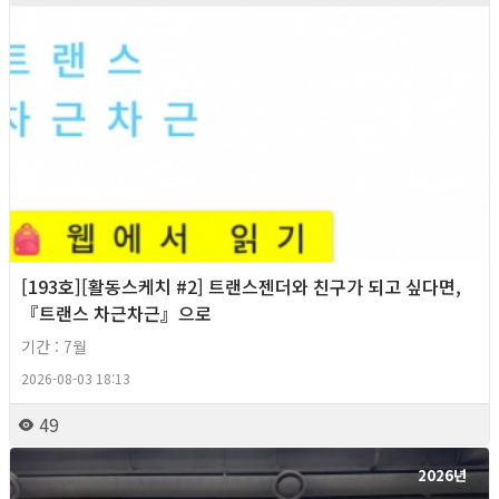
[193호][활동스케치 #2] 트랜스젠더와 친구가 되고 싶다면,
『트랜스 차근차근』으로
기간 : 7월
2026-08-03 18:13
49
2026년