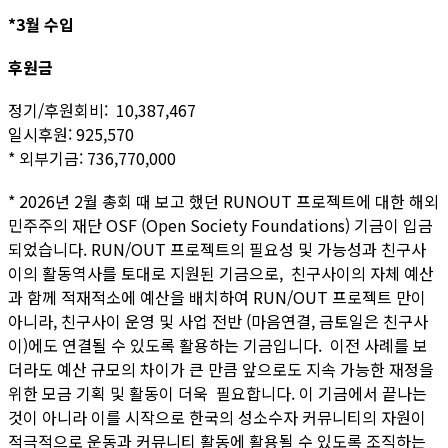
*3월 수입
후원금
정기/후원회비: 10,387,467
일시후원: 925,570
* 외부기금: 736,770,000
* 2026년 2월 총회 때 보고 했던 RUNOUT 프로젝트에 대한 해외
민주주의 재단 OSF (Open Society Foundations) 기금이 입금
되었습니다. RUN/OUT 프로젝트의 필요성 및 가능성과 친구사
이의 활동역사를 토대로 지원된 기금으로, 친구사이의 자체 예산
과 함께 적재적소에 예산을 배치하여 RUN/OUT 프로젝트 만이
아니라, 친구사이 운영 및 사업 전반 (마음연결, 금토일은 친구사
이)에도 연결될 수 있도록 활용하는 기금입니다. 이전 사례를 보
더라도 예산 규모의 차이가 큰 만큼 앞으로도 지속 가능한 재정을
위한 모금 기획 및 활동이 더욱 필요합니다. 이 기금에서 끝나는
것이 아니라 이를 시작으로 한국의 성소수자 커뮤니티의 자원이
적극적으로 운동과 커뮤니티 활동에 활용될 수 있도록 조직하는