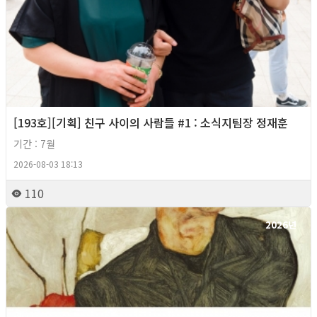
[193호][기획] 친구 사이의 사람들 #1 : 소식지팀장 정재훈
기간 : 7월
2026-08-03 18:13
110
2026년