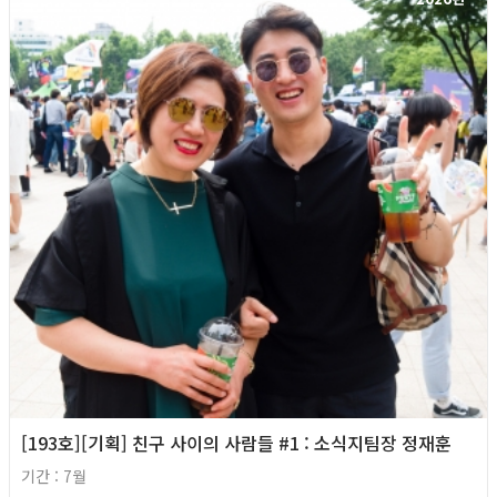
[193호][기획] 친구 사이의 사람들 #1 : 소식지팀장 정재훈
기간 : 7월