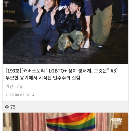
[193호][커버스토리 "LGBTQ+ 정치 생태계, 그것은" #3]
무모한 용기에서 시작된 민주주의 실험
기간 : 7월
2026-08-03 18:14
75
2026년