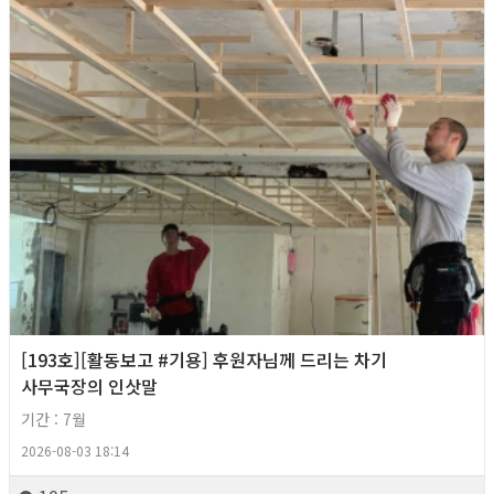
[193호][활동보고 #기용] 후원자님께 드리는 차기
사무국장의 인삿말
기간 : 7월
2026-08-03 18:14