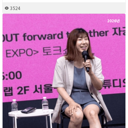
3524
2026년