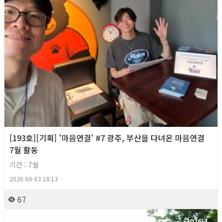
[193호][기획] '마음연결' #7 광주, 부산을 다녀온 마음연결
7월 활동
기간 : 7월
2026-08-03 18:13
67
2026년