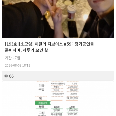
[193호][소모임] 이달의 지보이스 #59 : 정기공연을
준비하며, 하루가 모인 삶
기간 : 7월
2026-08-03 18:12
66
2026년