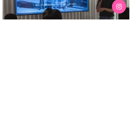
[192호][커버스토리 "성소수자 지키는 민주주의" #3] 함께
만들어가는 게이 커뮤니티를 상상하기
기간 : 6월
2026-07-03 12:43
3410
2026년