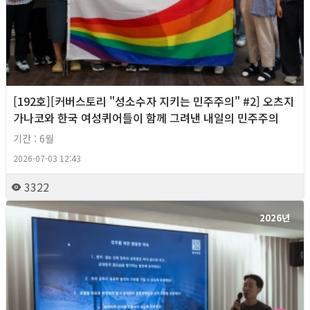
[192호][커버스토리 "성소수자 지키는 민주주의" #2] 오츠지
가나코와 한국 여성퀴어들이 함께 그려낸 내일의 민주주의
기간 : 6월
2026-07-03 12:43
3322
2026년