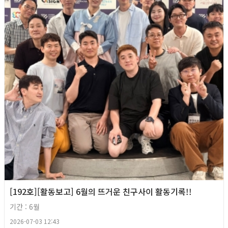
[192호][활동보고] 6월의 뜨거운 친구사이 활동기록!!
기간 : 6월
2026-07-03 12:43