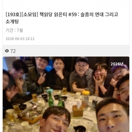
[193호][소모임] 책읽당 읽은티 #59 : 슬픔의 연대 그리고
소개팅
기간 : 7월
2026-08-03 18:12
72
2026년