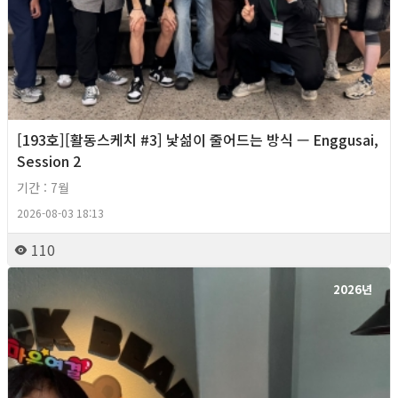
[193호][활동스케치 #3] 낯섦이 줄어드는 방식 — Enggusai,
Session 2
기간 : 7월
2026-08-03 18:13
110
2026년