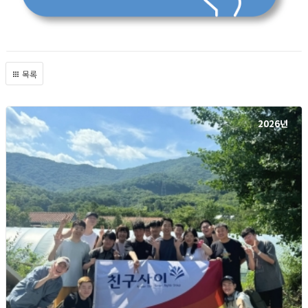
목록
2026년