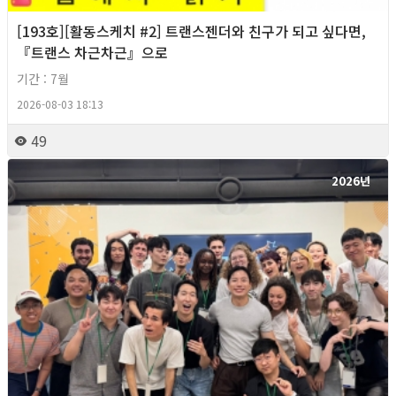
[193호][활동스케치 #2] 트랜스젠더와 친구가 되고 싶다면,
『트랜스 차근차근』으로
기간 : 7월
2026-08-03 18:13
49
2026년