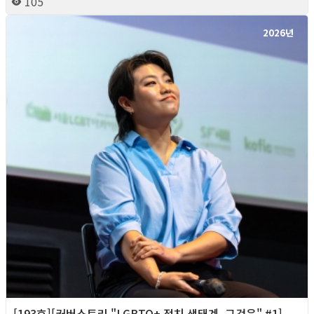
105
2026년
[193호][커버스토리 "LGBTQ+ 정치 생태계, 그것은" #1]