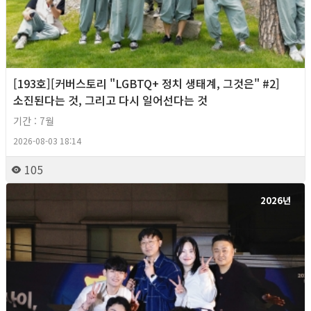
[193호][커버스토리 "LGBTQ+ 정치 생태계, 그것은" #2]
소진된다는 것, 그리고 다시 일어선다는 것
기간 : 7월
2026-08-03 18:14
105
2026년