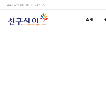
후원: 국민 408801-01-242055
소개