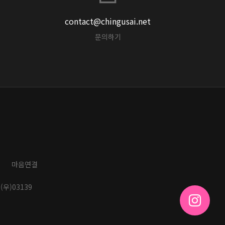
contact@chingusai.net
문의하기
마음연결
(우)03139