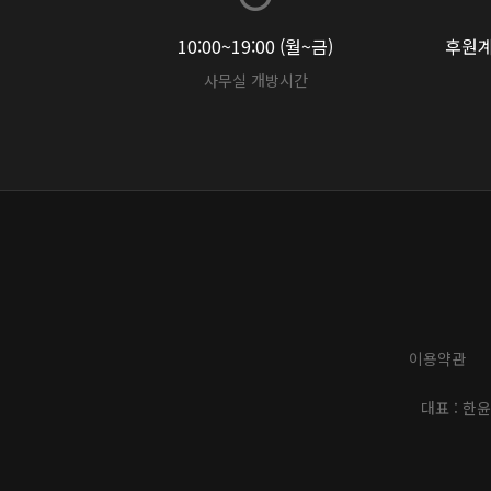
10:00~19:00 (월~금)
후원계좌
사무실 개방시간
이용약관
대표 : 한윤