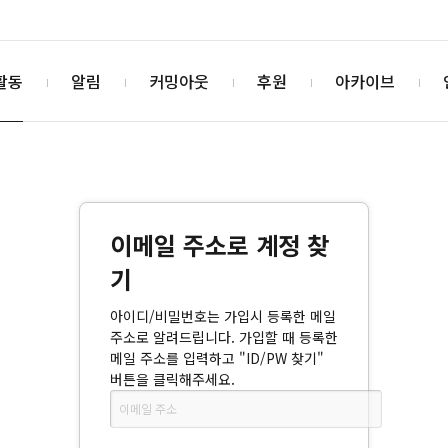
활동
알림
커밍아웃
후원
아카이브
이메일 주소로 계정 찾
기
아이디/비밀번호는 가입시 등록한 메일
주소로 알려드립니다. 가입할 때 등록한
메일 주소를 입력하고 "ID/PW 찾기"
버튼을 클릭해주세요.