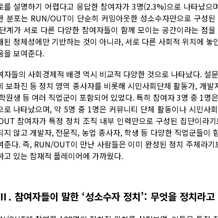
로를 설명하기 어렵다고 응답한 참여자가 3명(2.3%)으로 나타났으며
한 분포는 RUN/OUT이 단순히 커밍아웃한 성소수자만으로 구성된
 단계가 서로 다른 다양한 참여자들이 함께 모이는 공간이라는 점을
개된 정체성에만 기반하는 것이 아니라, 서로 다른 사회적 위치에 놓
음을 보여준다.
여자들의 사회경제적 배경 역시 비교적 다양한 것으로 나타났다. 설문
회 보좌진 등 정치 영역 종사자를 비롯해 시민사회단체 활동가, 개발자·
대학원생 등 여러 직업군이 포함되어 있었다. 특히 참여자 3명 중 1명
으로 나타났으며, 약 5명 중 1명은 커뮤니티 단체 활동이나 시민사회
/OUT 참여자가 특정 정치 조직 내부 인력만으로 구성된 집단이라기
되지 않고 개발자, 전문직, 농업 종사자, 학생 등 다양한 직업군들이
여준다. 즉, RUN/OUT이 만난 사람들은 이미 완성된 정치 주체라기
하고 있는 잠재적 플레이어에 가까웠다.
Ⅱ. 참여자들이 말한 ‘성소수자 정치’: 무엇을 정치라고