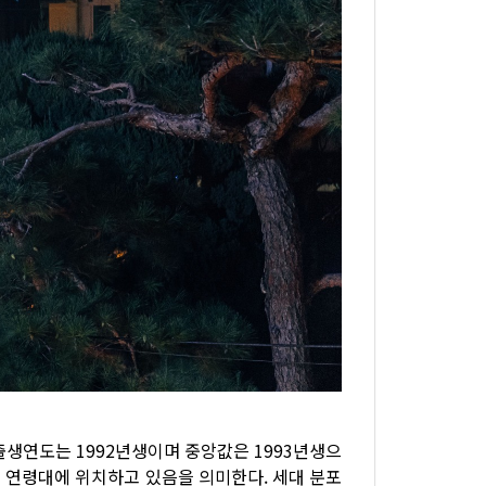
출생연도는 1992년생이며 중앙값은 1993년생으
의 연령대에 위치하고 있음을 의미한다. 세대 분포