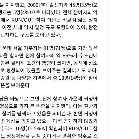
을 차지했고, 2000년대 출생자가 45명(35%)으
 출생자는 5명(4%)으로 나타났다. 전체 참여자의 약
점에서 RUN/OUT 참여 집단은 비교적 젊은 정치
 이전 세대 역시 일정 규모 포함되어 있어, 완전
교차하는 구조를 보이고 있다.
운데 서울 거주자는 91명(71%)으로 가장 높은
지역을 합하면 전체 참여자의 약 86%가 수도권에
진행된 물리적 조건의 영향이 크지만, 동시에 성소
으로 형성되어 있음을 보여주는 결과이기도 하다.
 강원 등 다양한 지역에서 총 18명(14%)이 참여
음을 보여준다.
답을 바탕으로 보면, 전체 참여자 가운데 커밍아
2%)으로 가장 큰 비중을 차지했다. 이는 절반가
 참여를 탐색하고 있음을 의미한다. 반면 커밍아
수자 정체성을 가지고 있으나 아직 공개하지 않았거
역시 16명(12.5%)이 확인되어 RUN/OUT 참
도 성정체성을 탐색 중이거나 명확한 범주로 스