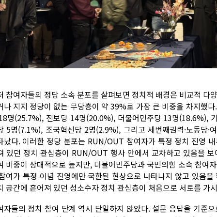
저 참여자들의 정당 소속 분포를 살펴보면 정치적 배경은 비교적 다양
거나 지지 정당이 없는 무당층이 약 39%로 가장 큰 비중을 차지했다
18명(25.7%), 진보당 14명(20.0%), 더불어민주당 13명(18.6%), 
 5명(7.1%), 조국혁신당 2명(2.9%), 그리고 세번째권력·노동당·
타났다. 이러한 정당 분포는 RUN/OUT 참여자가 특정 정치 진영 
져 있던 정치 관심층이 RUN/OUT 행사 안에서 교차하고 있음을 
여 비중이 상대적으로 높지만, 더불어민주당과 국민의힘 소속 참여자
 참여가 특정 이념 진영에만 국한된 현상으로 나타나지 않고 있음을 확
치 공간에 흩어져 있던 성소수자 정치 관심층이 처음으로 서로를 가
여자들의 정치 참여 단계 역시 단일하지 않았다. 설문 응답을 기준으