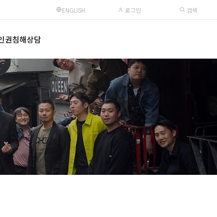
ENGLISH
로그인
검색
인권침해상담