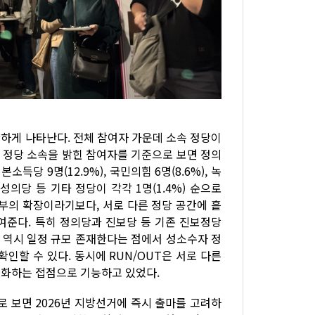
하게 나타난다. 전체 참여자 가운데 소속 정당이
. 정당 소속을 밝힌 참여자를 기준으로 보면 정의
기본소득당 9명(12.9%), 국민의힘 6명(8.6%), 녹
여성의당 등 기타 정당이 각각 1명(1.4%) 순으로
내부의 확장이라기보다, 서로 다른 정당 공간에 흩
보여준다. 특히 정의당과 진보당 등 기존 진보정당
 역시 일정 규모 존재한다는 점에서 성소수자 정
인할 수 있다. 동시에 RUN/OUT은 서로 다른
시화하는 접점으로 기능하고 있었다.
로 보면 2026년 지방선거에 즉시 출마를 고려하