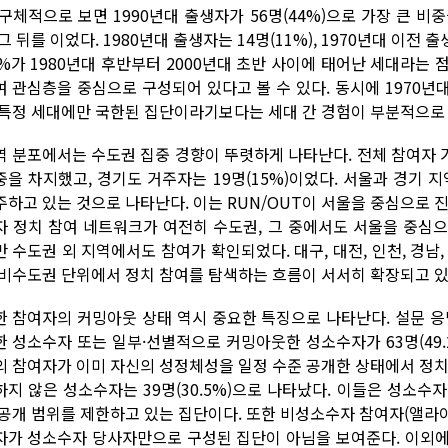
구체적으로 보면 1990년대 출생자가 56명(44%)으로 가장 큰 비중
그 뒤를 이었다. 1980년대 출생자는 14명(11%), 1970년대 이전
0%가 1980년대 후반부터 2000년대 초반 사이에 태어난 세대라는 
여 관심층을 중심으로 구성되어 있다고 볼 수 있다. 동시에 1970년대
 특정 세대에만 국한된 집단이라기보다는 세대 간 경험이 부분적으로 
역 분포에서는 수도권 집중 경향이 뚜렷하게 나타난다. 전체 참여자 가
중을 차지했고, 경기도 거주자는 19명(15%)이었다. 서울과 경기 
주하고 있는 것으로 나타난다. 이는 RUN/OUT이 서울을 중심으로 
자 정치 참여 네트워크가 여전히 수도권, 그 중에서도 서울을 중심
 수도권 외 지역에서도 참여가 확인되었다. 대구, 대전, 인천, 경남,
 비수도권 단위에서 정치 참여를 탐색하는 흐름이 서서히 확장되고 있
한 참여자의 커밍아웃 상태 역시 중요한 특징으로 나타난다. 설문 응
한 성소수자 또는 일부·선별적으로 커밍아웃한 성소수자가 63명(49.
의 참여자가 이미 자신의 성정체성을 일정 수준 공개한 상태에서 정치
하지 않은 성소수자는 39명(30.5%)으로 나타났다. 이들은 성소
공개 범위를 제한하고 있는 집단이다. 또한 비성소수자 참여자(앨라이) 
자가 성소수자 당사자만으로 구성된 집단이 아님을 보여준다. 이외에