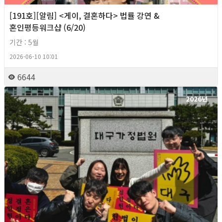
[191호][알림] <게이, 결혼하다> 법률 강연 &
혼인평등워크샵 (6/20)
기간 : 5월
2026-06-10 10:01
6644
2026년