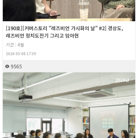
[190호][커버스토리 "레즈비언 가시화의 날" #2] 경상도,
레즈비언 정치도전기 그리고 임아현
기간 : 4월
2026-05-08 17:59
9565
2026년