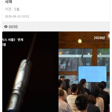
서며
기간 : 5월
2026-06-10 10:02
6698
2026년