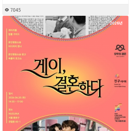
7045
2026년