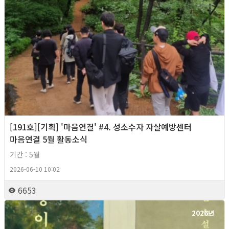
[191호][기획] '마음연결' #4. 성소수자 자살예방센터
마음연결 5월 활동소식
기간 : 5월
2026-06-10 10:02
6653
2026년