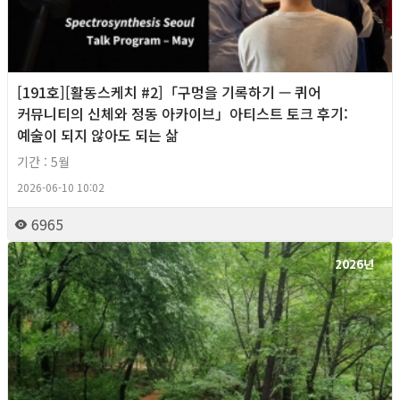
[191호][활동스케치 #2]「구멍을 기록하기 — 퀴어
커뮤니티의 신체와 정동 아카이브」아티스트 토크 후기:
예술이 되지 않아도 되는 삶
기간 : 5월
2026-06-10 10:02
6965
2026년