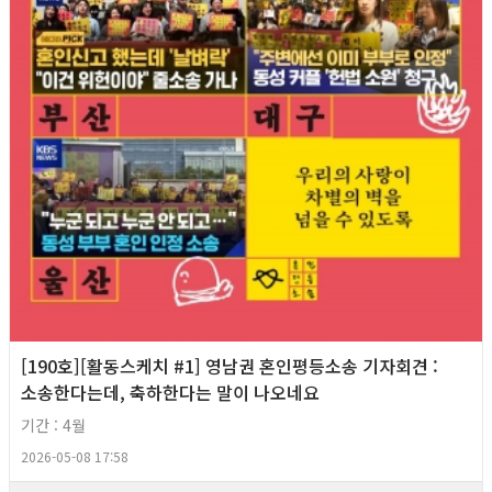
[190호][활동스케치 #1] 영남권 혼인평등소송 기자회견​ :
소송한다는데, 축하한다는 말이 나오네요
기간 : 4월
2026-05-08 17:58