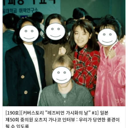
[190호][커버스토리 "레즈비언 가시화의 날" #1] 일본
제50회 중의원 오츠지 가나코 인터뷰 : 우리가 당연한 풍경이
될 수 있도록