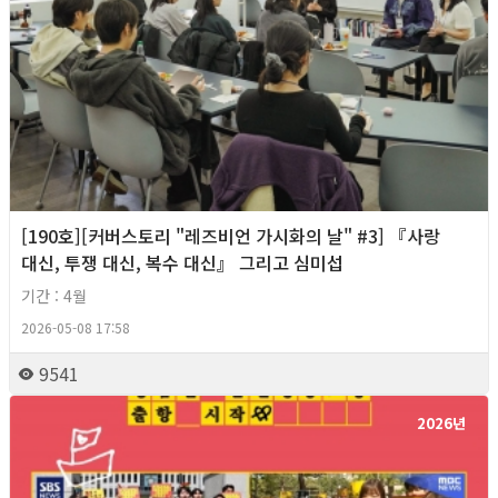
[190호][커버스토리 "레즈비언 가시화의 날" #3] 『사랑
대신, 투쟁 대신, 복수 대신』 그리고 심미섭
기간 : 4월
2026-05-08 17:58
9541
2026년