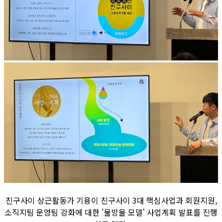
친구사이 상근활동가 기용이 친구사이 3대 핵심사업과 회원지원,
소직지팀 운영팀 강화에 대한 '물방울 모델' 사업계획 발표를 진행