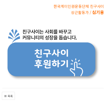
한국게이인권운동단체 친구사이
심기용
상근활동가 /
목록