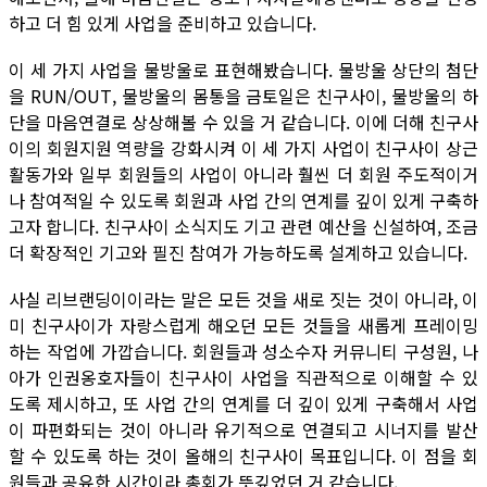
하고 더 힘 있게 사업을 준비하고 있습니다.
이 세 가지 사업을 물방울로 표현해봤습니다. 물방울 상단의 첨단
을 RUN/OUT, 물방울의 몸통을 금토일은 친구사이, 물방울의 하
단을 마음연결로 상상해볼 수 있을 거 같습니다. 이에 더해 친구사
이의 회원지원 역량을 강화시켜 이 세 가지 사업이 친구사이 상근
활동가와 일부 회원들의 사업이 아니라 훨씬 더 회원 주도적이거
나 참여적일 수 있도록 회원과 사업 간의 연계를 깊이 있게 구축하
고자 합니다. 친구사이 소식지도 기고 관련 예산을 신설하여, 조금
더 확장적인 기고와 필진 참여가 가능하도록 설계하고 있습니다.
사실 리브랜딩이이라는 말은 모든 것을 새로 짓는 것이 아니라, 이
미 친구사이가 자랑스럽게 해오던 모든 것들을 새롭게 프레이밍
하는 작업에 가깝습니다. 회원들과 성소수자 커뮤니티 구성원, 나
아가 인권옹호자들이 친구사이 사업을 직관적으로 이해할 수 있
도록 제시하고, 또 사업 간의 연계를 더 깊이 있게 구축해서 사업
이 파편화되는 것이 아니라 유기적으로 연결되고 시너지를 발산
할 수 있도록 하는 것이 올해의 친구사이 목표입니다. 이 점을 회
원들과 공유한 시간이라 총회가 뜻깊었던 거 같습니다.