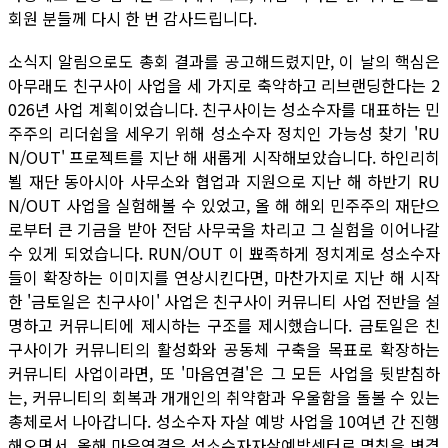
회원 분들께 다시 한 번 감사드립니다.
소식지 알림으로도 총회 결과를 공고해드렸지만, 이 날의 핵심은
아무래도 친구사이 사업을 세 가지로 축약하고 리브랜딩한다는 2
026년 사업 계획이었습니다. 친구사이는 성소수자를 대표하는 민
주주의 리더쉽을 세우기 위해 성소수자 정치인 가능성 찾기 'RU
N/OUT' 프로젝트를 지난 해 새롭게 시작해보았습니다. 하인리히
뵐 재단 동아시아 사무소와 협업과 지원으로 지난 해 하반기 RU
N/OUT 사업을 실험해볼 수 있었고, 올 해 해외 민주주의 재단으
로부터 큰 기금을 받아 전담 사무국을 차리고 그 실험을 이어나갈
수 있게 되었습니다. RUN/OUT 이 뾰족하게 정치계로 성소수자
들이 확장하는 이미지를 연상시킨다면, 마찬가지로 지난 해 시작
한 '금토일은 친구사이' 사업은 친구사이 커뮤니티 사업 전반을 설
명하고 커뮤니티에 제시하는 구조를 제시했습니다. 금토일은 친
구사이가 커뮤니티의 활성화와 공동체 구축을 목표로 확장하는
커뮤니티 사업이라면, 또 '마음연결'은 그 모든 사업을 뒷받침하
는, 커뮤니티의 회복과 개개인의 취약함과 우울함을 돌볼 수 있는
총체로서 나아갑니다. 성소수자 자살 예방 사업을 10여년 간 진행
해오면서, 올해 마음연결은 성소수자자살예방센터로 명칭을 변경