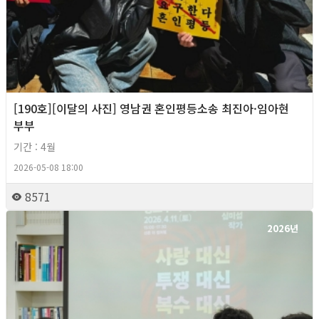
[190호][이달의 사진] 영남권 혼인평등소송 최진아·임아현
부부
기간 : 4월
2026-05-08 18:00
8571
2026년