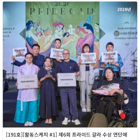
2026년
[191호][활동스케치 #1] 제6회 프라이드 갈라 수상 연단에