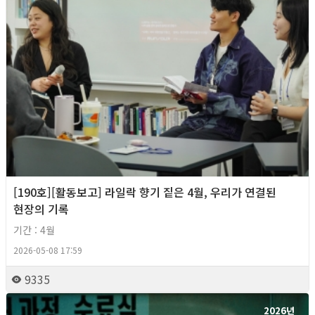
[190호][활동보고] 라일락 향기 짙은 4월, 우리가 연결된
현장의 기록
기간 : 4월
2026-05-08 17:59
9335
2026년