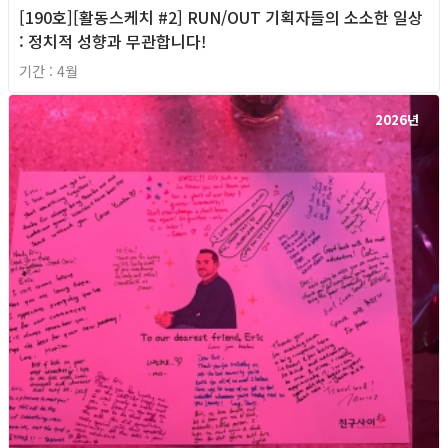
[190호][활동스케치 #2] RUN/OUT 기획자들의 소소한 일상
: 정치적 성향과 무관합니다!
기간 : 4월
2026년