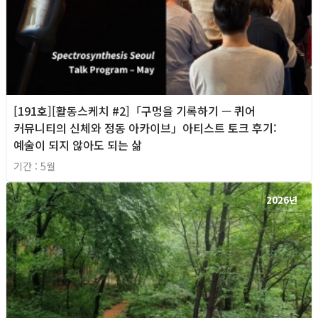
[191호][활동스케치 #2]「구멍을 기록하기 — 퀴어
커뮤니티의 신체와 정동 아카이브」아티스트 토크 후기:
예술이 되지 않아도 되는 삶
기간 : 5월
2026년