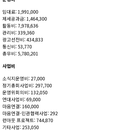
임대료: 1,991,000
제세공과금: 1,464,300
활동비: 7,978,636
관리비: 339,360
광고선전비: 434,833
통신비: 53,770
총무비: 5,780,201
사업비
소식지운영비: 27,000
정기총회사업비: 297,700
운영위회의비: 132,050
연대사업비: 69,000
마음연결: 160,000
마음연결-민관협력사업: 292
런아웃 프로젝트: 744,870
기타사업: 253,050