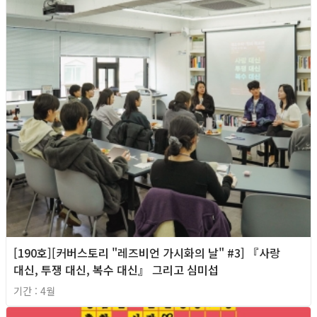
[190호][커버스토리 "레즈비언 가시화의 날" #3] 『사랑
대신, 투쟁 대신, 복수 대신』 그리고 심미섭
기간 : 4월