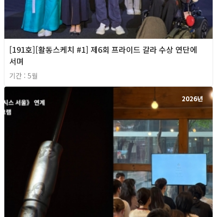
[191호][활동스케치 #1] 제6회 프라이드 갈라 수상 연단에
서며
기간 : 5월
2026년