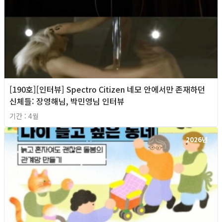
[190호][인터뷰] Spectro Citizen 네모 안에서만 존재하던
신체들: 장영해님, 박민영님 인터뷰
기간 : 4월
2026년