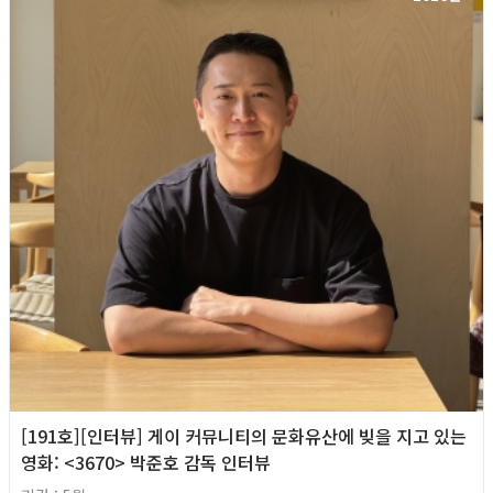
[191호][인터뷰] 게이 커뮤니티의 문화유산에 빚을 지고 있는
영화: <3670> 박준호 감독 인터뷰