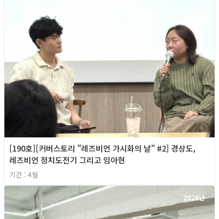
[190호][커버스토리 "레즈비언 가시화의 날" #2] 경상도,
레즈비언 정치도전기 그리고 임아현
기간 : 4월
2026년