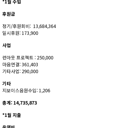
*1월 수입
후원금
정기/후원회비: 13,684,364
일시후원: 173,900
사업
런아웃 프로젝트 : 250,000
마음연결: 361,403
기타사업: 290,000
기타
지보이스음원수입: 1,206
총계: 14,735,873
*1월 지출
운영비