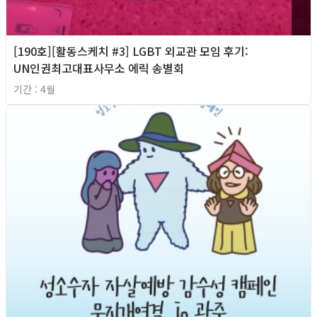
[190호][활동스케치 #3] LGBT 외교관 모임 후기:
UN인권최고대표사무소 에릭 송별회
기간 : 4월
2026년