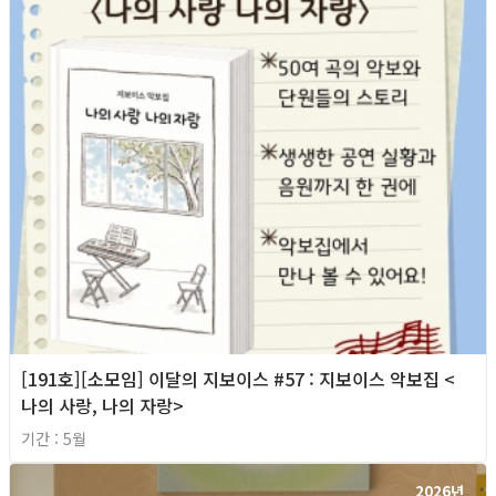
[191호][소모임] 이달의 지보이스 #57 : 지보이스 악보집 <
나의 사랑, 나의 자랑>
기간 : 5월
2026년