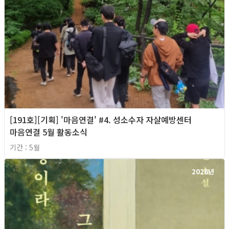
[191호][기획] '마음연결' #4. 성소수자 자살예방센터
마음연결 5월 활동소식
기간 : 5월
2026년