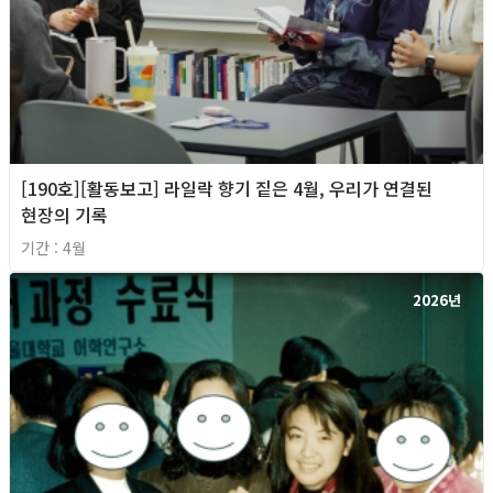
[190호][활동보고] 라일락 향기 짙은 4월, 우리가 연결된
현장의 기록
기간 : 4월
2026년