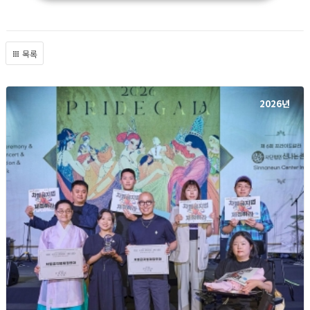
목록
2026년