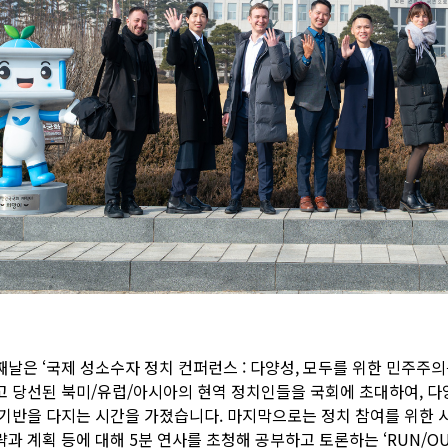
째날은 ‘국제 성소수자 정치 컨퍼런스 : 다양성, 모두를 위한 민주주
고 당선된 북미/유럽/아시아의 현역 정치인들을 국회에 초대하여, 다
 기반을 다지는 시간을 가졌습니다. 마지막으로는 정치 참여를 위한 
략과 계획 등에 대해 5분 연사를 초청해 공부하고 토론하는 ‘RUN/OU