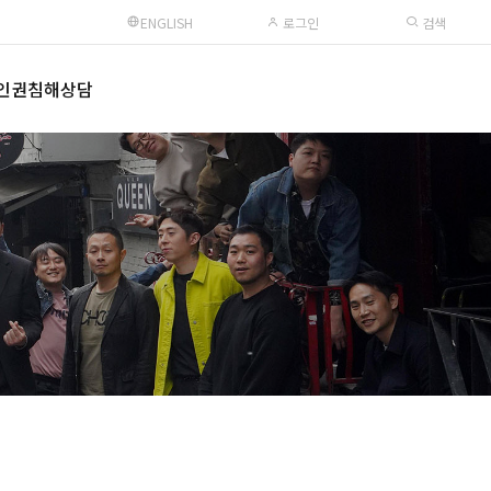
ENGLISH
로그인
검색
인권침해상담