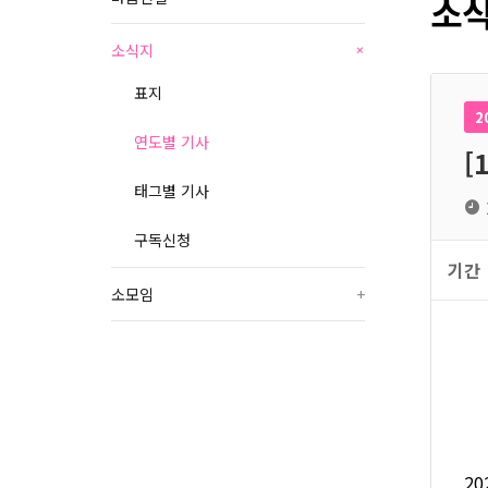
소식
소식지
+
표지
2
연도별 기사
[
태그별 기사
구독신청
기간
소모임
+
2