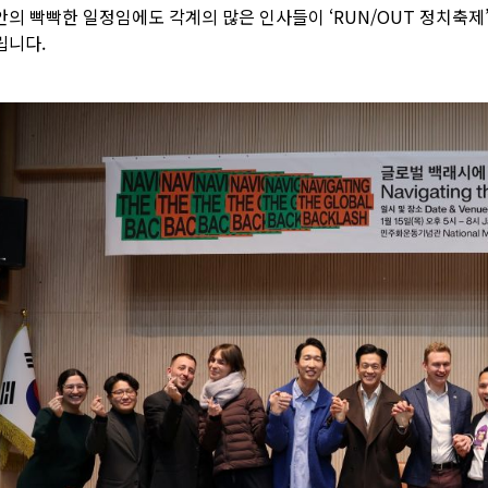
안의 빡빡한 일정임에도 각계의 많은 인사들이 ‘RUN/OUT 정치축제
립니다.