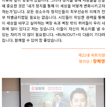
때 중요한 것은 ‘내가 정치를 통해 이 세상을 어떻게 변화시키고자
하는가’입니다. 모든 성소수자 정치인들의 최우선순위 의제가 전
부 차별금지법일 필요는 없습니다. 시민들이 위임한 권력을 통해
이 세상을 바꾸고 싶어하는 벽장 속과 벽장 밖의 퀴어들이 우리 사
회에 많이 있다고 저는 믿습니다. 이들이 자신의 목소리를 낼 수
있는 자리가 더 많이 필요합니다. <RUN/OUT>의 다음이 기다려
집니다. 함께할 수 있어 참 좋았습니다.
제21대 국회의원
장혜영
정의당 /