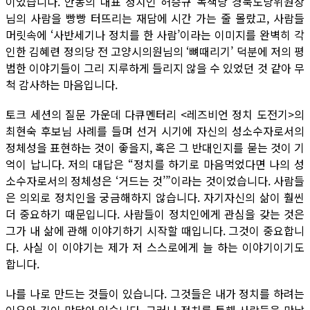
이었습니다. 안동의 대표 정치인 허승규 녹색당 경북도당위원장
님의 사람을 빵빵 터뜨리는 재담에 시간 가는 줄 몰랐고, 사람들
머릿속에 ‘사반세기나 정치를 한 사람’이라는 이미지를 완벽히 각
인한 김혜련 정의당 전 고양시의원님의 ‘뼈때리기’ 덕분에 저의 평
범한 이야기들이 그리 지루하게 들리지 않을 수 있었던 것 같아 무
척 감사하는 마음입니다.
토크 세션의 질문 가운데 다큐멘터리 <레즈비언 정치 도전기>의
최현숙 후보님 사례를 들며 선거 시기에 자신의 성소수자로서의
정체성을 표현하는 것이 좋을지, 혹은 그 반대인지를 묻는 것이 기
억이 납니다. 저의 대답은 “정치를 하기로 마음먹었다면 나의 성
소수자로서의 정체성은 ‘거드는 것’”이라는 것이었습니다. 사람들
은 의외로 정치인을 궁금해하지 않습니다. 자기자신의 삶이 훨씬
더 중요하기 때문입니다. 사람들이 정치인에게 관심을 갖는 것은
그가 내 삶에 관해 이야기하기 시작할 때입니다. 그것이 중요합니
다. 사실 이 이야기는 제가 저 스스로에게 늘 하는 이야기이기도
합니다.
나를 나로 만드는 것들이 있습니다. 그것들은 내가 정치를 하려는
이유와 깊이 맞닿아 있습니다. 그러나 정치를 통해 사람들을 만날