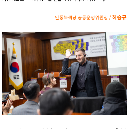
허승규
안동녹색당 공동운영위원장 /