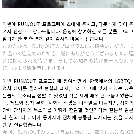
이번에 RUN/OUT 프로그램에 초대해 주시고, 따뜻하게 맞아 주
셔서 진심으로 감사드립니다. 운영에 참여하신 모든 분들, 그리고
참가자 한 분 한 분께 깊이 감사의 마음을 전합니다.
このたびは、RUN/OUTのプログラムにご招待いただき、ま
た温かく迎えていただき、誠にありがとうございました。運
営に携わられた皆さま、そして参加者の皆さま一人ひとり
に、心より感謝申し上げます。
이번 RUN/OUT 프로그램에 참여하면서, 한국에서의 LGBTQ+
정치 참여를 둘러싼 현실과 과제, 그리고 그에 맞서고 있는 많은
분들의 목소리를 접할 수 있었던 것은 제게 매우 큰 배움이었습니
다. 제도와 정치 문화, 사회적 배경은 나라별로 다르지만, 정치의
장에 당사자의 목소리를 어떻게 전달할 것인가라는 질문은 일본
과 한국, 더 나아가 동아시아 전체에 공통된 과제라는 것을 다시
한 번 실감했습니다.
今回、RUN/OUTのプログラムに参加し、韓国におけるLGB