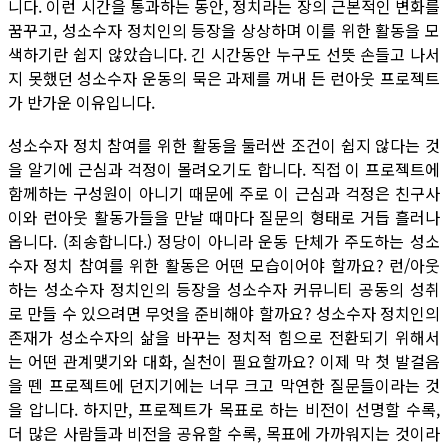
니다. 이런 시간을 통과하는 동안, 정치라는 장의 근본적인 변화를
꿈꾸고, 성소수자 정치인의 등장을 상상하며 이를 위한 활동을 모
색하기란 쉽지 않았습니다. 긴 시간동안 누구도 선뜻 손들고 나서
지 못했던 성소수자 운동의 묵은 과제를 꺼내 든 런아웃 프로젝트
가 반가운 이유입니다.
성소수자 정치 참여를 위한 활동을 둘러싼 조건이 쉽지 않다는 것
을 알기에 근심과 걱정이 몰려오기도 합니다. 직접 이 프로젝트에
함께하는 구성원이 아니기 때문에 주로 이 근심과 걱정은 친구사
이와 런아웃 활동가들을 만날 때마다 질문의 형태로 거듭 흘러나
옵니다. (죄송합니다.) 정당이 아니라 운동 단체가 주도하는 성소
수자 정치 참여를 위한 활동은 어떤 모습이어야 할까요? 런/아웃
하는 성소수자 정치인의 등장을 성소수자 커뮤니티 공동의 성취
로 만들 수 있으려면 무엇을 준비해야 할까요? 성소수자 정치인의
존재가 성소수자의 삶을 바꾸는 정치적 힘으로 전환되기 위해서
는 어떤 관계맺기와 대화, 실천이 필요할까요? 이제 막 첫 발걸음
을 뗀 프로젝트에 던지기에는 너무 크고 막연한 질문들이라는 것
을 압니다. 하지만, 프로젝트가 목표로 하는 비전이 선명할 수록,
더 많은 사람들과 비전을 공유할 수록, 목표에 가까워지는 것이라