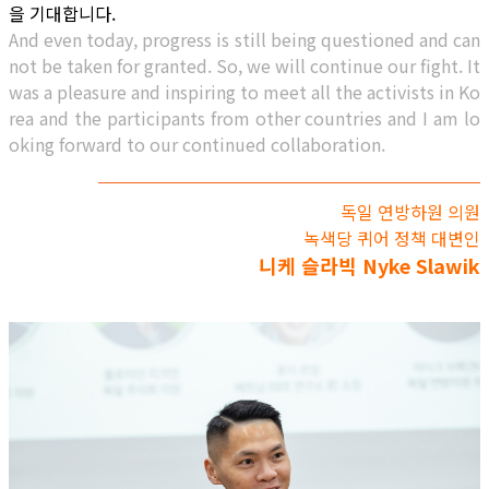
을 기대합니다.
And even today, progress is still being questioned and can
not be taken for granted. So, we will continue our fight. It
was a pleasure and inspiring to meet all the activists in Ko
rea and the participants from other countries and I am lo
oking forward to our continued collaboration.
독일 연방하원 의원
녹색당 퀴어 정책 대변인​
니케 슬라빅 Nyke Slawik