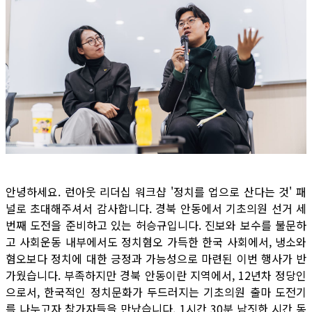
안녕하세요. 런아웃 리더십 워크샵 '정치를 업으로 산다는 것' 패
널로 초대해주셔서 감사합니다. 경북 안동에서 기초의원 선거 세
번째 도전을 준비하고 있는 허승규입니다. 진보와 보수를 불문하
고 사회운동 내부에서도 정치혐오 가득한 한국 사회에서, 냉소와
혐오보다 정치에 대한 긍정과 가능성으로 마련된 이번 행사가 반
가웠습니다. 부족하지만 경북 안동이란 지역에서, 12년차 정당인
으로서, 한국적인 정치문화가 두드러지는 기초의원 출마 도전기
를 나누고자 참가자들을 만났습니다. 1시간 30분 남짓한 시간 동