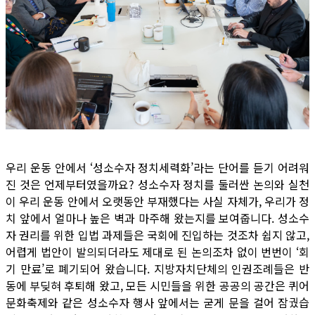
우리 운동 안에서 ‘성소수자 정치세력화’라는 단어를 듣기 어려워
진 것은 언제부터였을까요? 성소수자 정치를 둘러싼 논의와 실천
이 우리 운동 안에서 오랫동안 부재했다는 사실 자체가, 우리가 정
치 앞에서 얼마나 높은 벽과 마주해 왔는지를 보여줍니다. 성소수
자 권리를 위한 입법 과제들은 국회에 진입하는 것조차 쉽지 않고,
어렵게 법안이 발의되더라도 제대로 된 논의조차 없이 번번이 ‘회
기 만료’로 폐기되어 왔습니다. 지방자치단체의 인권조례들은 반
동에 부딪혀 후퇴해 왔고, 모든 시민들을 위한 공공의 공간은 퀴어
문화축제와 같은 성소수자 행사 앞에서는 굳게 문을 걸어 잠궜습