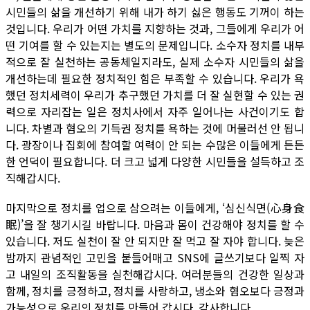
시민들의 삶을 개선하기 위해 내가 하기 싫은 행동도 기꺼이 하는
것입니다. 우리가 어떤 가치를 지향하는 것과, 그들에게 우리가 어
떤 기여를 할 수 있는지는 별도의 문제입니다. 소수자 정치를 내부
적으로 잘 실천하는 공동체일지라도, 실제 소수자 시민들의 삶을
개선하는데 필요한 정치적인 힘은 부족할 수 있습니다. 우리가 욕
했던 정치세력이 우리가 추구했던 가치를 더 잘 실현할 수 있는 권
력으로 자리잡는 일은 정치사에서 자주 일어나는 사건이기도 합
니다. 차별과 혐오의 기득권 정치를 욕하는 것에 머물러선 안 됩니
다. 광장이나 집회에 참여할 여력이 안 되는 수많은 이들에게 든든
한 언덕이 필요합니다. 더 크고 넓게 다양한 시민들을 설득하고 조
직해갑시다.
마지막으로 정치를 업으로 삼으려는 이들에게, ‘심신식면(心身食
眠)’을 잘 챙기시길 바랍니다. 마음과 몸이 건강해야 정치를 할 수
있습니다. 저도 실천이 잘 안 되지만 잘 먹고 잘 자야 합니다. 늦은
밤까지 관념적인 고민을 붙들어매고 SNS에 글쓰기보다 일찍 자
고 내일의 조직활동을 실천해갑시다. 여러분들의 건강한 일상과
함께, 정치를 긍정하고, 정치를 사랑하고, 냉소와 혐오보다 긍정과
가능성으로 우리의 정치를 만들어 갑시다. 감사합니다.