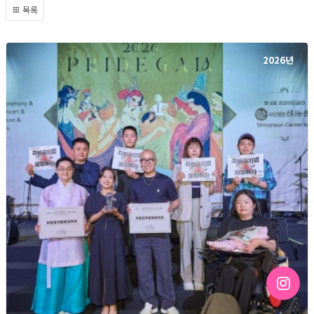
목록
2026년