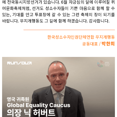
에 전국동시지방선거가 있습니다. 6월 자긍심의 달에 이루어질 퀴
어문화축제처럼, 선거도 성소수자들이 기쁜 마음으로 함께 할 수
있는, 기대를 안고 투표장에 갈 수 있는 그런 축제의 장이 되기를
바랍니다. 무지개행동도 그 길에 함께 하겠습니다. 감사합니다.
한국성소수자인권단체연합 무지개행동
박한희
공동대표 /