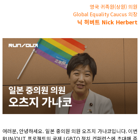
영국 귀족원(상원) 의원
Global Equality Caucus 의장
닉 허버트 Nick Herbert
여러분, 안녕하세요. 일본 중의원 의원 오즈치 가나코입니다. 이번
RUN/OUT 프로젝트의 국제 LGBTQ 정치 컨퍼런스에 초대해 주