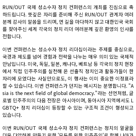
RUN/OUT 국제 성소수자 정치 컨퍼런스의 개최를 진심으로 축
하드립니다. 뜻깊은 자리를 준비해 주신 RUN/OUT 관계자 여러
분께 감사의 말씀을 드리며, 먼 길을 마다하지 않고 대한민국 국회
를 찾아주신 세계 각국의 정치 리더 여러분께 깊은 환영의 인사를
전합니다.
이번 컨퍼런스는 성소수자 정치 리더십이라는 주제를 중심으로,
국경과 제도를 넘어 경험과 전략을 나누는 매우 의미 있는 국제적
만남입니다. 미국, 독일, 일본, 캐나다, 베트남 등 각국의 정치 현장
에서 직접 민주주의를 실천해 온 선출직 정치인과 활동가들이 한
자리에 모였다는 사실만으로도, 이 행사는 이미 중요한 이정표라
할 수 있습니다. 이번 컨퍼런스가 던지는 메시지는 분명합니다. "A
sia is the next field of global democracy."라는 선언처럼, 글
로벌 민주주의의 다음 전장은 아시아이며, 동아시아 지역에서도 L
GBTQ+ 정치 리더십이 등장할 수 있는 구조적 조건이 형성되고
있습니다.
이번 RUN/OUT 국제 성소수자 정치 컨퍼런스는 정치의 얼굴을
더욱 다양하게 만들기 위한 '모두를 위한 민주주의'로 함께 나아가