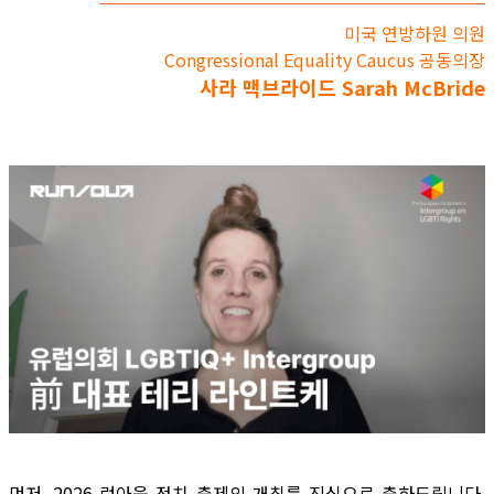
미국 연방하원 의원
Congressional Equality Caucus 공동의장
사라 맥브라이드 Sarah McBride
먼저, 2026 런아웃 정치 축제의 개최를 진심으로 축하드립니다.