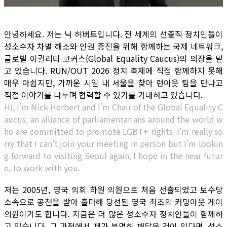
안녕하세요. 저는 닉 허버트입니다. 전 세계의 선출직 정치인들이
성소수자 차별 해소와 인권 증진을 위해 함께하는 국제 네트워크,
글로벌 이퀄리티 코커스(Global Equality Caucus)의 의장을 맡
고 있습니다. RUN/OUT 2026 정치 축제에 직접 함께하지 못해
매우 아쉽지만, 가까운 시일 내 서울을 찾아 런아웃 팀을 만나고
직접 이야기를 나누며 협력할 수 있기를 기대하고 있습니다.
Hi, I’m Nick Herbert and I’m Chair of the Global Equality C
aucus, an alliance of parliamentarians around the world w
ho are committed to promote LGBT+ rights. I’m really so
rry that I can’t join your meeting in person but I’m lookin
g forward to visiting Seoul again, I hope in the near futur
e, to work with you.
저는 2005년, 영국 의회 하원 의원으로 처음 선출되었고 보수당
소속으로 공천을 받아 출마해 당선된 영국 최초의 커밍아웃 게이
의원이기도 합니다. 지금은 더 많은 성소수자 정치인들이 함께하
고 있습니다. 그 과정에서 제가 분명히 깨달은 것이 있다면, 성소