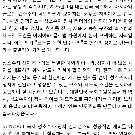
자는 공동의 약속이며, 2026년 1월 대한민국 국회에서 아시아와
글로벌 민주주의 네트워크가 교차하는 뜻깊은 자리이기도 합니
다. 이번 컨퍼런스는 성소수자 정치 리더십의 등장이 어려운 현실
과 한국 제도 정치의 한계를 짚고, 지속 가능한 구조와 최소한의
제도적 조건을 아시아와 글로벌 차원에서 함께 모색하는 자리입
니다. 이 논의가 "모두를 위한 민주주의"를 현실의 정치로 만들어
가는 출발점이 되기를 기대합니다.
성소수자 정치 리더십은 특별한 예외가 아니라, 정치가 더 많은 시
민을 대표하기 위해 반드시 거쳐야 할 과정입니다. 한국 사회 역시
이제는 개인의 용기와 헌신에만 기대는 단계를 넘어, 성소수자가
정치에 진입하고 성장할 수 있는 구조와 제도적 조건을 진지하게
고민해야 할 시점에 와 있습니다. 대한민국 국회의원으로서 저 역
시, 성소수자의 정치 참여를 제도적으로 확장하려는 이러한 노력
에 응답하며 더 포용적이고 책임 있는 민주주의를 만들어 가는 데
함께하겠습니다.
RUN/OUT 국제 성소수자 정치 컨퍼런스의 성공적인 개최를 다
시 한 번 축하드리며, 참석하신 모든 분들의 깊은 논의와 연대에