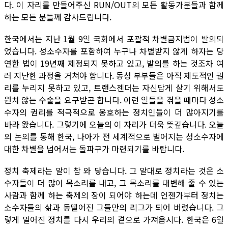
다. 이 자리를 만들어주신 RUN/OUT의 모든 활동가분들과 함께
하는 모든 분들께 감사드립니다.
한국에서는 지난 1월 9일 국회에서 포괄적 차별금지법이 발의되
었습니다. 성소수자를 포함하여 누구나 차별받지 않게 하자는 당
연한 법이 19년째 제정되지 못하고 있고, 발의를 하는 것조차 여
러 지난한 과정을 거쳐야 합니다. 동성 부부들은 아직 제도적인 권
리를 누리지 못하고 있고, 트랜스젠더는 자신답게 살기 위해서도
원치 않는 수술을 요구받곤 합니다. 이런 일들을 겪을 때마다 성소
수자의 권리를 적극적으로 옹호하는 정치인들이 더 많아지기를
바라 왔습니다. 그렇기에 오늘의 이 자리가 더욱 뜻깊습니다. 오늘
의 논의를 통해 한국, 나아가 전 세계적으로 벌어지는 성소수자에
대한 차별을 넘어서는 돌파구가 마련되기를 바랍니다.
정치 축제라는 말이 참 와 닿습니다. 그 말대로 정치라는 것은 소
수자들이 더 많이 목소리를 내고, 그 목소리를 대변해 줄 수 있는
사람과 함께 하는 축제의 장이 되어야 하는데 언젠가부터 정치는
소수자들의 삶과 동떨어진 그들만의 리그가 되어 버렸습니다. 그
렇게 멀어진 정치를 다시 우리의 곁으로 가져옵시다. 한국은 6월