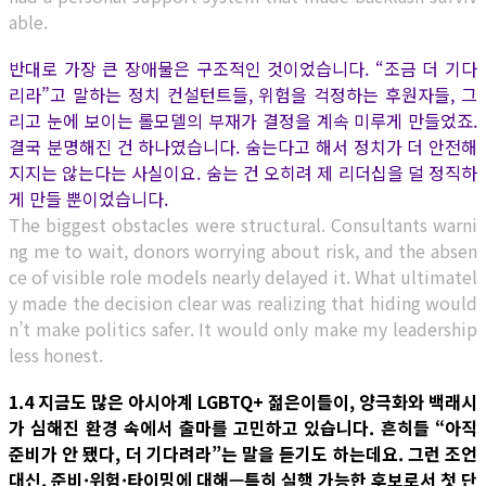
able.
반대로 가장 큰 장애물은 구조적인 것이었습니다. “조금 더 기다
리라”고 말하는 정치 컨설턴트들, 위험을 걱정하는 후원자들, 그
리고 눈에 보이는 롤모델의 부재가 결정을 계속 미루게 만들었죠.
결국 분명해진 건 하나였습니다. 숨는다고 해서 정치가 더 안전해
지지는 않는다는 사실이요. 숨는 건 오히려 제 리더십을 덜 정직하
게 만들 뿐이었습니다.
The biggest obstacles were structural. Consultants warni
ng me to wait, donors worrying about risk, and the absen
ce of visible role models nearly delayed it. What ultimatel
y made the decision clear was realizing that hiding would
n’t make politics safer. It would only make my leadership
less honest.
1.4 지금도 많은 아시아계 LGBTQ+ 젊은이들이, 양극화와 백래시
가 심해진 환경 속에서 출마를 고민하고 있습니다. 흔히들 “아직
준비가 안 됐다, 더 기다려라”는 말을 듣기도 하는데요. 그런 조언
대신, 준비·위험·타이밍에 대해—특히 실행 가능한 후보로서 첫 단