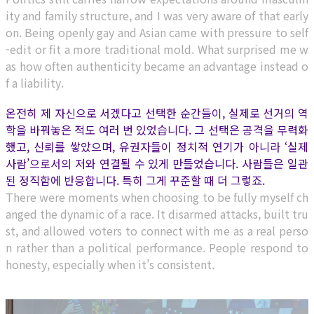
ity and family structure, and I was very aware of that early
on. Being openly gay and Asian came with pressure to self
-edit or fit a more traditional mold. What surprised me w
as how often authenticity became an advantage instead o
f a liability.
온전히 제 자신으로 서겠다고 선택한 순간들이, 실제로 선거의 역
학을 바꿔놓은 적도 여러 번 있었습니다. 그 선택은 공격을 무력화
했고, 신뢰를 쌓았으며, 유권자들이 정치적 연기가 아니라 ‘실제
사람’으로서의 저와 연결될 수 있게 만들었습니다. 사람들은 일관
된 정직함에 반응합니다. 특히 그게 꾸준할 때 더 그렇죠.
There were moments when choosing to be fully myself ch
anged the dynamic of a race. It disarmed attacks, built tru
st, and allowed voters to connect with me as a real perso
n rather than a political performance. People respond to
honesty, especially when it’s consistent.