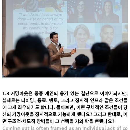
1.3 커밍아웃은 종종 개인의 용기 있는 결단으로 이야기되지만,
실제로는 타이밍, 동료, 멘토, 그리고 정치적 인프라 같은 조건들
에 크게 좌우되기도 합니다. 돌아보면, 어떤 구체적인 조건들이 당
신의 커밍아웃을 정치적으로 가능하게 했나요? 그리고 반대로, 어
떤 구조적·제도적 장벽들이 그 선택을 거의 막을 뻔했나요?
Coming out is often framed as an individual act of co