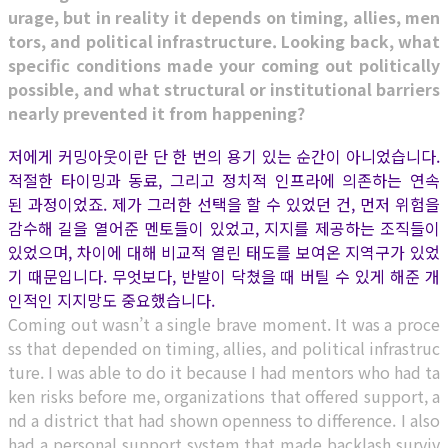
urage, but in reality it depends on timing, allies, men
tors, and political infrastructure. Looking back, what
specific conditions made your coming out politically
possible, and what structural or institutional barriers
nearly prevented it from happening?
저에게 커밍아웃이란 단 한 번의 용기 있는 순간이 아니었습니다.
적절한 타이밍과 동료, 그리고 정치적 인프라에 의존하는 연속
된 과정이었죠. 제가 그러한 선택을 할 수 있었던 건, 먼저 위험을
감수해 길을 열어준 멘토들이 있었고, 지지를 제공하는 조직들이
있었으며, 차이에 대해 비교적 열린 태도를 보여온 지역구가 있었
기 때문입니다. 무엇보다, 반발이 닥쳤을 때 버틸 수 있게 해준 개
인적인 지지망도 중요했습니다.
Coming out wasn’t a single brave moment. It was a proce
ss that depended on timing, allies, and political infrastruc
ture. I was able to do it because I had mentors who had ta
ken risks before me, organizations that offered support, a
nd a district that had shown openness to difference. I also
had a personal support system that made backlash surviv