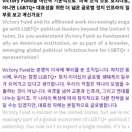
Victory Fund를 여전히 기본적으로 ‘미국 조직’으로 보시나요,
아니면 LGBTQ+ 대표성을 위한 더 넓은 글로벌 정치 인프라의 일
부로 보고 계신가요?
Victory Fund and its affiliated work increasingly enga
ge with LGBTQ+ political leaders beyond the United S
tates. Do you understand Victory Fund as fundament
ally an American institution, or as part of a broader,
emerging global political infrastructure for LGBTQ+ r
epresentation?
Victory Fund는 분명히 미국에 뿌리를 둔 조직입니다. 하지만 동
시에, 우리는 점점 LGBTQ+ 정치 리더십의 글로벌 생태계의 일부
가 되어가고 있다고 생각합니다. 우리의 역할은 하나의 모델을 수
출하는 것이 아닙니다. 국경을 넘어 교훈과 인프라, 그리고 연대를
나누는 일이죠. 각 나라의 특성에 따라 정치적으로 다른 전략을 보
일 수는 있겠지만, 대표성 자체는 본질적으로 글로벌합니다.
Victory Fund is rooted in the United States, but we’re inc
reasingly part of a global ecosystem of LGBTQ+ political l
eadership. Our role isn’t to export a single model. It’s to s