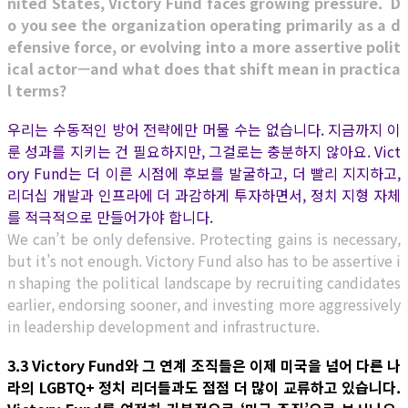
nited States, Victory Fund faces growing pressure. D
o you see the organization operating primarily as a d
efensive force, or evolving into a more assertive polit
ical actor—and what does that shift mean in practica
l terms?
우리는 수동적인 방어 전략에만 머물 수는 없습니다. 지금까지 이
룬 성과를 지키는 건 필요하지만, 그걸로는 충분하지 않아요. Vict
ory Fund는 더 이른 시점에 후보를 발굴하고, 더 빨리 지지하고,
리더십 개발과 인프라에 더 과감하게 투자하면서, 정치 지형 자체
를 적극적으로 만들어가야 합니다.
We can’t be only defensive. Protecting gains is necessary,
but it’s not enough. Victory Fund also has to be assertive i
n shaping the political landscape by recruiting candidates
earlier, endorsing sooner, and investing more aggressively
in leadership development and infrastructure.
3.3 Victory Fund와 그 연계 조직들은 이제 미국을 넘어 다른 나
라의 LGBTQ+ 정치 리더들과도 점점 더 많이 교류하고 있습니다.