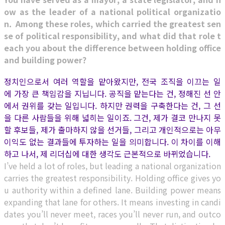
ow as the leader of a national political organizatio
n. Among these roles, which carried the greatest sen
se of political responsibility, and what did that role t
each you about the difference between holding office
and building power?
정치인으로서 여러 역할을 맡아왔지만, 전국 조직을 이끄는 일
에 가장 큰 책임감을 지닙니다. 공직을 맡는다는 건, 정해진 선 안
에서 권위를 갖는 일입니다. 하지만 권력을 구축한다는 건, 그 선
을 다른 사람들을 위해 넓히는 일이죠. 그건, 제가 결코 만나지 못
할 후보들, 제가 출마하지 않을 선거들, 그리고 개인적으로는 아무
이익도 없는 결과들에 투자하는 일을 의미합니다. 이 차이를 이해
하고 나서, 제 리더십에 대한 생각도 근본적으로 바뀌었습니다.
I’ve held a lot of roles, but leading a national organization
carries the greatest responsibility. Holding office gives yo
u authority within a defined lane. Building power means
expanding that lane for others. It means investing in candi
dates you’ll never meet, races you’ll never run, and outco