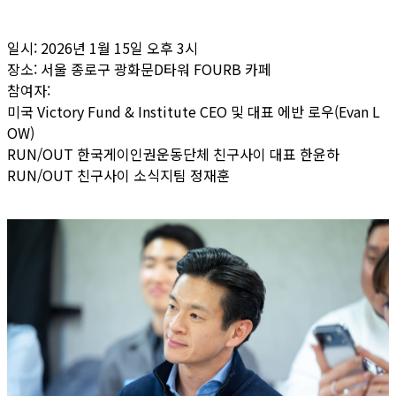
일시: 2026년 1월 15일 오후 3시
장소: 서울 종로구 광화문D타워 FOURB 카페
참여자:
미국 Victory Fund & Institute CEO 및 대표 에반 로우(Evan L
OW)
RUN/OUT 한국게이인권운동단체 친구사이 대표 한윤하
RUN/OUT 친구사이 소식지팀 정재훈