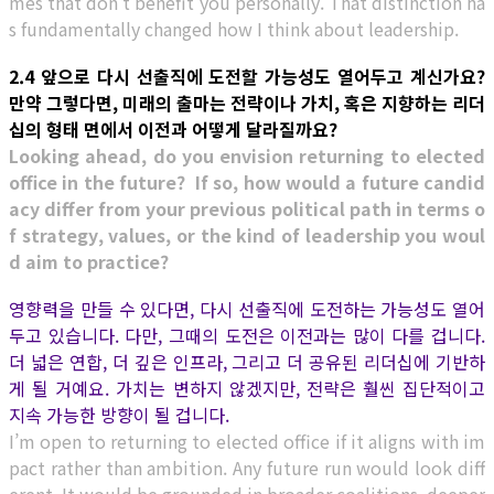
mes that don’t benefit you personally. That distinction ha
s fundamentally changed how I think about leadership.
2.4 앞으로 다시 선출직에 도전할 가능성도 열어두고 계신가요?
만약 그렇다면, 미래의 출마는 전략이나 가치, 혹은 지향하는 리더
십의 형태 면에서 이전과 어떻게 달라질까요?
Looking ahead, do you envision returning to elected
office in the future? If so, how would a future candid
acy differ from your previous political path in terms o
f strategy, values, or the kind of leadership you woul
d aim to practice?
영향력을 만들 수 있다면, 다시 선출직에 도전하는 가능성도 열어
두고 있습니다. 다만, 그때의 도전은 이전과는 많이 다를 겁니다.
더 넓은 연합, 더 깊은 인프라, 그리고 더 공유된 리더십에 기반하
게 될 거예요. 가치는 변하지 않겠지만, 전략은 훨씬 집단적이고
지속 가능한 방향이 될 겁니다.
I’m open to returning to elected office if it aligns with im
pact rather than ambition. Any future run would look diff