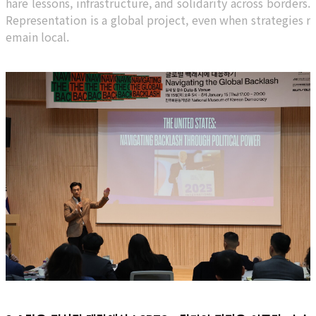
hare lessons, infrastructure, and solidarity across borders.
Representation is a global project, even when strategies r
emain local.