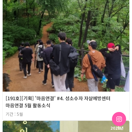
[191호][기획] '마음연결' #4. 성소수자 자살예방센터
마음연결 5월 활동소식
기간 : 5월
2026년