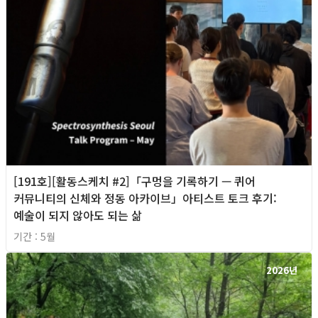
[191호][활동스케치 #2]「구멍을 기록하기 — 퀴어
커뮤니티의 신체와 정동 아카이브」아티스트 토크 후기:
예술이 되지 않아도 되는 삶
기간 : 5월
2026년