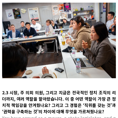
2.3 시장, 주 의회 의원, 그리고 지금은 전국적인 정치 조직의 리
더까지, 여러 역할을 맡아왔습니다. 이 중 어떤 역할이 가장 큰 정
치적 책임감을 안겨줬나요? 그리고 그 경험은 ‘직위를 갖는 것’과
‘권력을 구축하는 것’의 차이에 대해 무엇을 가르쳐줬나요?
You have served as a mayor, a state legislator, and n