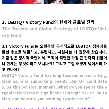
3. LGBTQ+ Victory Fund의 현재와 글로벌 전략
The Present and Global Strategy of LGBTQ+ Vict
ory Fund
3.1 Victory Fund는 오랫동안 공개적으로 LGBTQ+ 정체성을
밝힌 후보를 발굴하고, 훈련하고, 지원하는 데 집중해 왔습니다.
지금 같은 정치적 국면에서, 조직이 직면한 가장 큰 전략적 위험이
나 한계는 무엇이라고 보시나요? 그리고 그걸 어떻게 넘어서려 하
고 있나요?
LGBTQ+ Victory Fund has long focused on recruiting,
training, and supporting openly LGBTQ+ candidate
s. At this political moment, what do you see as the o
rganization’s most significant strategic risk or limita
tion, and how are you working to address it?