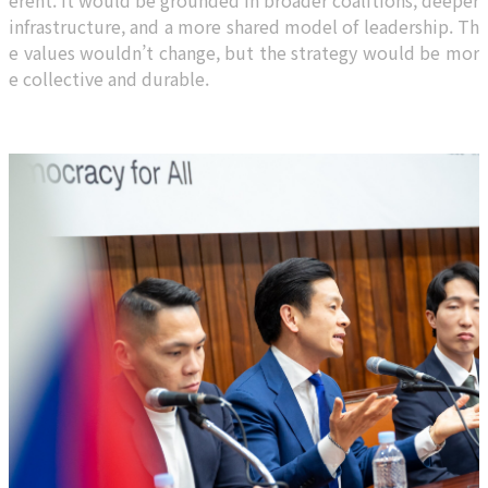
erent. It would be grounded in broader coalitions, deeper
infrastructure, and a more shared model of leadership. Th
e values wouldn’t change, but the strategy would be mor
e collective and durable.