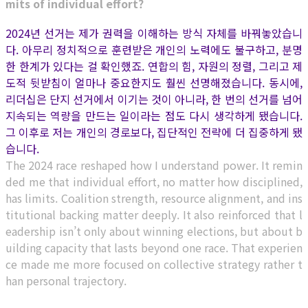
mits of individual effort?
2024년 선거는 제가 권력을 이해하는 방식 자체를 바꿔놓았습니
다. 아무리 정치적으로 훈련받은 개인의 노력에도 불구하고, 분명
한 한계가 있다는 걸 확인했죠. 연합의 힘, 자원의 정렬, 그리고 제
도적 뒷받침이 얼마나 중요한지도 훨씬 선명해졌습니다. 동시에,
리더십은 단지 선거에서 이기는 것이 아니라, 한 번의 선거를 넘어
지속되는 역량을 만드는 일이라는 점도 다시 생각하게 됐습니다.
그 이후로 저는 개인의 경로보다, 집단적인 전략에 더 집중하게 됐
습니다.
The 2024 race reshaped how I understand power. It remin
ded me that individual effort, no matter how disciplined,
has limits. Coalition strength, resource alignment, and ins
titutional backing matter deeply. It also reinforced that l
eadership isn’t only about winning elections, but about b
uilding capacity that lasts beyond one race.
That experien
ce made me more focused on collective strategy rather t
han personal trajectory.