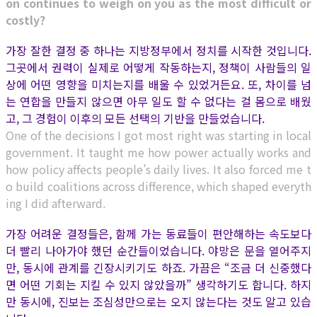
on continues to weigh on you as the most difficult or
costly?
가장 잘한 결정 중 하나는 지방정부에서 정치를 시작한 것입니다.
그곳에서 권력이 실제로 어떻게 작동하는지, 정책이 사람들의 일
상에 어떤 영향을 미치는지를 배울 수 있었거든요. 또, 차이를 넘
는 연합을 만들지 않으면 아무 일도 할 수 없다는 걸 몸으로 배웠
고, 그 경험이 이후의 모든 선택의 기반을 만들었습니다.
One of the decisions I got most right was starting in local
government. It taught me how power actually works and
how policy affects people’s daily lives. It also forced me t
o build coalitions across difference, which shaped everyth
ing I did afterward.
가장 어려운 결정들은, 함께 가는 동료들이 편안해하는 속도보다
더 빨리 나아가야 했던 순간들이었습니다. 야망은 문을 열어주지
만, 동시에 관계를 긴장시키기도 하죠. 가끔은 “조금 더 신중했다
면 어떤 기회는 지킬 수 있지 않았을까” 생각하기도 합니다. 하지
만 동시에, 진보는 조심성만으로는 오지 않는다는 것도 알고 있습