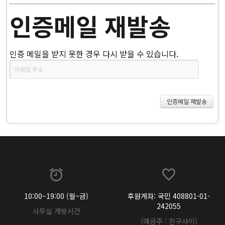
인증메일 재발송
인증 메일을 받지 못한 경우 다시 받을 수 있습니다.
10:00~19:00 (월~금)
후원계좌: 국민 408801-01-
242055
사무실 개방시간
(예금주 : 친구사이)