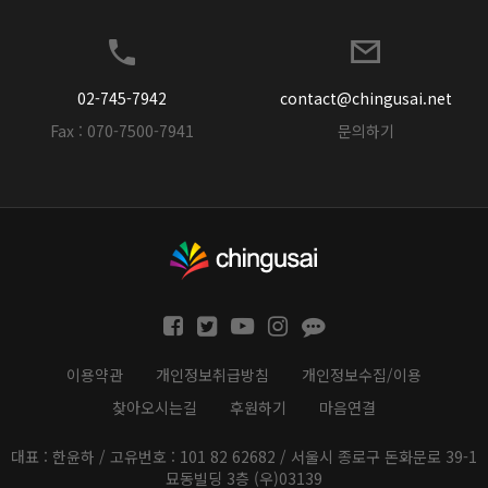
02-745-7942
contact@chingusai.net
Fax : 070-7500-7941
문의하기
이용약관
개인정보취급방침
개인정보수집/이용
찾아오시는길
후원하기
마음연결
대표 : 한윤하 / 고유번호 : 101 82 62682 / 서울시 종로구 돈화문로 39-1
묘동빌딩 3층 (우)03139