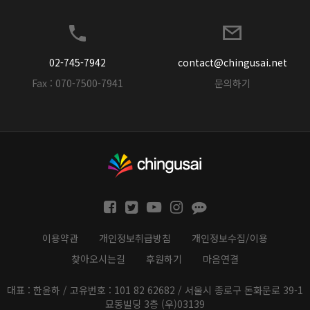
02-745-7942
contact@chingusai.net
Fax : 070-7500-7941
문의하기
이용약관
개인정보취급방침
개인정보수집/이용
찾아오시는길
후원하기
마음연결
대표 : 한윤하 / 고유번호 : 101 82 62682 / 서울시 종로구 돈화문로 39-1
묘동빌딩 3층 (우)03139