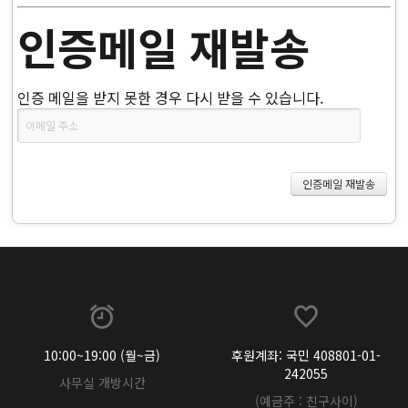
인증메일 재발송
인증 메일을 받지 못한 경우 다시 받을 수 있습니다.
10:00~19:00 (월~금)
후원계좌: 국민 408801-01-
242055
사무실 개방시간
(예금주 : 친구사이)